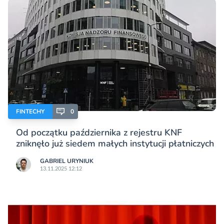
FINTECHY
0
Od początku października z rejestru KNF
zniknęło już siedem małych instytucji płatniczych
GABRIEL URYNIUK
13.11.2025 12:12