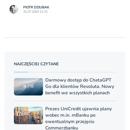
PIOTR DZIUBAK
31.07.2024 11:31
NAJCZĘŚCIEJ CZYTANE
Darmowy dostęp do ChataGPT
Go dla klientów Revoluta. Nowy
benefit we wszystkich planach
Prezes UniCredit ujawnia plany
wobec m.in. mBanku po
ewentualnym przejęciu
Commerzbanku