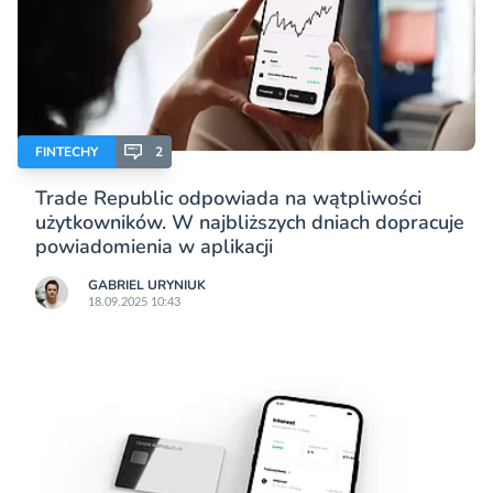
FINTECHY
2
Trade Republic odpowiada na wątpliwości
użytkowników. W najbliższych dniach dopracuje
powiadomienia w aplikacji
GABRIEL URYNIUK
18.09.2025 10:43