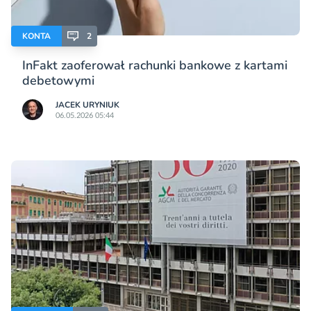
KONTA
2
InFakt zaoferował rachunki bankowe z kartami
debetowymi
JACEK URYNIUK
06.05.2026 05:44