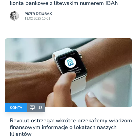
konta bankowe z litewskim numerem IBAN
PIOTR DZIUBAK
11.02.2025 15:01
KONTA
13
Revolut ostrzega: wkrótce przekażemy władzom
finansowym informacje o lokatach naszych
klientów