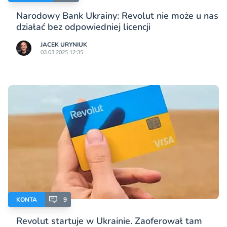
Narodowy Bank Ukrainy: Revolut nie może u nas
działać bez odpowiedniej licencji
JACEK URYNIUK
03.03.2025 12:35
KONTA
9
Revolut startuje w Ukrainie. Zaoferował tam