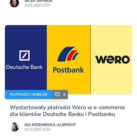
JACEK URYNIUK
26.01.2026 11:07
PŁATNOŚCI MOBILNE
0
Wystartowały płatności Wero w e-commerce
dla klientów Deutsche Banku i Postbanku
IDA KRZEMIŃSKA-ALBRYCHT
18.12.2025 13:18