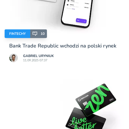
FINTECHY
10
Bank Trade Republic wchodzi na polski rynek
GABRIEL URYNIUK
11.09.2025 07:37