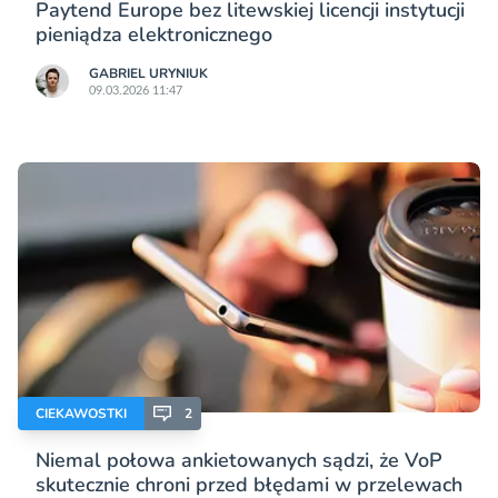
Paytend Europe bez litewskiej licencji instytucji
pieniądza elektronicznego
GABRIEL URYNIUK
09.03.2026 11:47
CIEKAWOSTKI
2
Niemal połowa ankietowanych sądzi, że VoP
skutecznie chroni przed błędami w przelewach