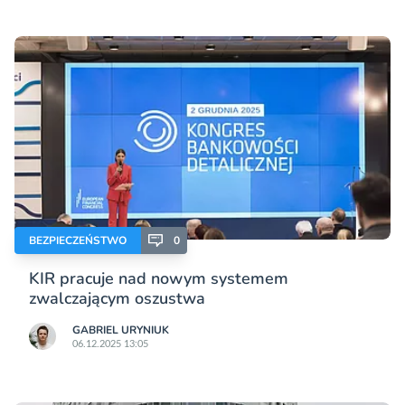
BEZPIECZEŃSTWO
0
KIR pracuje nad nowym systemem
zwalczającym oszustwa
GABRIEL URYNIUK
06.12.2025 13:05