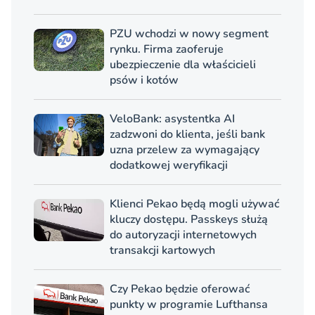
PZU wchodzi w nowy segment
rynku. Firma zaoferuje
ubezpieczenie dla właścicieli
psów i kotów
VeloBank: asystentka AI
zadzwoni do klienta, jeśli bank
uzna przelew za wymagający
dodatkowej weryfikacji
Klienci Pekao będą mogli używać
kluczy dostępu. Passkeys służą
do autoryzacji internetowych
transakcji kartowych
Czy Pekao będzie oferować
punkty w programie Lufthansa