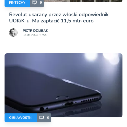
FINTECHY
9
Revolut ukarany przez włoski odpowiednik
UOKiK-u. Ma zapłacić 11,5 mln euro
PIOTR DZIUBAK
03.04.2026 10:54
CIEKAWOSTKI
0