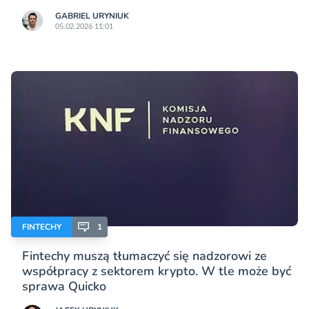
GABRIEL URYNIUK
05.02.2026 11:01
FINTECHY
1
Fintechy muszą tłumaczyć się nadzorowi ze
współpracy z sektorem krypto. W tle może być
sprawa Quicko