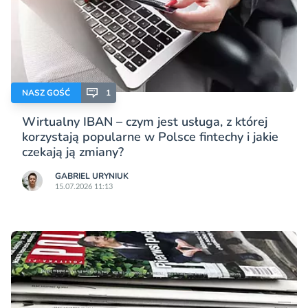
NASZ GOŚĆ
1
Wirtualny IBAN – czym jest usługa, z której
korzystają popularne w Polsce fintechy i jakie
czekają ją zmiany?
GABRIEL URYNIUK
15.07.2026 11:13