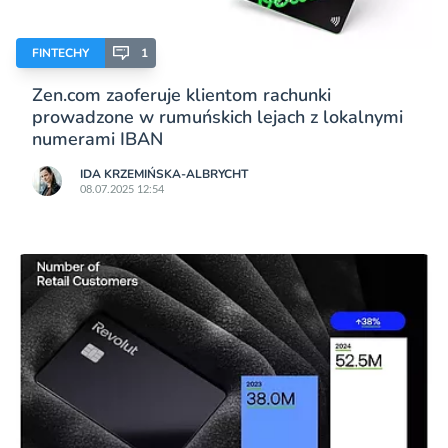
FINTECHY
1
Zen.com zaoferuje klientom rachunki
prowadzone w rumuńskich lejach z lokalnymi
numerami IBAN
IDA KRZEMIŃSKA-ALBRYCHT
08.07.2025 12:54