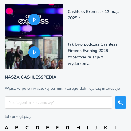
Cashless Express - 12 maja
2025 r.
Jak było podczas Cashless
Fintech Evening 2026 -
zobaczcie relację z
wydarzenia.
NASZA CASHLESSPEDIA
Wpisz w pole i wyszukaj termin, którego definicja Cię interesuje:
Szukaj
lub przeglądaj:
A
B
C
D
E
F
G
H
I
J
K
L