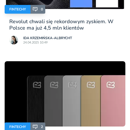
FINTECHY
0
Revolut chwali się rekordowym zyskiem. W
Polsce ma już 4,5 mln klientów
IDA KRZEMIŃSKA-ALBRYCHT
24.04.2025 10:49
FINTECHY
2