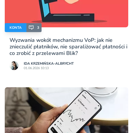
KONTA
3
Wyzwania wokół mechanizmu VoP: jak nie
znieczulić płatników, nie sparaliżować płatności i
co zrobić z przelewami Blik?
IDA KRZEMIŃSKA-ALBRYCHT
01.06.2026 10:13