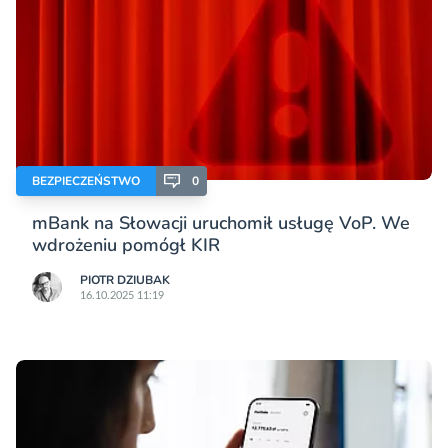
BEZPIECZEŃSTWO
0
mBank na Słowacji uruchomił usługę VoP. We
wdrożeniu pomógł KIR
PIOTR DZIUBAK
16.10.2025 11:19