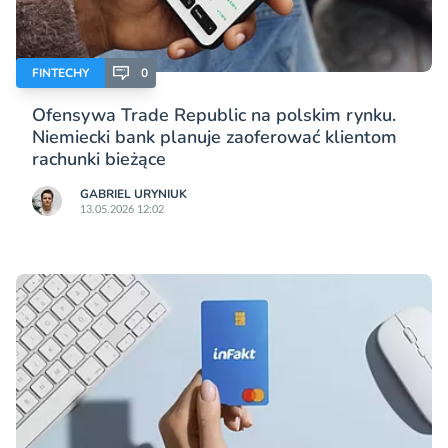
FINTECHY
0
Ofensywa Trade Republic na polskim rynku.
Niemiecki bank planuje zaoferować klientom
rachunki bieżące
GABRIEL URYNIUK
13.05.2026 12:02