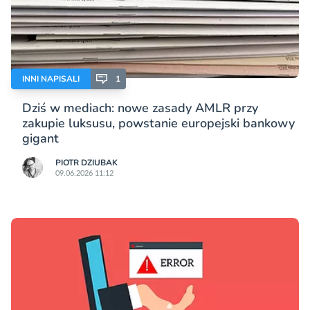
INNI NAPISALI
1
Dziś w mediach: nowe zasady AMLR przy
zakupie luksusu, powstanie europejski bankowy
gigant
PIOTR DZIUBAK
09.06.2026 11:12