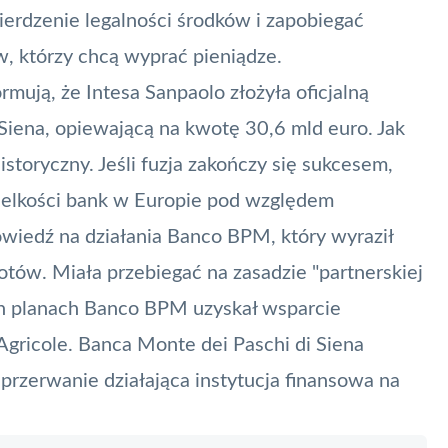
rdzenie legalności środków i zapobiegać
, którzy chcą wyprać pieniądze.
rmują, że Intesa Sanpaolo złożyła oficjalną
 Siena, opiewającą na kwotę 30,6 mld euro. Jak
istoryczny. Jeśli fuzja zakończy się sukcesem,
wielkości bank w Europie pod względem
powiedź na działania Banco BPM, który wyraził
tów. Miała przebiegać na zasadzie "partnerskiej
h planach Banco BPM uzyskał wsparcie
Agricole. Banca Monte dei Paschi di Siena
przerwanie działająca instytucja finansowa na