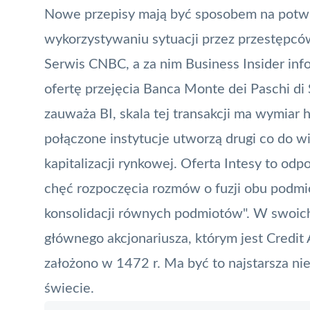
Nowe przepisy mają być sposobem na potwie
wykorzystywaniu sytuacji przez przestępców
Serwis CNBC, a za nim Business Insider info
ofertę przejęcia Banca Monte dei Paschi di
zauważa BI, skala tej transakcji ma wymiar h
połączone instytucje utworzą drugi co do 
kapitalizacji rynkowej. Oferta Intesy to od
chęć rozpoczęcia rozmów o fuzji obu podmio
konsolidacji równych podmiotów". W swoic
głównego akcjonariusza, którym jest Credit 
założono w 1472 r. Ma być to najstarsza nie
świecie.