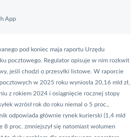
sh App
wanego pod koniec maja raportu Urzędu
nku pocztowego. Regulator opisuje w nim rozkwit
y, jeśli chodzi o przesyłki listowe. W raporcie
g pocztowych w 2025 roku wyniosła 20,16 mld zł,
iu z rokiem 2024 i osiągnięcie rocznej stopy
łek wzrósł rok do roku niemal o 5 proc.,
nik odpowiada głównie rynek kurierski (1,4 mld
ie 8 proc. zmniejszył się natomiast wolumen