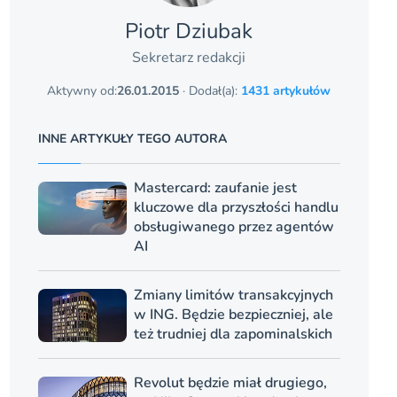
Piotr Dziubak
Sekretarz redakcji
Aktywny od:
26.01.2015
· Dodał(a):
1431 artykułów
INNE ARTYKUŁY TEGO AUTORA
Mastercard: zaufanie jest
kluczowe dla przyszłości handlu
obsługiwanego przez agentów
AI
Zmiany limitów transakcyjnych
w ING. Będzie bezpieczniej, ale
też trudniej dla zapominalskich
Revolut będzie miał drugiego,