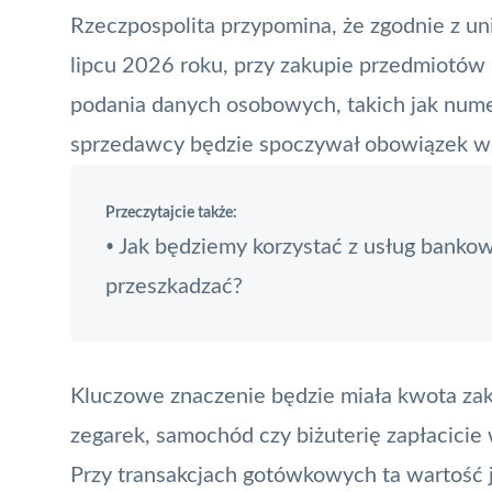
Rzeczpospolita przypomina, że zgodnie z un
lipcu 2026 roku, przy zakupie przedmiotów 
podania danych osobowych, takich jak num
sprzedawcy będzie spoczywał obowiązek wer
Przeczytajcie także:
Jak będziemy korzystać z usług banko
•
przeszkadzać?
Kluczowe znaczenie będzie miała kwota zaku
zegarek, samochód czy biżuterię zapłacicie wi
Przy transakcjach gotówkowych ta wartość j