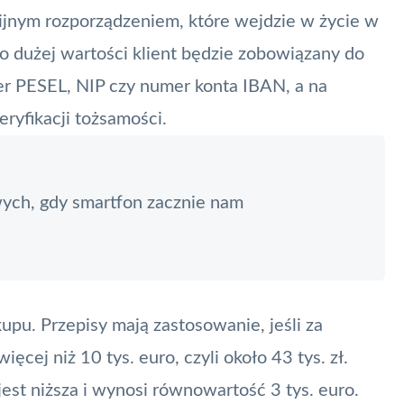
ijnym rozporządzeniem, które wejdzie w życie w
o dużej wartości klient będzie zobowiązany do
er PESEL, NIP czy numer konta
IBAN
, a na
yfikacji tożsamości.
wych, gdy smartfon zacznie nam
pu. Przepisy mają zastosowanie, jeśli za
ęcej niż 10 tys. euro, czyli około 43 tys. zł.
est niższa i wynosi równowartość 3 tys. euro.