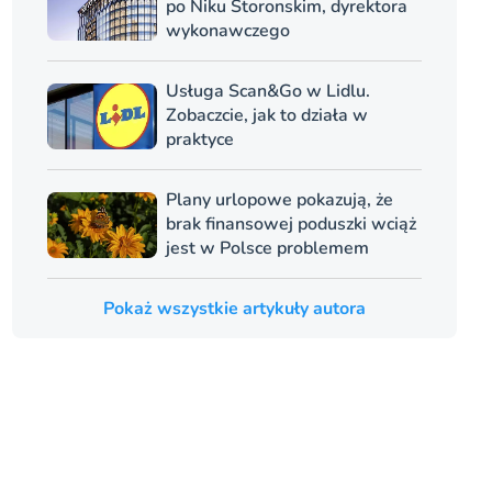
po Niku Storonskim, dyrektora
wykonawczego
Usługa Scan&Go w Lidlu.
Zobaczcie, jak to działa w
praktyce
Plany urlopowe pokazują, że
brak finansowej poduszki wciąż
jest w Polsce problemem
Pokaż wszystkie artykuły autora