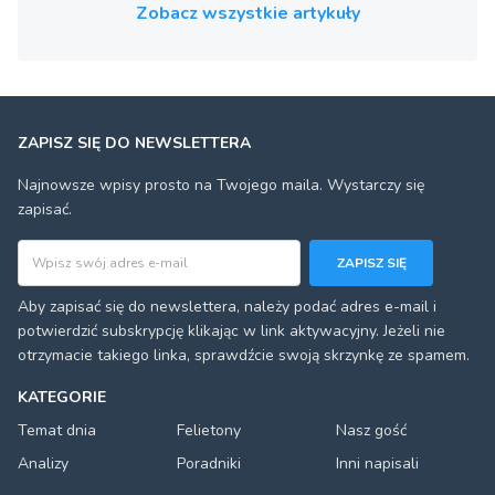
Zobacz wszystkie artykuły
ZAPISZ SIĘ DO NEWSLETTERA
Najnowsze wpisy prosto na Twojego maila. Wystarczy się
zapisać.
Adres email
ZAPISZ SIĘ
Aby zapisać się do newslettera, należy podać adres e-mail i
potwierdzić subskrypcję klikając w link aktywacyjny. Jeżeli nie
otrzymacie takiego linka, sprawdźcie swoją skrzynkę ze spamem.
KATEGORIE
Temat dnia
Felietony
Nasz gość
Analizy
Poradniki
Inni napisali