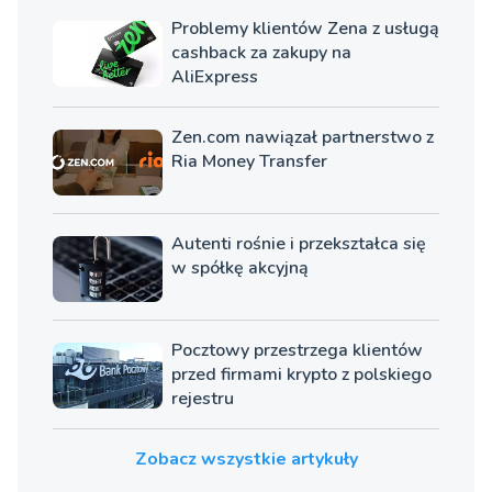
Osoby zarządzające:
Problemy klientów Zena z usługą
Robert Górny, Monika Kowalewska, Kamil Sahaj
cashback za zakupy na
AliExpress
Zen.com nawiązał partnerstwo z
Ria Money Transfer
Autenti rośnie i przekształca się
w spółkę akcyjną
Pocztowy przestrzega klientów
przed firmami krypto z polskiego
rejestru
Zobacz wszystkie artykuły