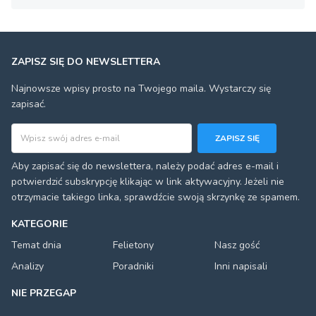
ZAPISZ SIĘ DO NEWSLETTERA
Najnowsze wpisy prosto na Twojego maila. Wystarczy się
zapisać.
Adres email
ZAPISZ SIĘ
Aby zapisać się do newslettera, należy podać adres e-mail i
potwierdzić subskrypcję klikając w link aktywacyjny. Jeżeli nie
otrzymacie takiego linka, sprawdźcie swoją skrzynkę ze spamem.
KATEGORIE
Temat dnia
Felietony
Nasz gość
Analizy
Poradniki
Inni napisali
NIE PRZEGAP