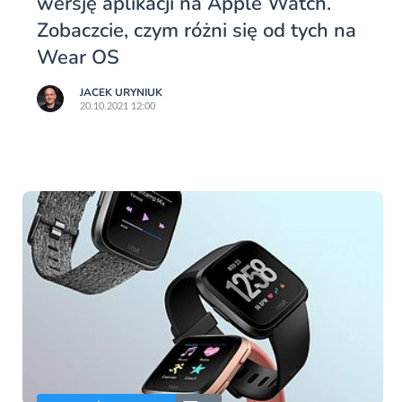
wersję aplikacji na Apple Watch.
Zobaczcie, czym różni się od tych na
Wear OS
JACEK URYNIUK
20.10.2021 12:00