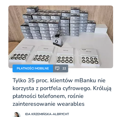
PŁATNOŚCI MOBILNE
22
Tylko 35 proc. klientów mBanku nie
korzysta z portfela cyfrowego. Królują
płatności telefonem, rośnie
zainteresowanie wearables
IDA KRZEMIŃSKA-ALBRYCHT