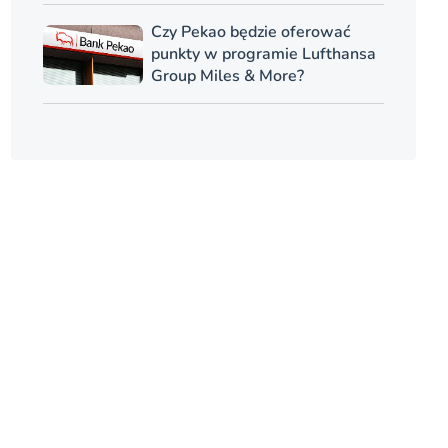
Czy Pekao będzie oferować
punkty w programie Lufthansa
Group Miles & More?