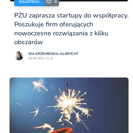
INSURTECH
0
PZU zaprasza startupy do współpracy.
Poszukuje firm oferujących
nowoczesne rozwiązania z kilku
obszarów
IDA KRZEMIŃSKA-ALBRYCHT
02.04.2021 11:25