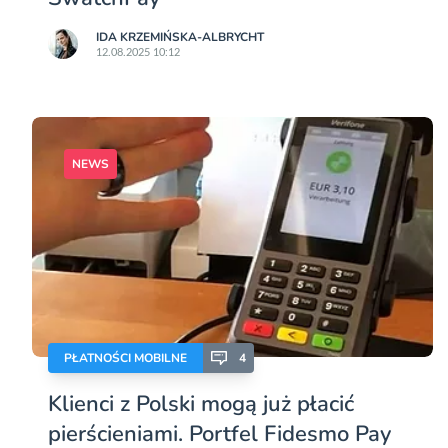
IDA KRZEMIŃSKA-ALBRYCHT
12.08.2025 10:12
NEWS
PŁATNOŚCI MOBILNE
4
Klienci z Polski mogą już płacić
pierścieniami. Portfel Fidesmo Pay