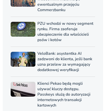
ewentualnym przejęciu
Commerzbanku
PZU wchodzi w nowy segment
rynku. Firma zaoferuje
ubezpieczenie dla właścicieli
psów i kotów
VeloBank: asystentka AI
zadzwoni do klienta, jeśli bank
uzna przelew za wymagający
dodatkowej weryfikacji
Klienci Pekao będą mogli
używać kluczy dostępu.
Passkeys służą do autoryzacji
internetowych transakcji
kartowych