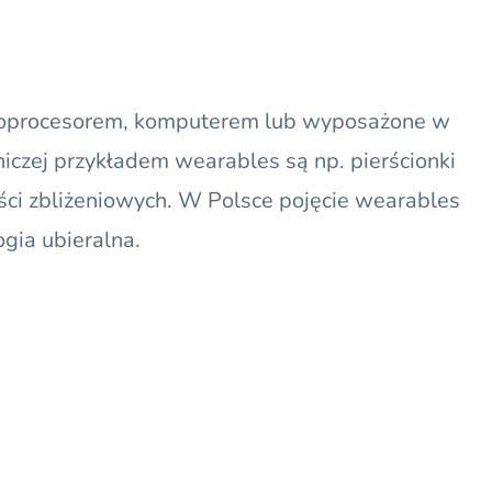
kroprocesorem, komputerem lub wyposażone w
tniczej przykładem
wearables
są np. pierścionki
ści zbliżeniowych. W Polsce pojęcie wearables
ogia ubieralna
.