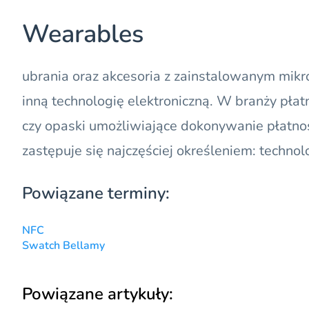
Wearables
ubrania oraz akcesoria z zainstalowanym mi
inną technologię elektroniczną. W branży pła
czy opaski umożliwiające dokonywanie płatno
zastępuje się najczęściej określeniem:
technol
Powiązane terminy:
NFC
Swatch Bellamy
Powiązane artykuły: