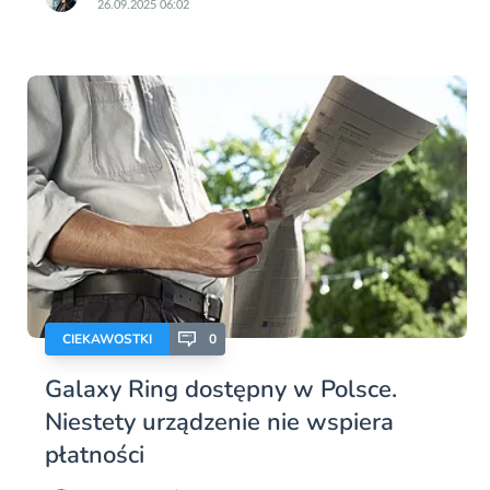
26.09.2025 06:02
CIEKAWOSTKI
0
Galaxy Ring dostępny w Polsce.
Niestety urządzenie nie wspiera
płatności