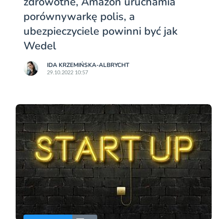
zdrowotne, Amazon uruchamia
porównywarkę polis, a
ubezpieczyciele powinni być jak
Wedel
IDA KRZEMIŃSKA-ALBRYCHT
29.10.2022 10:57