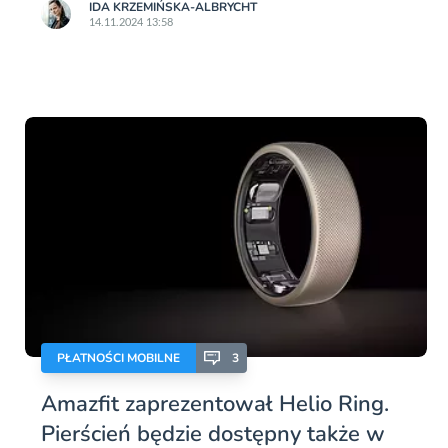
IDA KRZEMIŃSKA-ALBRYCHT
14.11.2024 13:58
PŁATNOŚCI MOBILNE
3
Amazfit zaprezentował Helio Ring.
Pierścień będzie dostępny także w