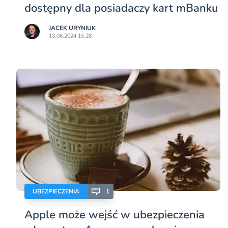
dostępny dla posiadaczy kart mBanku
JACEK URYNIUK
13.06.2024 15:28
UBEZPIECZENIA
1
Apple może wejść w ubezpieczenia