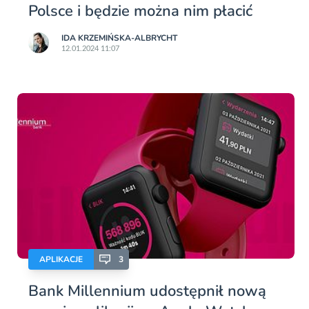
Polsce i będzie można nim płacić
IDA KRZEMIŃSKA-ALBRYCHT
12.01.2024 11:07
APLIKACJE
3
Bank Millennium udostępnił nową