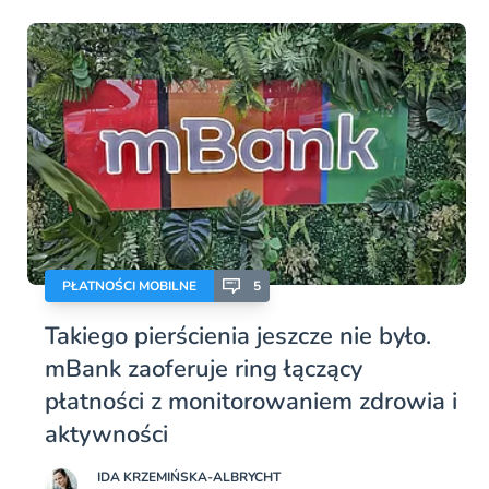
PŁATNOŚCI MOBILNE
5
Takiego pierścienia jeszcze nie było.
mBank zaoferuje ring łączący
płatności z monitorowaniem zdrowia i
aktywności
IDA KRZEMIŃSKA-ALBRYCHT