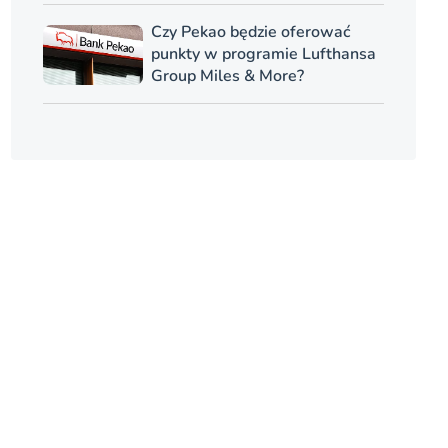
Czy Pekao będzie oferować
punkty w programie Lufthansa
Group Miles & More?