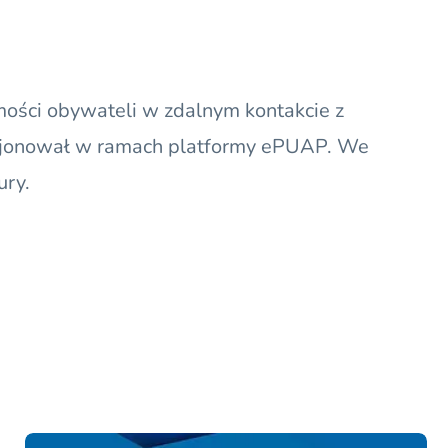
mości obywateli w zdalnym kontakcie z
jonował w ramach platformy
ePUAP
. We
ury.