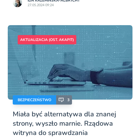
IDA KRZEMIŃSKA-ALBRYCHT
27.05.2024 09:24
AKTUALIZACJA (OST. AKAPIT)
BEZPIECZEŃSTWO
3
Miała być alternatywa dla znanej
strony, wyszło marnie. Rządowa
witryna do sprawdzania