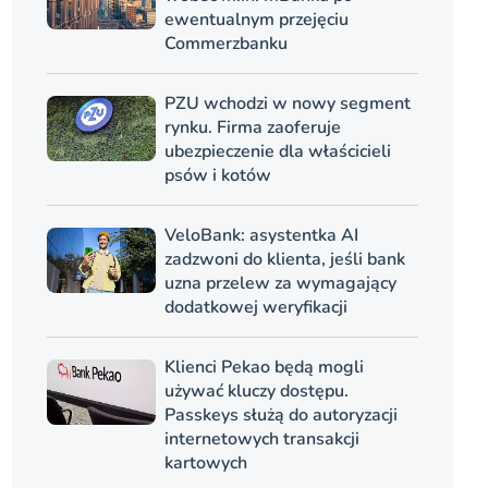
ewentualnym przejęciu
Commerzbanku
PZU wchodzi w nowy segment
rynku. Firma zaoferuje
ubezpieczenie dla właścicieli
psów i kotów
VeloBank: asystentka AI
zadzwoni do klienta, jeśli bank
uzna przelew za wymagający
dodatkowej weryfikacji
Klienci Pekao będą mogli
używać kluczy dostępu.
Passkeys służą do autoryzacji
internetowych transakcji
kartowych