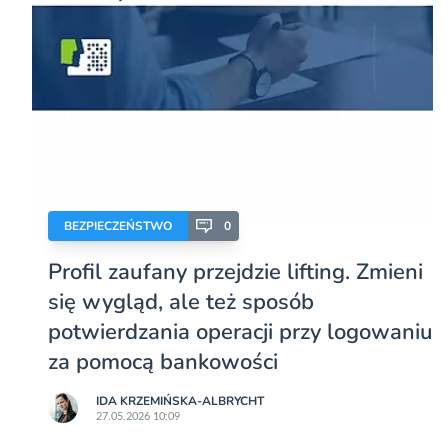
BEZPIECZEŃSTWO
0
Profil zaufany przejdzie lifting. Zmieni
się wygląd, ale też sposób
potwierdzania operacji przy logowaniu
za pomocą bankowości
IDA KRZEMIŃSKA-ALBRYCHT
27.05.2026 10:09