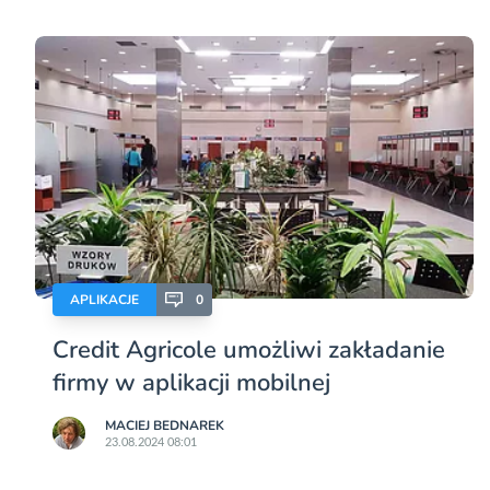
APLIKACJE
0
Credit Agricole umożliwi zakładanie
firmy w aplikacji mobilnej
MACIEJ BEDNAREK
23.08.2024 08:01