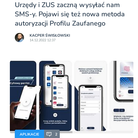
Urzędy i ZUS zaczną wysyłać nam
SMS-y. Pojawi się też nowa metoda
autoryzacji Profilu Zaufanego
KACPER ŚWISŁOWSKI
14.12.2022 12:37
APLIKACJE
2