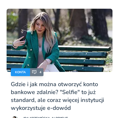
KONTA
4
Gdzie i jak można otworzyć konto
bankowe zdalnie? "Selfie" to już
standard, ale coraz więcej instytucji
wykorzystuje e-dowód