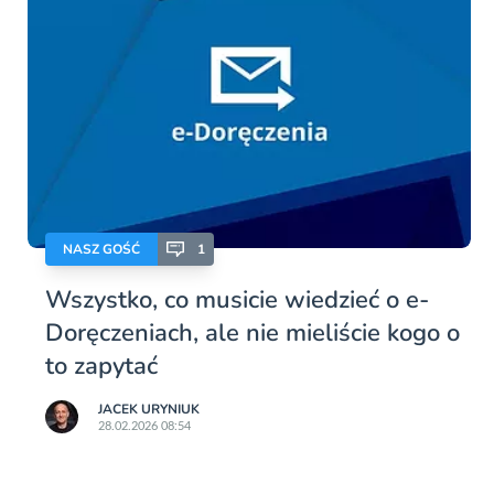
NASZ GOŚĆ
1
Wszystko, co musicie wiedzieć o e-
Doręczeniach, ale nie mieliście kogo o
to zapytać
JACEK URYNIUK
28.02.2026 08:54