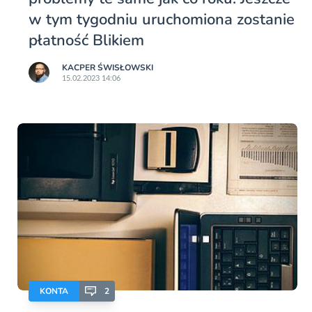
w tym tygodniu uruchomiona zostanie
płatność Blikiem
KACPER ŚWISŁOWSKI
15.02.2023 14:06
KONTA
2