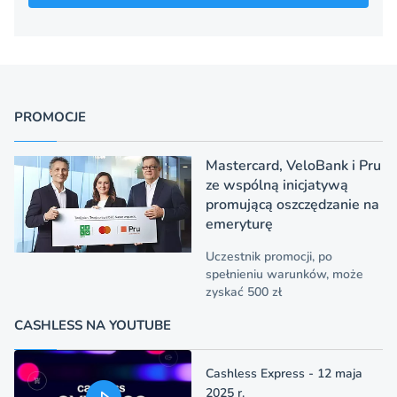
PROMOCJE
Mastercard, VeloBank i Pru
ze wspólną inicjatywą
promującą oszczędzanie na
emeryturę
Uczestnik promocji, po
spełnieniu warunków, może
zyskać 500 zł
CASHLESS NA YOUTUBE
Cashless Express - 12 maja
2025 r.