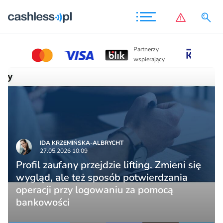
Partnerzy
Partnerzy
wspierając
wspierający
IDA KRZEMIŃSKA-ALBRYCHT
27.05.2026 10:09
Profil zaufany przejdzie lifting. Zmieni się
wygląd, ale też sposób potwierdzania
operacji przy logowaniu za pomocą
bankowości