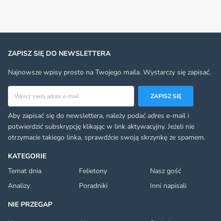
ZAPISZ SIĘ DO NEWSLETTERA
Najnowsze wpisy prosto na Twojego maila. Wystarczy się zapisać.
Adres email
ZAPISZ SIĘ
Aby zapisać się do newslettera, należy podać adres e-mail i
potwierdzić subskrypcję klikając w link aktywacyjny. Jeżeli nie
otrzymacie takiego linka, sprawdźcie swoją skrzynkę ze spamem.
KATEGORIE
Temat dnia
Felietony
Nasz gość
Analizy
Poradniki
Inni napisali
NIE PRZEGAP