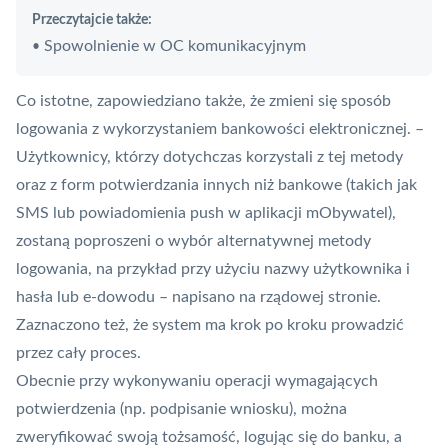
Przeczytajcie także:
Spowolnienie w OC komunikacyjnym
•
Co istotne, zapowiedziano także, że zmieni się sposób
logowania z wykorzystaniem bankowości elektronicznej. –
Użytkownicy, którzy dotychczas korzystali z tej metody
oraz z form potwierdzania innych niż bankowe (takich jak
SMS lub powiadomienia
push
w aplikacji
mObywatel
),
zostaną poproszeni o wybór alternatywnej metody
logowania, na przykład przy użyciu nazwy użytkownika i
hasła lub e-dowodu – napisano na rządowej stronie.
Zaznaczono też, że system ma krok po kroku prowadzić
przez cały proces.
Obecnie przy wykonywaniu operacji wymagających
potwierdzenia (np. podpisanie wniosku), można
zweryfikować swoją tożsamość, logując się do banku, a