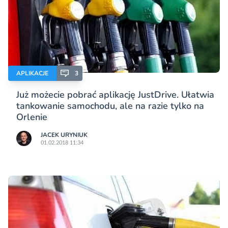
APLIKACJE
3
Już możecie pobrać aplikację JustDrive. Ułatwia
tankowanie samochodu, ale na razie tylko na
Orlenie
JACEK URYNIUK
01.02.2018 11:34