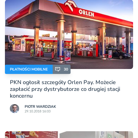
PŁATNOŚCI MOBILNE
30
PKN ogłosił szczegóły Orlen Pay. Możecie
zapłacić przy dystrybutorze co drugiej stacji
koncernu
PIOTR WARDZIAK
29.10.2018 16:03