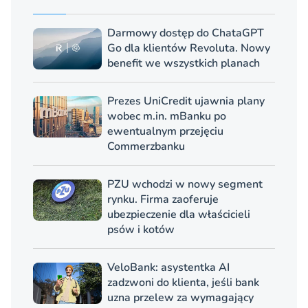
Darmowy dostęp do ChataGPT
Go dla klientów Revoluta. Nowy
benefit we wszystkich planach
Prezes UniCredit ujawnia plany
wobec m.in. mBanku po
ewentualnym przejęciu
Commerzbanku
PZU wchodzi w nowy segment
rynku. Firma zaoferuje
ubezpieczenie dla właścicieli
psów i kotów
VeloBank: asystentka AI
zadzwoni do klienta, jeśli bank
uzna przelew za wymagający