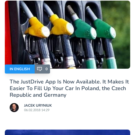
IN ENGLISH
0
The JustDrive App Is Now Available. It Makes It
Easier To Fill Up Your Car In Poland, the Czech
Republic and Germany
JACEK URYNIUK
06.02.2018 14:29