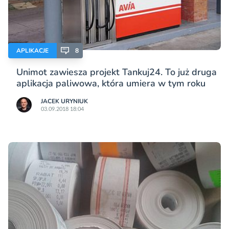
APLIKACJE
8
Unimot zawiesza projekt Tankuj24. To już druga
aplikacja paliwowa, która umiera w tym roku
JACEK URYNIUK
03.09.2018 18:04