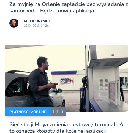
Za myjnię na Orlenie zapłacicie bez wysiadania z
samochodu. Będzie nowa aplikacja
JACEK URYNIUK
12.04.2018 14:26
PŁATNOŚCI MOBILNE
1
Sieć stacji Moya zmienia dostawcę terminali. A
to oznacza kłopoty dla kolejnej aplikacji