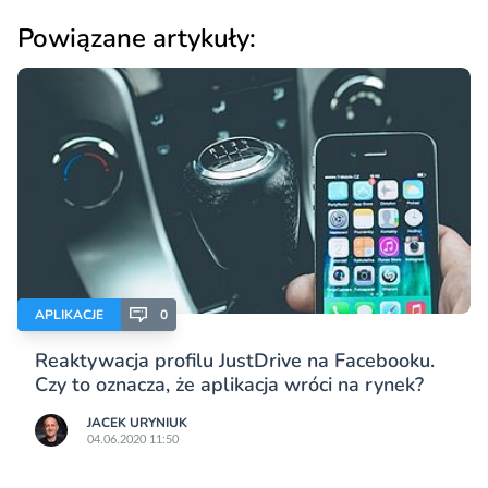
Powiązane artykuły:
APLIKACJE
0
Reaktywacja profilu JustDrive na Facebooku.
Czy to oznacza, że aplikacja wróci na rynek?
JACEK URYNIUK
04.06.2020 11:50