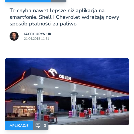
To chyba nawet lepsze niż aplikacja na
smartfonie. Shell i Chevrolet wdrażają nowy
sposób płatności za paliwo
JACEK URYNIUK
21.04.2018 11:51
APLIKACJE
3