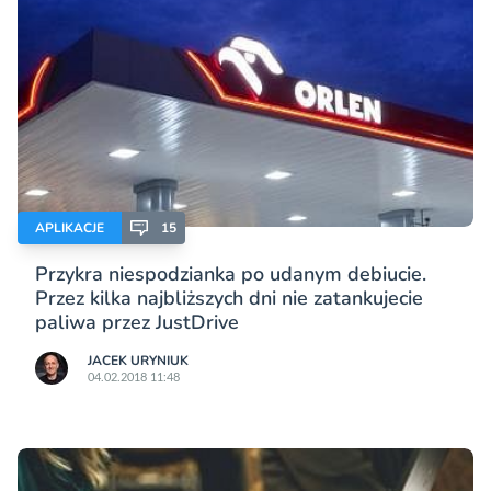
APLIKACJE
15
Przykra niespodzianka po udanym debiucie.
Przez kilka najbliższych dni nie zatankujecie
paliwa przez JustDrive
JACEK URYNIUK
04.02.2018 11:48