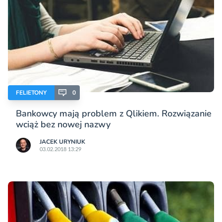
FELIETONY
0
Bankowcy mają problem z Qlikiem. Rozwiązanie
wciąż bez nowej nazwy
JACEK URYNIUK
03.02.2018 13:29