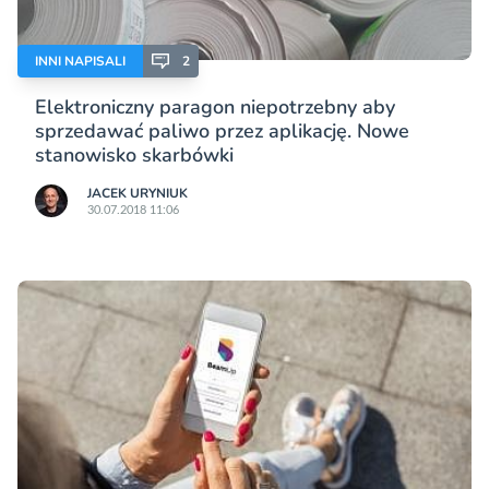
INNI NAPISALI
2
Elektroniczny paragon niepotrzebny aby
sprzedawać paliwo przez aplikację. Nowe
stanowisko skarbówki
JACEK URYNIUK
30.07.2018 11:06