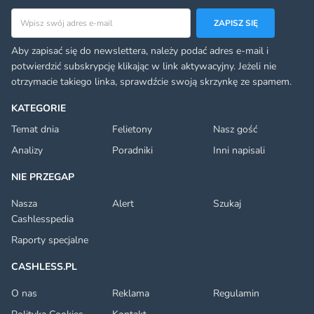
Adres email
ZAPISZ SIĘ
Aby zapisać się do newslettera, należy podać adres e-mail i
potwierdzić subskrypcję klikając w link aktywacyjny. Jeżeli nie
otrzymacie takiego linka, sprawdźcie swoją skrzynkę ze spamem.
KATEGORIE
Temat dnia
Felietony
Nasz gość
Analizy
Poradniki
Inni napisali
NIE PRZEGAP
Nasza
Alert
Szukaj
Cashlesspedia
Raporty specjalne
CASHLESS.PL
O nas
Reklama
Regulamin