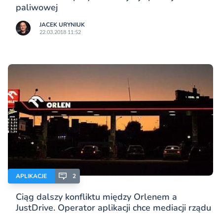
paliwowej
JACEK URYNIUK
22.03.2018 11:52
APLIKACJE
2
Ciąg dalszy konfliktu między Orlenem a
JustDrive. Operator aplikacji chce mediacji rządu