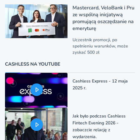
Mastercard, VeloBank i Pru
ze wspólną inicjatywą
promującą oszczędzanie na
emeryturę
Uczestnik promocji, po
spełnieniu warunków, może
zyskać 500 zł
CASHLESS NA YOUTUBE
Cashless Express - 12 maja
2025 r.
Jak było podczas Cashless
Fintech Evening 2026 -
zobaczcie relację z
wydarzenia.