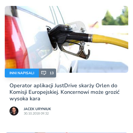
INNI NAPISALI
13
Operator aplikacji JustDrive skarży Orlen do
Komisji Europejskiej. Koncernowi może grozić
wysoka kara
JACEK URYNIUK
30.10.2018 09:32