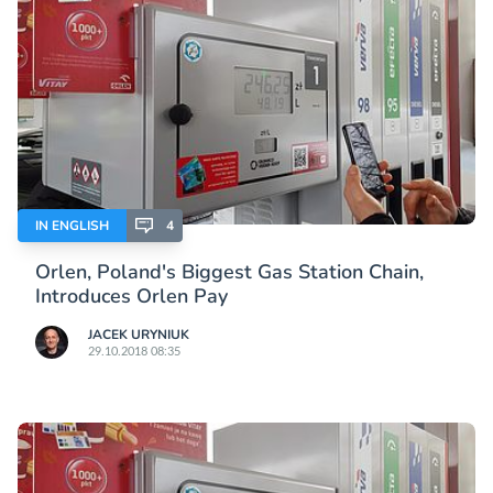
IN ENGLISH
4
Orlen, Poland's Biggest Gas Station Chain,
Introduces Orlen Pay
JACEK URYNIUK
29.10.2018 08:35