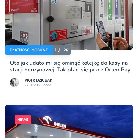
PŁATNOŚCI MOBILNE
26
Oto jak udało mi się ominąć kolejkę do kasy na
stacji benzynowej. Tak płaci się przez Orlen Pay
PIOTR DZIUBAK
27.10.2018 15:22
NEWS