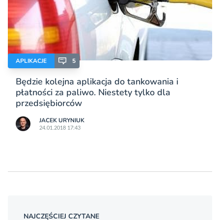
APLIKACJE
5
Będzie kolejna aplikacja do tankowania i
płatności za paliwo. Niestety tylko dla
przedsiębiorców
JACEK URYNIUK
24.01.2018 17:43
NAJCZĘŚCIEJ CZYTANE