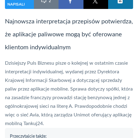
2
NAPISALI
Najnowsza interpretacja przepisów potwierdza,
że aplikacje paliwowe mogą być oferowane
klientom indywidualnym
Dzisiejszy
Puls Biznesu
pisze o kolejnej w ostatnim czasie
interpretacji indywidualnej, wydanej przez Dyrektora
Krajowej Informacji Skarbowej a dotyczącej sprzedaży
paliw przez aplikacje mobilne. Sprawa dotyczy spółki, która
na zasadzie franczyzy prowadzi stację benzynową jednej z
ogólnokrajowej sieci na literę A. Prawdopodobnie chodzi
więc o sieć Avia, którą zarządza Unimot oferujący aplikację
mobilną Tankuj24.
Przeczytajcie także: