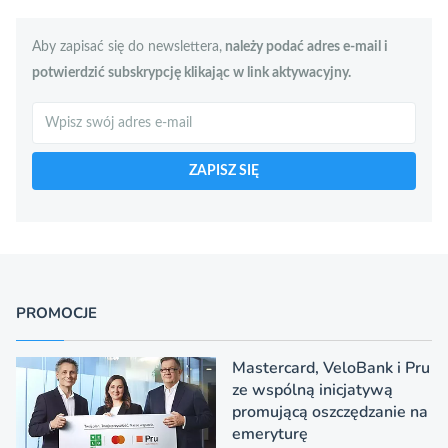
Aby zapisać się do newslettera,
należy podać adres e-mail i
potwierdzić subskrypcję klikając w link aktywacyjny.
Szukaj
ZAPISZ SIĘ
PROMOCJE
Mastercard, VeloBank i Pru
ze wspólną inicjatywą
promującą oszczędzanie na
emeryturę