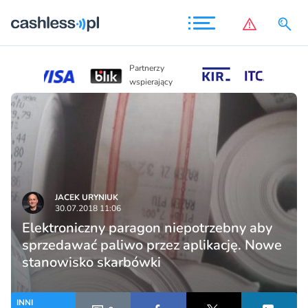
Partnerzy
Partnerzy
wspierający
wspierający
JACEK URYNIUK
30.07.2018 11:06
Elektroniczny paragon niepotrzebny aby
sprzedawać paliwo przez aplikację. Nowe
stanowisko skarbówki
INNI