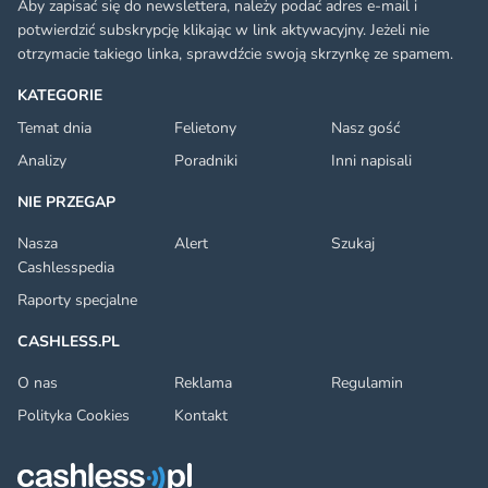
Aby zapisać się do newslettera, należy podać adres e-mail i
potwierdzić subskrypcję klikając w link aktywacyjny. Jeżeli nie
otrzymacie takiego linka, sprawdźcie swoją skrzynkę ze spamem.
KATEGORIE
Temat dnia
Felietony
Nasz gość
Analizy
Poradniki
Inni napisali
NIE PRZEGAP
Nasza
Alert
Szukaj
Cashlesspedia
Raporty specjalne
CASHLESS.PL
O nas
Reklama
Regulamin
Polityka Cookies
Kontakt