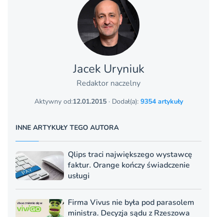
Jacek Uryniuk
Redaktor naczelny
Aktywny od:
12.01.2015
· Dodał(a):
9354 artykuły
INNE ARTYKUŁY TEGO AUTORA
Qlips traci największego wystawcę
faktur. Orange kończy świadczenie
usługi
Firma Vivus nie była pod parasolem
ministra. Decyzja sądu z Rzeszowa