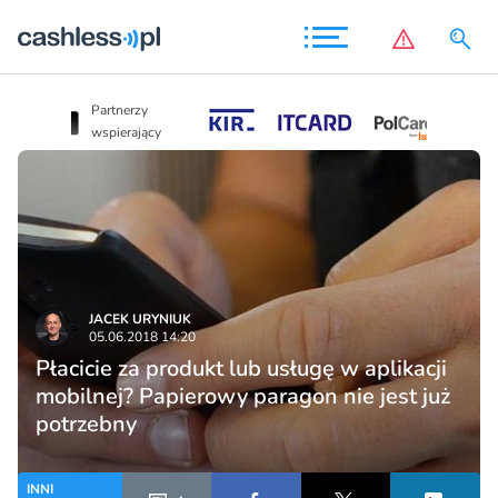
Partnerzy
Partnerzy
wspierający
wspierający
JACEK URYNIUK
05.06.2018 14:20
Płacicie za produkt lub usługę w aplikacji
mobilnej? Papierowy paragon nie jest już
potrzebny
INNI