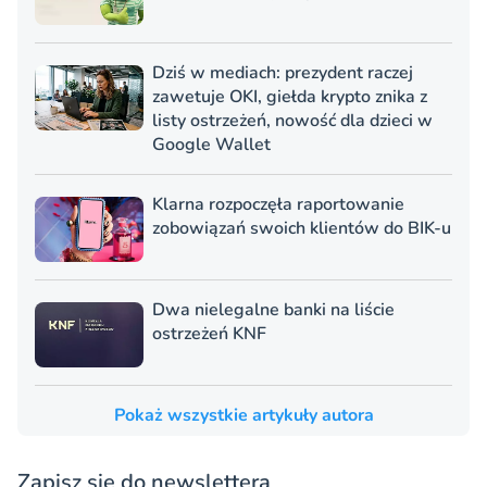
Dziś w mediach: prezydent raczej
zawetuje OKI, giełda krypto znika z
listy ostrzeżeń, nowość dla dzieci w
Google Wallet
Klarna rozpoczęła raportowanie
zobowiązań swoich klientów do BIK-u
Dwa nielegalne banki na liście
ostrzeżeń KNF
Pokaż wszystkie artykuły autora
Zapisz się do newslettera