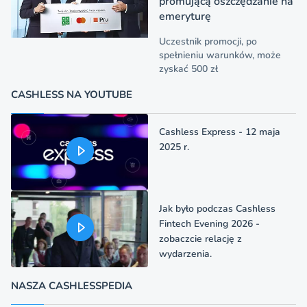
promującą oszczędzanie na
emeryturę
Uczestnik promocji, po
spełnieniu warunków, może
zyskać 500 zł
CASHLESS NA YOUTUBE
Cashless Express - 12 maja
2025 r.
Jak było podczas Cashless
Fintech Evening 2026 -
zobaczcie relację z
wydarzenia.
NASZA CASHLESSPEDIA