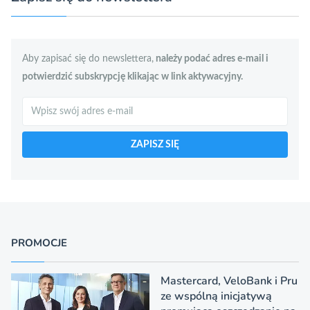
Aby zapisać się do newslettera,
należy podać adres e-mail i
potwierdzić subskrypcję klikając w link aktywacyjny.
Szukaj
ZAPISZ SIĘ
PROMOCJE
Mastercard, VeloBank i Pru
ze wspólną inicjatywą