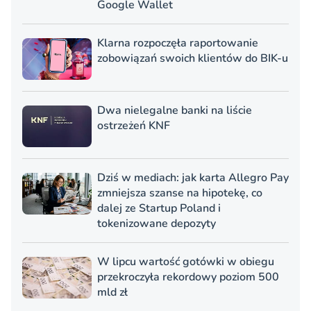
Google Wallet
Klarna rozpoczęła raportowanie
zobowiązań swoich klientów do BIK-u
Dwa nielegalne banki na liście
ostrzeżeń KNF
Dziś w mediach: jak karta Allegro Pay
zmniejsza szanse na hipotekę, co
dalej ze Startup Poland i
tokenizowane depozyty
W lipcu wartość gotówki w obiegu
przekroczyła rekordowy poziom 500
mld zł