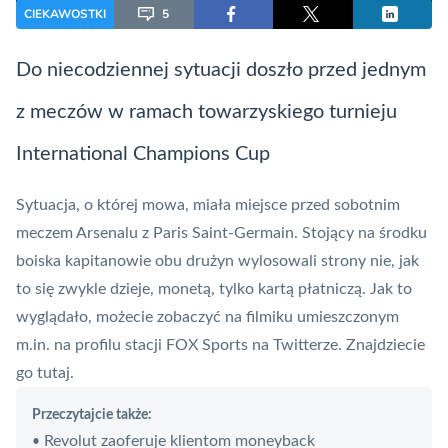
CIEKAWOSTKI
5
Do niecodziennej sytuacji doszło przed jednym
z meczów w ramach towarzyskiego turnieju
International Champions Cup
Sytuacja, o której mowa, miała miejsce przed sobotnim
meczem Arsenalu z Paris Saint-Germain. Stojący na środku
boiska kapitanowie obu drużyn wylosowali strony nie, jak
to się zwykle dzieje, monetą, tylko
kartą płatniczą
. Jak to
wyglądało, możecie zobaczyć na filmiku umieszczonym
m.in. na profilu stacji FOX Sports na Twitterze. Znajdziecie
go
tutaj
.
Przeczytajcie także:
Revolut zaoferuje klientom moneyback
•