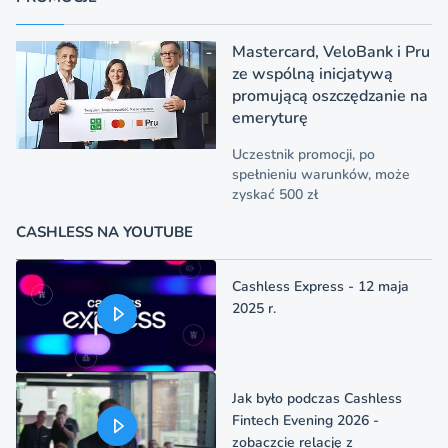
Mastercard, VeloBank i Pru
ze wspólną inicjatywą
promującą oszczędzanie na
emeryturę
Uczestnik promocji, po
spełnieniu warunków, może
zyskać 500 zł
CASHLESS NA YOUTUBE
Cashless Express - 12 maja
2025 r.
Jak było podczas Cashless
Fintech Evening 2026 -
zobaczcie relację z