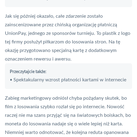
Jak się później okazało, całe zdarzenie zostało
zainscenizowane przez chińską organizację płatniczą
UnionPay
, jednego ze sponsorów turnieju. To plastik z logo
tej firmy posłużył piłkarzom do losowania stron. Na tę
okazję przygotowano specjalną kartę z dodatkowym
oznaczeniem rewersu i awersu.
Przeczytajcie także:
Spektakularny wzrost płatności kartami w internecie
•
Zabieg marketingowy odniósł chyba pożądany skutek, bo
film z losowania szybko rozlał się po internecie. Nowość
raczej nie ma szans przyjąć się na światowych boiskach, bo
moneta do losowania nadaje się o wiele lepiej niż karta.
Niemniej warto odnotować, że kolejna reduta opanowana