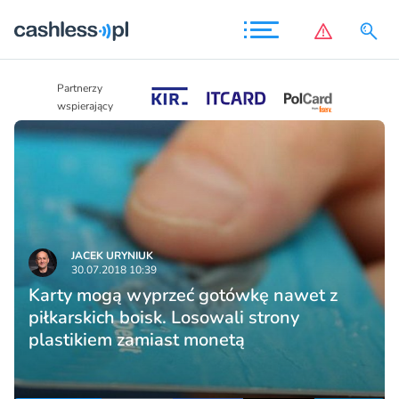
Partnerzy
Partnerzy
wspierający
wspierający
JACEK URYNIUK
30.07.2018 10:39
Karty mogą wyprzeć gotówkę nawet z
piłkarskich boisk. Losowali strony
plastikiem zamiast monetą