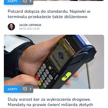
KARTY
9
Polcard dołącza do standardu. Napiwki w
terminalu przekażecie także zbliżeniowo
JACEK URYNIUK
08.03.2023 13:44
KARTY
2
Duży wzrost kar za wykroczenia drogowe.
Mandaty na prawie ćwierć miliarda złotych