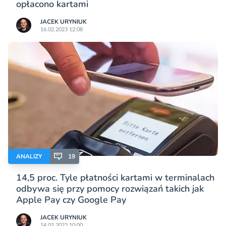
opłacono kartami
JACEK URYNIUK
16.02.2023 12:08
ANALIZY
19
14,5 proc. Tyle płatności kartami w terminalach
odbywa się przy pomocy rozwiązań takich jak
Apple Pay czy Google Pay
JACEK URYNIUK
14.02.2023 10:00