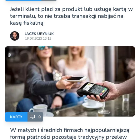
Jeżeli klient płaci za produkt lub usługę kartą w
terminalu, to nie trzeba transakcji nabijać na
kasę fiskalną
JACEK URYNIUK
19.07.2023 13:12
KARTY
0
W małych i średnich firmach najpopularniejszą
formą płatności pozostaje tradycyjny przelew