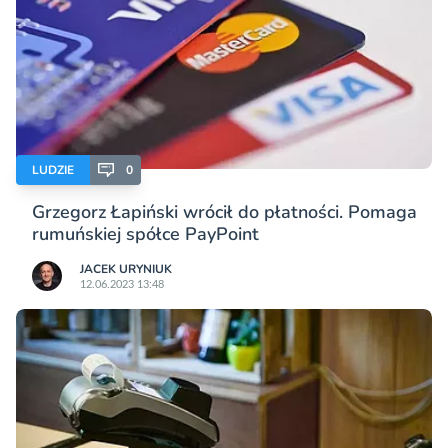
LUDZIE
0
Grzegorz Łapiński wrócił do płatności. Pomaga
rumuńskiej spółce PayPoint
JACEK URYNIUK
12.06.2023 13:48