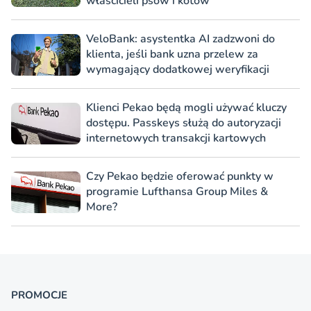
właścicieli psów i kotów
VeloBank: asystentka AI zadzwoni do
klienta, jeśli bank uzna przelew za
wymagający dodatkowej weryfikacji
Klienci Pekao będą mogli używać kluczy
dostępu. Passkeys służą do autoryzacji
internetowych transakcji kartowych
Czy Pekao będzie oferować punkty w
programie Lufthansa Group Miles &
More?
PROMOCJE