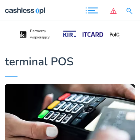
Partnerzy
Partnerzy
wspierający
wspierający
terminal POS