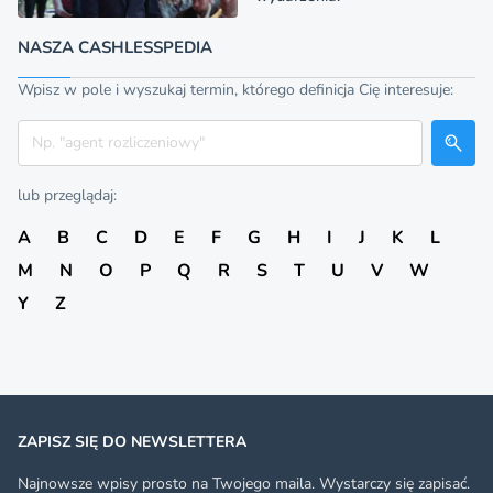
NASZA CASHLESSPEDIA
Wpisz w pole i wyszukaj termin, którego definicja Cię interesuje:
Szukaj
lub przeglądaj:
A
B
C
D
E
F
G
H
I
J
K
L
M
N
O
P
Q
R
S
T
U
V
W
Y
Z
ZAPISZ SIĘ DO NEWSLETTERA
Najnowsze wpisy prosto na Twojego maila. Wystarczy się zapisać.