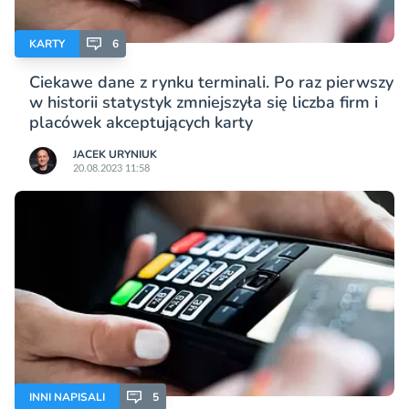
KARTY
6
Ciekawe dane z rynku terminali. Po raz pierwszy
w historii statystyk zmniejszyła się liczba firm i
placówek akceptujących karty
JACEK URYNIUK
20.08.2023 11:58
INNI NAPISALI
5