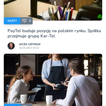
KARTY
0
PayTel buduje pozycję na polskim rynku. Spółka
przejmuje grupę Kar-Tel
JACEK URYNIUK
10.05.2023 19:23