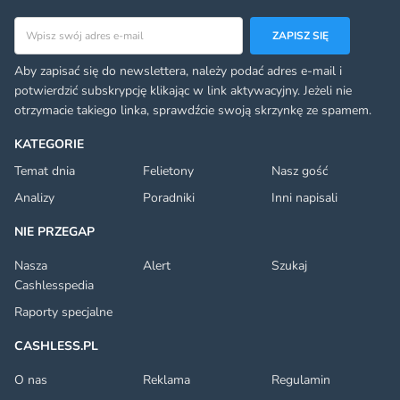
Adres email
ZAPISZ SIĘ
Aby zapisać się do newslettera, należy podać adres e-mail i
potwierdzić subskrypcję klikając w link aktywacyjny. Jeżeli nie
otrzymacie takiego linka, sprawdźcie swoją skrzynkę ze spamem.
KATEGORIE
Temat dnia
Felietony
Nasz gość
Analizy
Poradniki
Inni napisali
NIE PRZEGAP
Nasza
Alert
Szukaj
Cashlesspedia
Raporty specjalne
CASHLESS.PL
O nas
Reklama
Regulamin