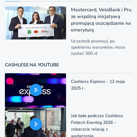
Mastercard, VeloBank i Pru
ze wspólną inicjatywą
promującą oszczędzanie na
emeryturę
Uczestnik promocji, po
spełnieniu warunków, może
zyskać 500 zł
CASHLESS NA YOUTUBE
Cashless Express - 12 maja
2025 r.
Jak było podczas Cashless
Fintech Evening 2026 -
zobaczcie relację z
wydarzenia.