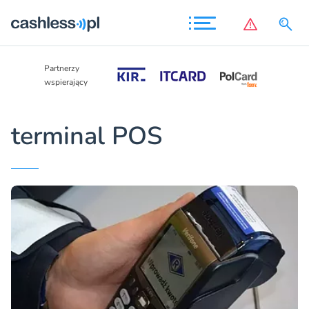
Partnerzy
Partnerzy
wspierający
wspierający
terminal POS