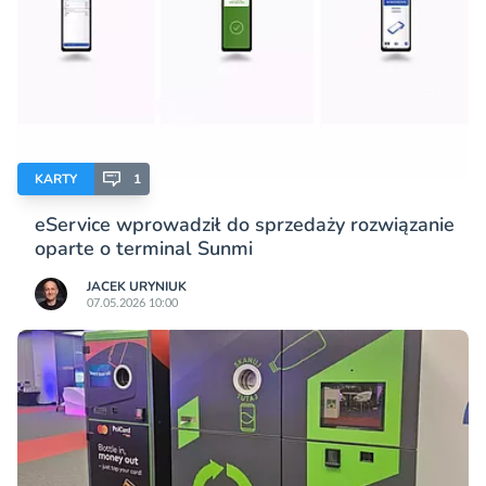
KARTY
1
eService wprowadził do sprzedaży rozwiązanie
oparte o terminal Sunmi
JACEK URYNIUK
07.05.2026 10:00