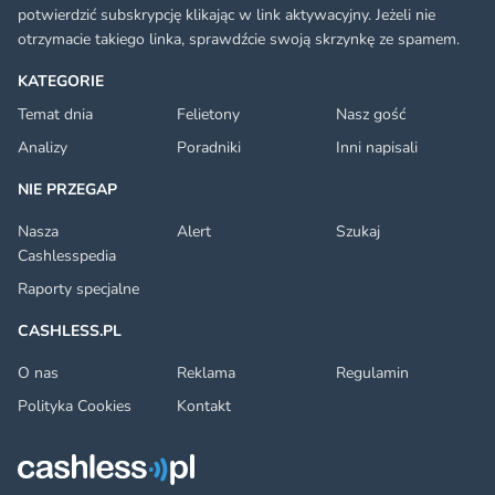
potwierdzić subskrypcję klikając w link aktywacyjny. Jeżeli nie
otrzymacie takiego linka, sprawdźcie swoją skrzynkę ze spamem.
KATEGORIE
Temat dnia
Felietony
Nasz gość
Analizy
Poradniki
Inni napisali
NIE PRZEGAP
Nasza
Alert
Szukaj
Cashlesspedia
Raporty specjalne
CASHLESS.PL
O nas
Reklama
Regulamin
Polityka Cookies
Kontakt