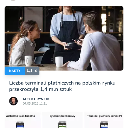
KARTY
0
Liczba terminali płatniczych na polskim rynku
przekroczyła 1,4 mln sztuk
JACEK URYNIUK
09.05.2026 11:21