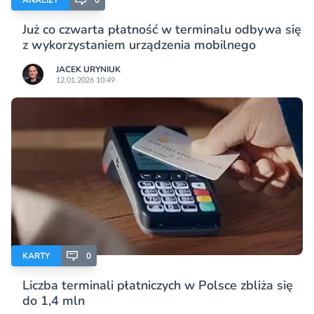
Już co czwarta płatność w terminalu odbywa się
z wykorzystaniem urządzenia mobilnego
JACEK URYNIUK
12.01.2026 10:49
KARTY
0
Liczba terminali płatniczych w Polsce zbliża się
do 1,4 mln