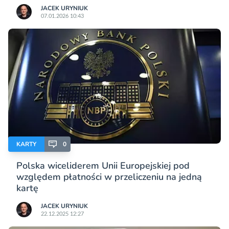
JACEK URYNIUK
07.01.2026 10:43
KARTY
0
Polska wiceliderem Unii Europejskiej pod
względem płatności w przeliczeniu na jedną
kartę
JACEK URYNIUK
22.12.2025 12:27