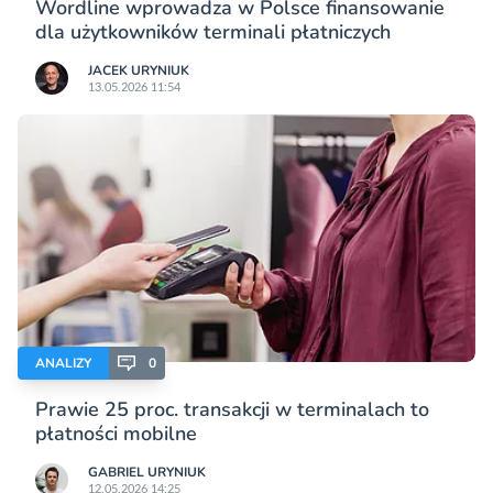
Wordline wprowadza w Polsce finansowanie
dla użytkowników terminali płatniczych
JACEK URYNIUK
13.05.2026 11:54
ANALIZY
0
Prawie 25 proc. transakcji w terminalach to
płatności mobilne
GABRIEL URYNIUK
12.05.2026 14:25