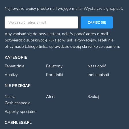
Najnowsze wpisy prosto na Twojego maila. Wystarczy się zapisać.
Adres email
ZAPISZ SIĘ
Aby zapisać się do newslettera, należy podać adres e-mail i
potwierdzić subskrypcję klikając w link aktywacyjny. Jeżeli nie
otrzymacie takiego linka, sprawdźcie swoją skrzynkę ze spamem.
KATEGORIE
Temat dnia
Felietony
Nasz gość
Analizy
Poradniki
Inni napisali
NIE PRZEGAP
Nasza
Alert
Szukaj
Cashlesspedia
Raporty specjalne
CASHLESS.PL