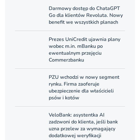
Darmowy dostęp do ChataGPT
Go dla klientów Revoluta. Nowy
benefit we wszystkich planach
Prezes UniCredit ujawnia plany
wobec m.in. mBanku po
ewentualnym przejęciu
Commerzbanku
PZU wchodzi w nowy segment
rynku. Firma zaoferuje
ubezpieczenie dla właścicieli
psów i kotów
VeloBank: asystentka AI
zadzwoni do klienta, jeśli bank
uzna przelew za wymagający
dodatkowej weryfikacji