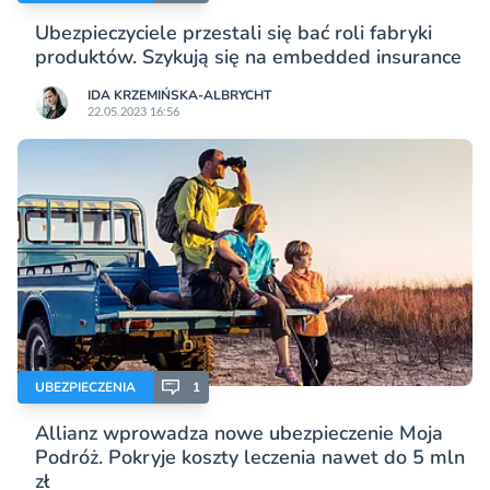
Ubezpieczyciele przestali się bać roli fabryki
produktów. Szykują się na embedded insurance
IDA KRZEMIŃSKA-ALBRYCHT
22.05.2023 16:56
UBEZPIECZENIA
1
Allianz wprowadza nowe ubezpieczenie Moja
Podróż. Pokryje koszty leczenia nawet do 5 mln
zł