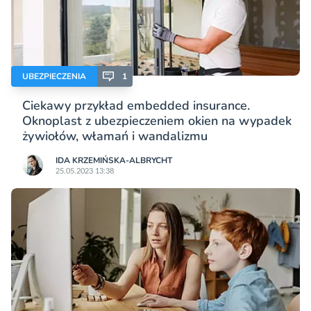
UBEZPIECZENIA
1
Ciekawy przykład embedded insurance.
Oknoplast z ubezpieczeniem okien na wypadek
żywiołów, włamań i wandalizmu
IDA KRZEMIŃSKA-ALBRYCHT
25.05.2023 13:38