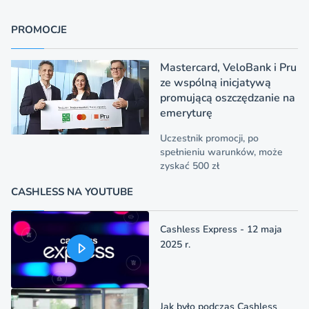
PROMOCJE
Mastercard, VeloBank i Pru
ze wspólną inicjatywą
promującą oszczędzanie na
emeryturę
Uczestnik promocji, po
spełnieniu warunków, może
zyskać 500 zł
CASHLESS NA YOUTUBE
Cashless Express - 12 maja
2025 r.
Jak było podczas Cashless