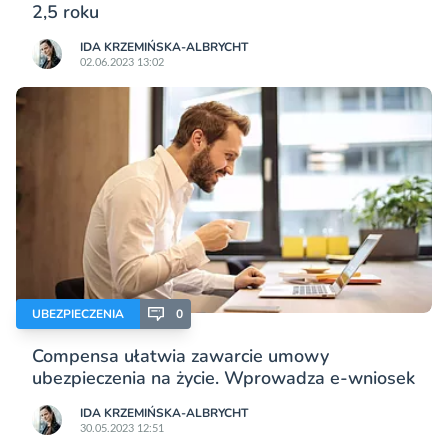
2,5 roku
IDA KRZEMIŃSKA-ALBRYCHT
02.06.2023 13:02
UBEZPIECZENIA
0
Compensa ułatwia zawarcie umowy
ubezpieczenia na życie. Wprowadza e-wniosek
IDA KRZEMIŃSKA-ALBRYCHT
30.05.2023 12:51