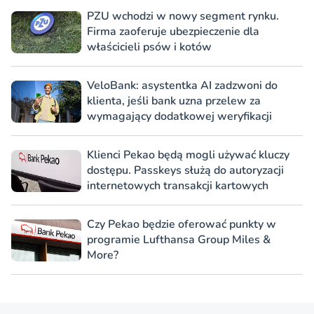
PZU wchodzi w nowy segment rynku.
Firma zaoferuje ubezpieczenie dla
właścicieli psów i kotów
VeloBank: asystentka AI zadzwoni do
klienta, jeśli bank uzna przelew za
wymagający dodatkowej weryfikacji
Klienci Pekao będą mogli używać kluczy
dostępu. Passkeys służą do autoryzacji
internetowych transakcji kartowych
Czy Pekao będzie oferować punkty w
programie Lufthansa Group Miles &
More?