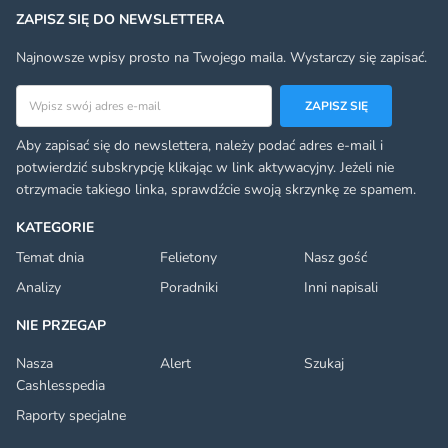
ZAPISZ SIĘ DO NEWSLETTERA
Najnowsze wpisy prosto na Twojego maila. Wystarczy się zapisać.
Adres email
ZAPISZ SIĘ
Aby zapisać się do newslettera, należy podać adres e-mail i
potwierdzić subskrypcję klikając w link aktywacyjny. Jeżeli nie
otrzymacie takiego linka, sprawdźcie swoją skrzynkę ze spamem.
KATEGORIE
Temat dnia
Felietony
Nasz gość
Analizy
Poradniki
Inni napisali
NIE PRZEGAP
Nasza
Alert
Szukaj
Cashlesspedia
Raporty specjalne