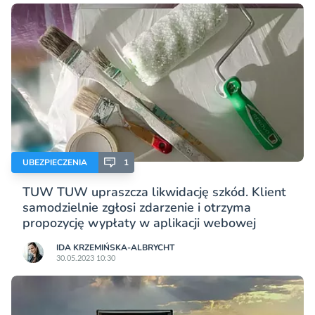
UBEZPIECZENIA
1
TUW TUW upraszcza likwidację szkód. Klient
samodzielnie zgłosi zdarzenie i otrzyma
propozycję wypłaty w aplikacji webowej
IDA KRZEMIŃSKA-ALBRYCHT
30.05.2023 10:30