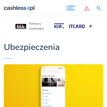
Partnerzy
Partnerzy
wspierający
wspierający
Ubezpieczenia