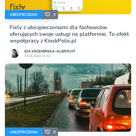
UBEZPIECZENIA
0
Fixly z ubezpieczeniami dla fachowców
oferujących swoje usługi na platformie. To efekt
współpracy z KioskPolis.pl
IDA KRZEMIŃSKA-ALBRYCHT
13.06.2023 11:32
UBEZPIECZENIA
0