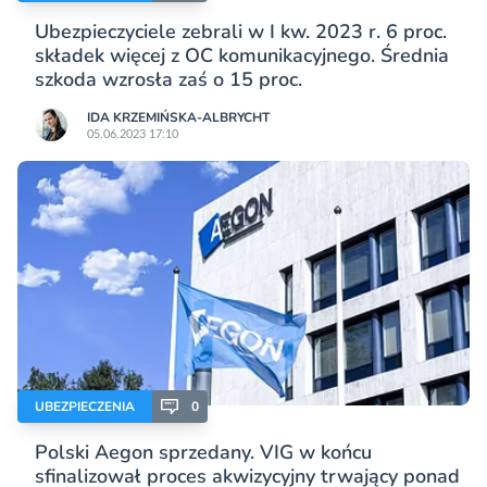
Ubezpieczyciele zebrali w I kw. 2023 r. 6 proc.
składek więcej z OC komunikacyjnego. Średnia
szkoda wzrosła zaś o 15 proc.
IDA KRZEMIŃSKA-ALBRYCHT
05.06.2023 17:10
UBEZPIECZENIA
0
Polski Aegon sprzedany. VIG w końcu
sfinalizował proces akwizycyjny trwający ponad