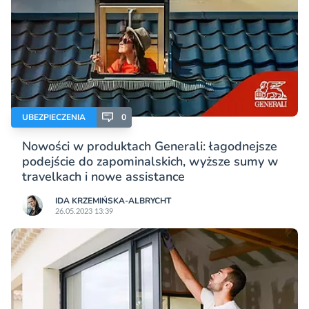
UBEZPIECZENIA
0
Nowości w produktach Generali: łagodnejsze
podejście do zapominalskich, wyższe sumy w
travelkach i nowe assistance
IDA KRZEMIŃSKA-ALBRYCHT
26.05.2023 13:39