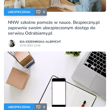
UBEZPIECZENIA
0
NNW szkolne pomoże w nauce. Bezpieczny.pl
zapewnia swoim ubezpieczonym dostęp do
serwisu Odrabiamy.pl
IDA KRZEMIŃSKA-ALBRYCHT
23.05.2023 13:46
UBEZPIECZENIA
0