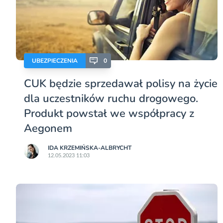
UBEZPIECZENIA
0
CUK będzie sprzedawał polisy na życie
dla uczestników ruchu drogowego.
Produkt powstał we współpracy z
Aegonem
IDA KRZEMIŃSKA-ALBRYCHT
12.05.2023 11:03