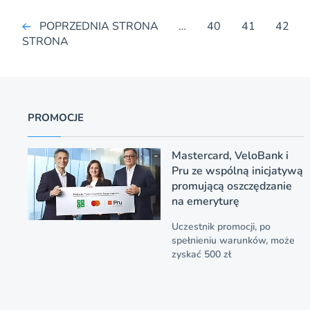
POPRZEDNIA STRONA
…
40
41
42
STRONA
PROMOCJE
Mastercard, VeloBank i
Pru ze wspólną inicjatywą
promującą oszczędzanie
na emeryturę
Uczestnik promocji, po
spełnieniu warunków, może
zyskać 500 zł