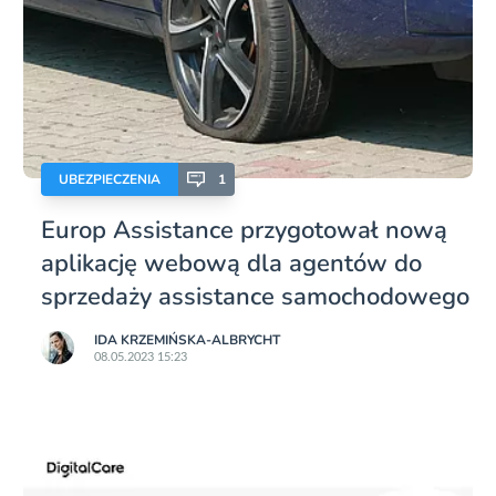
UBEZPIECZENIA
1
Europ Assistance przygotował nową
aplikację webową dla agentów do
sprzedaży assistance samochodowego
IDA KRZEMIŃSKA-ALBRYCHT
08.05.2023 15:23