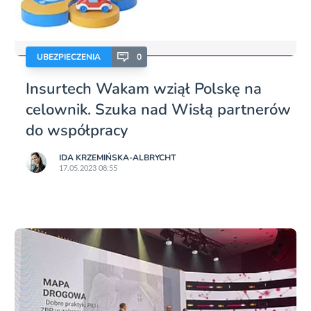
UBEZPIECZENIA
0
Insurtech Wakam wziął Polskę na
celownik. Szuka nad Wisłą partnerów
do współpracy
IDA KRZEMIŃSKA-ALBRYCHT
17.05.2023 08:55