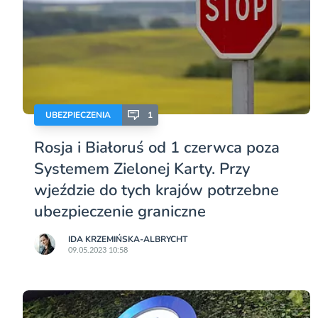
UBEZPIECZENIA
1
Rosja i Białoruś od 1 czerwca poza
Systemem Zielonej Karty. Przy
wjeździe do tych krajów potrzebne
ubezpieczenie graniczne
IDA KRZEMIŃSKA-ALBRYCHT
09.05.2023 10:58