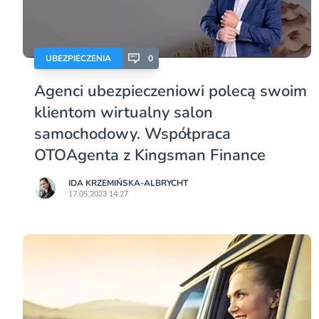
UBEZPIECZENIA
0
Agenci ubezpieczeniowi polecą swoim
klientom wirtualny salon
samochodowy. Współpraca
OTOAgenta z Kingsman Finance
IDA KRZEMIŃSKA-ALBRYCHT
17.05.2023 14:27