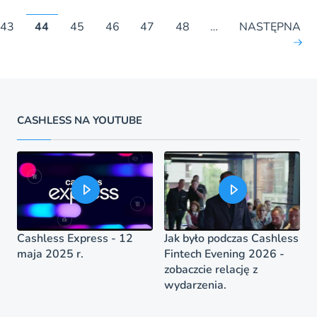
43
44
45
46
47
48
…
NASTĘPNA
CASHLESS NA YOUTUBE
Cashless Express - 12
Jak było podczas Cashless
maja 2025 r.
Fintech Evening 2026 -
zobaczcie relację z
wydarzenia.