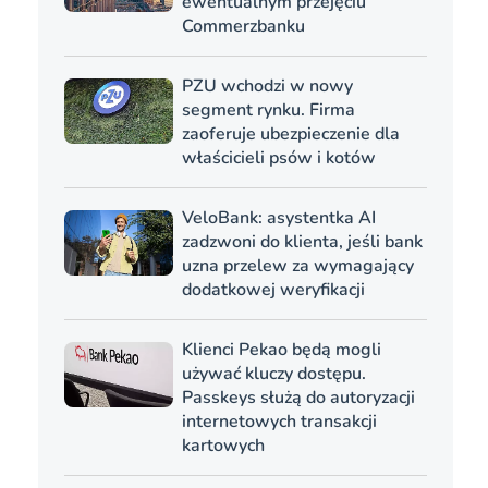
ewentualnym przejęciu
Commerzbanku
PZU wchodzi w nowy
segment rynku. Firma
zaoferuje ubezpieczenie dla
właścicieli psów i kotów
VeloBank: asystentka AI
zadzwoni do klienta, jeśli bank
uzna przelew za wymagający
dodatkowej weryfikacji
Klienci Pekao będą mogli
używać kluczy dostępu.
Passkeys służą do autoryzacji
internetowych transakcji
kartowych