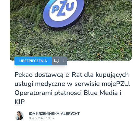
UBEZPIECZENIA
1
Pekao dostawcą e-Rat dla kupujących
usługi medyczne w serwisie mojePZU.
Operatorami płatności Blue Media i
KIP
IDA KRZEMIŃSKA-ALBRYCHT
05.05.2023 13:57