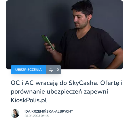
UBEZPIECZENIA
0
OC i AC wracają do SkyCasha. Ofertę i
porównanie ubezpieczeń zapewni
KioskPolis.pl
IDA KRZEMIŃSKA-ALBRYCHT
26.04.2023 06:15