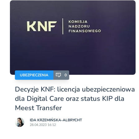
UBEZPIECZENIA
0
Decyzje KNF: licencja ubezpieczeniowa
dla Digital Care oraz status KIP dla
Meest Transfer
IDA KRZEMIŃSKA-ALBRYCHT
28.04.2023 16:12