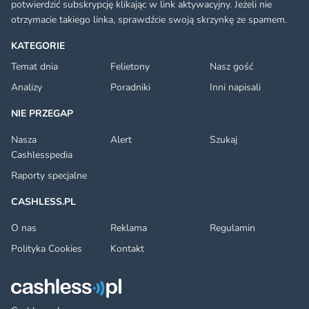
potwierdzić subskrypcję klikając w link aktywacyjny. Jeżeli nie
otrzymacie takiego linka, sprawdźcie swoją skrzynkę ze spamem.
KATEGORIE
Temat dnia
Felietony
Nasz gość
Analizy
Poradniki
Inni napisali
NIE PRZEGAP
Nasza
Alert
Szukaj
Cashlesspedia
Raporty specjalne
CASHLESS.PL
O nas
Reklama
Regulamin
Polityka Cookies
Kontakt