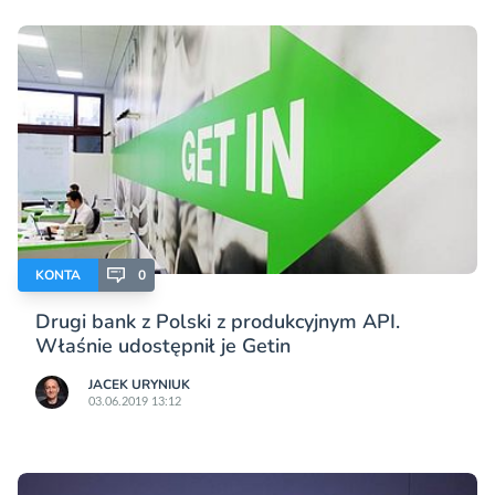
KONTA
0
Drugi bank z Polski z produkcyjnym API.
Właśnie udostępnił je Getin
JACEK URYNIUK
03.06.2019 13:12