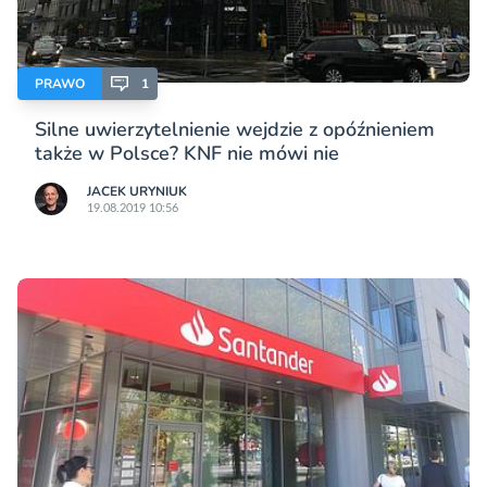
PRAWO
1
Silne uwierzytelnienie wejdzie z opóźnieniem
także w Polsce? KNF nie mówi nie
JACEK URYNIUK
19.08.2019 10:56