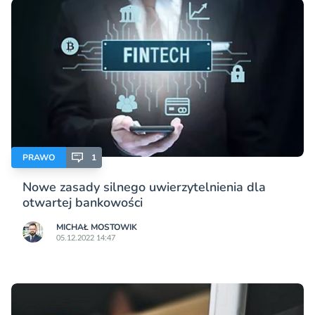
PRAWO
1
Nowe zasady silnego uwierzytelnienia dla
otwartej bankowości
MICHAŁ MOSTOWIK
05.12.2022 14:47