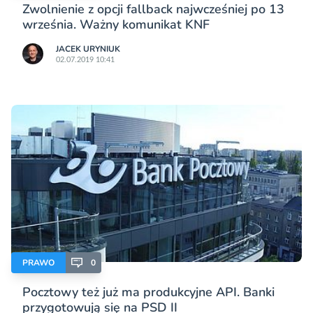
Zwolnienie z opcji fallback najwcześniej po 13
września. Ważny komunikat KNF
JACEK URYNIUK
02.07.2019 10:41
PRAWO
0
Pocztowy też już ma produkcyjne API. Banki
przygotowują się na PSD II