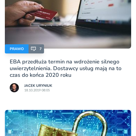
PRAWO
7
EBA przedłuża termin na wdrożenie silnego
uwierzytelnienia. Dostawcy usług mają na to
czas do końca 2020 roku
JACEK URYNIUK
18.10.2019 08:05