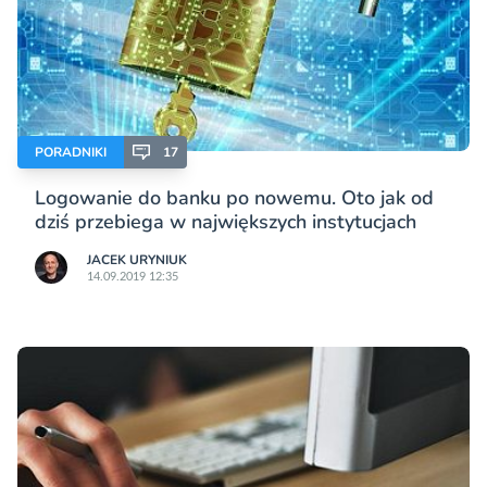
PORADNIKI
17
Logowanie do banku po nowemu. Oto jak od
dziś przebiega w największych instytucjach
JACEK URYNIUK
14.09.2019 12:35