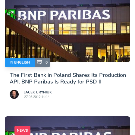
IN ENGLISH
0
The First Bank in Poland Shares Its Production
API. BNP Paribas Is Ready for PSD II
JACEK URYNIUK
27.05.2019 11:14
NEWS