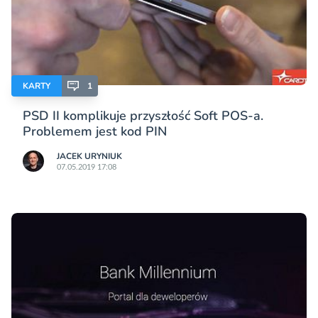
KARTY
1
PSD II komplikuje przyszłość Soft POS-a.
Problemem jest kod PIN
JACEK URYNIUK
07.05.2019 17:08