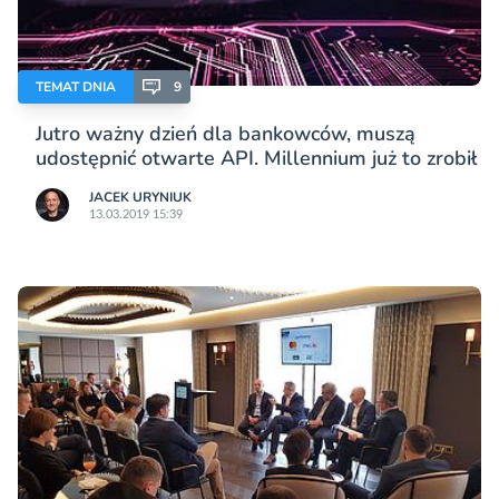
TEMAT DNIA
9
Jutro ważny dzień dla bankowców, muszą
udostępnić otwarte API. Millennium już to zrobił
JACEK URYNIUK
13.03.2019 15:39