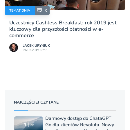
TEMAT DNIA
0
Uczestnicy Cashless Breakfast: rok 2019 jest
kluczowy dla przyszłości płatności w e-
commerce
JACEK URYNIUK
26.02.2019 18:11
NAJCZĘŚCIEJ CZYTANE
Darmowy dostęp do ChataGPT
Go dla klientów Revoluta. Nowy