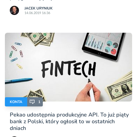
JACEK URYNIUK
14.06.2019 16:36
KONTA
1
Pekao udostępnia produkcyjne API. To już piąty
bank z Polski, który ogłosił to w ostatnich
dniach