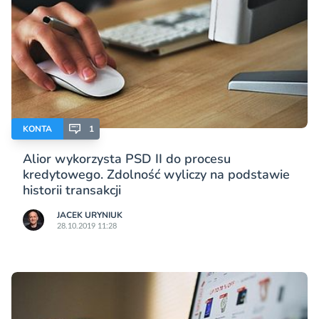
KONTA
1
Alior wykorzysta PSD II do procesu
kredytowego. Zdolność wyliczy na podstawie
historii transakcji
JACEK URYNIUK
28.10.2019 11:28