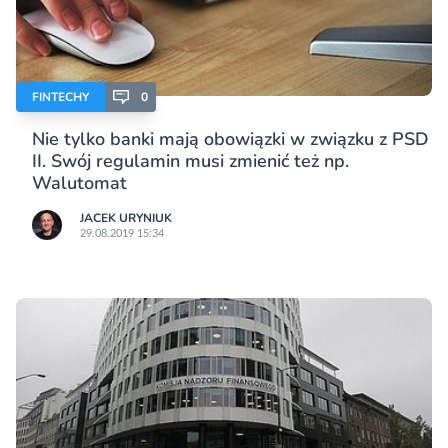
FINTECHY
0
Nie tylko banki mają obowiązki w związku z PSD
II. Swój regulamin musi zmienić też np.
Walutomat
JACEK URYNIUK
29.08.2019 15:34