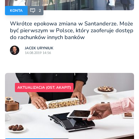
KONTA
2
Wkrótce epokowa zmiana w Santanderze. Może
być pierwszym w Polsce, który zaoferuje dostęp
do rachunków innych banków
JACEK URYNIUK
14.08.2019 14:56
AKTUALIZACJA (OST. AKAPIT)