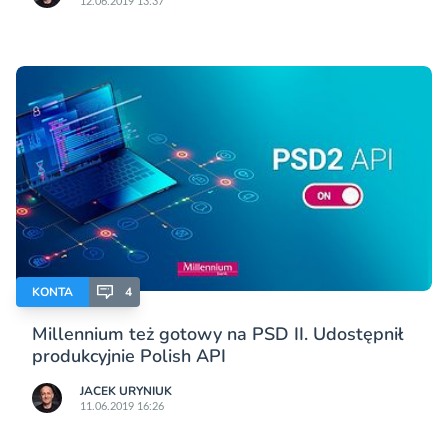
12.06.2019 13:37
KONTA
4
Millennium też gotowy na PSD II. Udostępnił
produkcyjnie Polish API
JACEK URYNIUK
11.06.2019 16:26