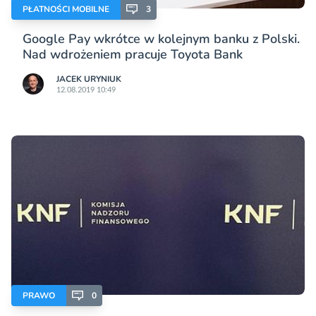
PŁATNOŚCI MOBILNE
3
Google Pay wkrótce w kolejnym banku z Polski.
Nad wdrożeniem pracuje Toyota Bank
JACEK URYNIUK
12.08.2019 10:49
PRAWO
0