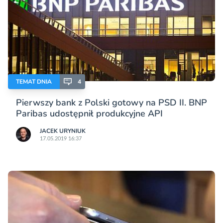
TEMAT DNIA
4
Pierwszy bank z Polski gotowy na PSD II. BNP
Paribas udostępnił produkcyjne API
JACEK URYNIUK
17.05.2019 16:37