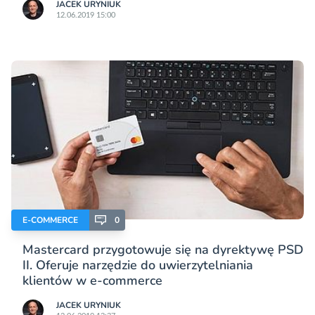
JACEK URYNIUK
12.06.2019 15:00
E-COMMERCE
0
Mastercard przygotowuje się na dyrektywę PSD
II. Oferuje narzędzie do uwierzytelniania
klientów w e-commerce
JACEK URYNIUK