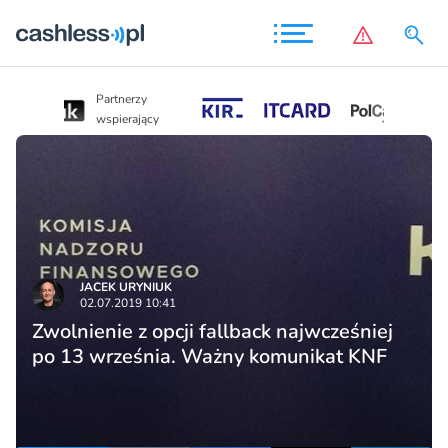
Partnerzy
Partnerzy
wspierający
wspierający
JACEK URYNIUK
02.07.2019 10:41
Zwolnienie z opcji fallback najwcześniej
po 13 września. Ważny komunikat KNF