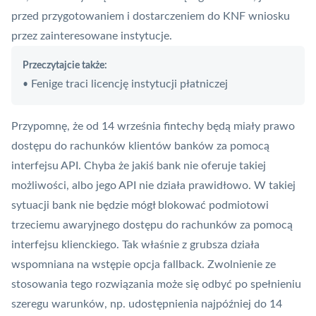
przed przygotowaniem i dostarczeniem do KNF wniosku
przez zainteresowane instytucje.
Przeczytajcie także:
Fenige traci licencję instytucji płatniczej
•
Przypomnę, że od 14 września fintechy będą miały prawo
dostępu do rachunków klientów banków za pomocą
interfejsu
API
. Chyba że jakiś bank nie oferuje takiej
możliwości, albo jego API nie działa prawidłowo. W takiej
sytuacji bank nie będzie mógł blokować podmiotowi
trzeciemu awaryjnego dostępu do rachunków za pomocą
interfejsu klienckiego. Tak właśnie z grubsza działa
wspomniana na wstępie opcja fallback. Zwolnienie ze
stosowania tego rozwiązania może się odbyć po spełnieniu
szeregu warunków, np. udostępnienia najpóźniej do 14