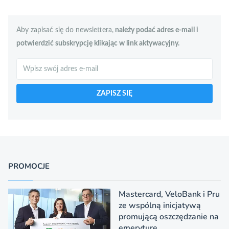
Aby zapisać się do newslettera,
należy podać adres e-mail i
potwierdzić subskrypcję klikając w link aktywacyjny.
Szukaj
ZAPISZ SIĘ
PROMOCJE
Mastercard, VeloBank i Pru
ze wspólną inicjatywą
promującą oszczędzanie na
emeryturę