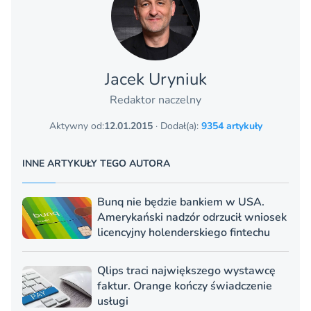
Jacek Uryniuk
Redaktor naczelny
Aktywny od:
12.01.2015
· Dodał(a):
9354 artykuły
INNE ARTYKUŁY TEGO AUTORA
Bunq nie będzie bankiem w USA.
Amerykański nadzór odrzucił wniosek
licencyjny holenderskiego fintechu
Qlips traci największego wystawcę
faktur. Orange kończy świadczenie
usługi