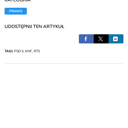
KATEGORIA
PRAWO
UDOSTĘPNIJ TEN ARTYKUŁ
TAGI:
PSD II
,
KNF
,
RTS