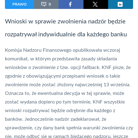
PRAWO
0
Wnioski w sprawie zwolnienia nadzór będzie
rozpatrywał indywidualnie dla każdego banku
Komisja Nadzoru Finansowego
opublikowała wczoraj
komunikat, w którym przedstawiła zasady składania
wniosków o zwolnienie z tzw. opcji fallback.
KNF
pisze, że
zgodnie z obowiązującymi przepisami wniosek o takie
zwolnienie może zostać złożony najwcześniej 13 września.
Oznacza to, że ewentualna decyzja w tej sprawie, może
zostać wydana dopiero po tym terminie.
KNF
wszystkie
wnioski rozpatrywać będzie odrębnie dla każdego z
banków. Jednocześnie nadzór zadeklarował, że
sprawdzenie, czy dany bank spełnia warunki zwolnienia czy
nie, może odbyć się w ramach bieżącego nadzoru, jeszcze