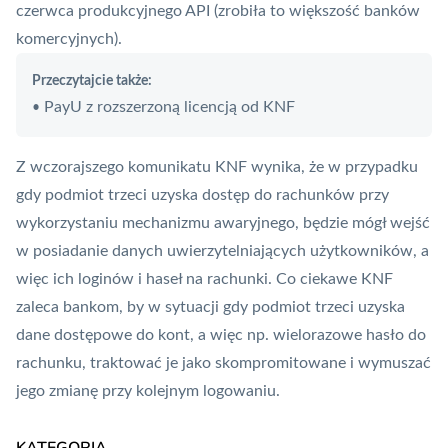
czerwca produkcyjnego API (zrobiła to większość banków
komercyjnych).
Przeczytajcie także:
PayU z rozszerzoną licencją od KNF
•
Z wczorajszego komunikatu KNF wynika, że w przypadku
gdy podmiot trzeci uzyska dostęp do rachunków przy
wykorzystaniu mechanizmu awaryjnego, będzie mógł wejść
w posiadanie danych uwierzytelniających użytkowników, a
więc ich loginów i haseł na rachunki. Co ciekawe KNF
zaleca bankom, by w sytuacji gdy podmiot trzeci uzyska
dane dostępowe do kont, a więc np. wielorazowe hasło do
rachunku, traktować je jako skompromitowane i wymuszać
jego zmianę przy kolejnym logowaniu.