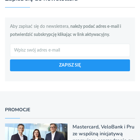
Aby zapisać się do newslettera,
należy podać adres e-mail i
potwierdzić subskrypcję klikając w link aktywacyjny.
Szukaj
ZAPISZ SIĘ
PROMOCJE
Mastercard, VeloBank i Pru
ze wspólną inicjatywą