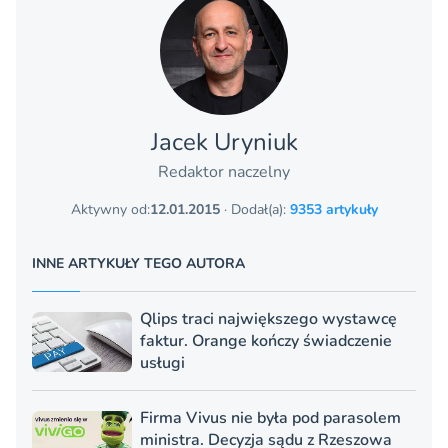
Jacek Uryniuk
Redaktor naczelny
Aktywny od:
12.01.2015
· Dodał(a):
9353 artykuły
INNE ARTYKUŁY TEGO AUTORA
Qlips traci największego wystawcę
faktur. Orange kończy świadczenie
usługi
Firma Vivus nie była pod parasolem
ministra. Decyzja sądu z Rzeszowa