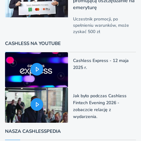
promującą oszczędzanie na
emeryturę
Uczestnik promocji, po
spełnieniu warunków, może
zyskać 500 zł
CASHLESS NA YOUTUBE
Cashless Express - 12 maja
2025 r.
Jak było podczas Cashless
Fintech Evening 2026 -
zobaczcie relację z
wydarzenia.
NASZA CASHLESSPEDIA