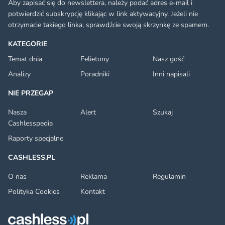
Aby zapisać się do newslettera, należy podać adres e-mail i
potwierdzić subskrypcję klikając w link aktywacyjny. Jeżeli nie
otrzymacie takiego linka, sprawdźcie swoją skrzynkę ze spamem.
KATEGORIE
Temat dnia
Felietony
Nasz gość
Analizy
Poradniki
Inni napisali
NIE PRZEGAP
Nasza
Alert
Szukaj
Cashlesspedia
Raporty specjalne
CASHLESS.PL
O nas
Reklama
Regulamin
Polityka Cookies
Kontakt