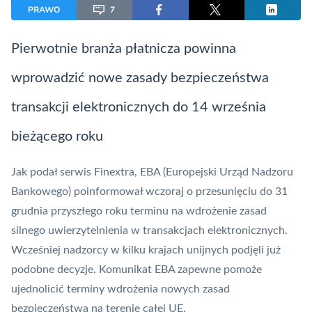
PRAWO
7
Pierwotnie branża płatnicza powinna
wprowadzić nowe zasady bezpieczeństwa
transakcji elektronicznych do 14 września
bieżącego roku
Jak podał serwis
Finextra
, EBA (Europejski Urząd Nadzoru
Bankowego) poinformował wczoraj o przesunięciu do 31
grudnia przyszłego roku terminu na wdrożenie zasad
silnego uwierzytelnienia
w transakcjach elektronicznych.
Wcześniej nadzorcy w kilku krajach unijnych podjęli już
podobne decyzje. Komunikat EBA zapewne pomoże
ujednolicić terminy wdrożenia nowych zasad
bezpieczeństwa na terenie całej UE.