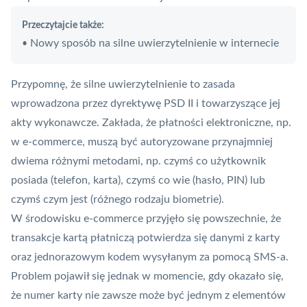
Przeczytajcie także:
Nowy sposób na silne uwierzytelnienie w internecie
•
Przypomnę, że
silne uwierzytelnienie
to zasada
wprowadzona przez dyrektywę
PSD II
i towarzyszące jej
akty wykonawcze. Zakłada, że płatności elektroniczne, np.
w e-commerce, muszą być autoryzowane przynajmniej
dwiema różnymi metodami, np. czymś co użytkownik
posiada (telefon, karta), czymś co wie (hasło,
PIN
) lub
czymś czym jest (różnego rodzaju biometrie).
W środowisku e-commerce przyjęło się powszechnie, że
transakcje kartą płatniczą potwierdza się danymi z karty
oraz jednorazowym kodem wysyłanym za pomocą SMS-a.
Problem pojawił się jednak w momencie, gdy okazało się,
że numer karty nie zawsze może być jednym z elementów