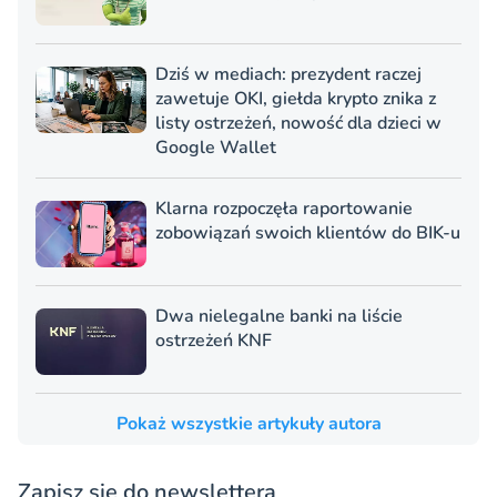
Dziś w mediach: prezydent raczej
zawetuje OKI, giełda krypto znika z
listy ostrzeżeń, nowość dla dzieci w
Google Wallet
Klarna rozpoczęła raportowanie
zobowiązań swoich klientów do BIK-u
Dwa nielegalne banki na liście
ostrzeżeń KNF
Pokaż wszystkie artykuły autora
Zapisz się do newslettera