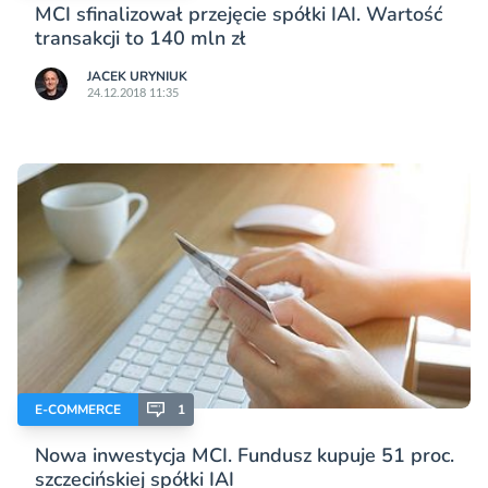
MCI sfinalizował przejęcie spółki IAI. Wartość
transakcji to 140 mln zł
JACEK URYNIUK
24.12.2018 11:35
E-COMMERCE
1
Nowa inwestycja MCI. Fundusz kupuje 51 proc.
szczecińskiej spółki IAI