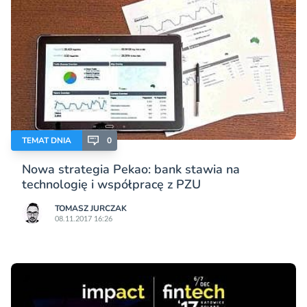
TEMAT DNIA
0
Nowa strategia Pekao: bank stawia na
technologię i współpracę z PZU
TOMASZ JURCZAK
08.11.2017 16:26