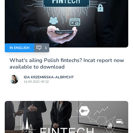
IN ENGLISH
1
What's ailing Polish fintechs? Incat report now
available to download
IDA KRZEMIŃSKA-ALBRYCHT
16.09.2021 09:32