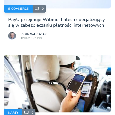
E-COMMERCE
0
PayU przejmuje Wibmo, fintech specjalizujący
się w zabezpieczaniu płatności internetowych
PIOTR WARDZIAK
12.04.2019 14:24
KARTY
0