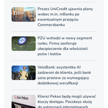
Prezes UniCredit ujawnia plany
wobec m.in. mBanku po
ewentualnym przejęciu
Commerzbanku
PZU wchodzi w nowy segment
rynku. Firma zaoferuje
ubezpieczenie dla właścicieli
psów i kotów
VeloBank: asystentka AI
zadzwoni do klienta, jeśli bank
uzna przelew za wymagający
dodatkowej weryfikacji
Klienci Pekao będą mogli używać
kluczy dostępu. Passkeys służą
do autoryzacji internetowych