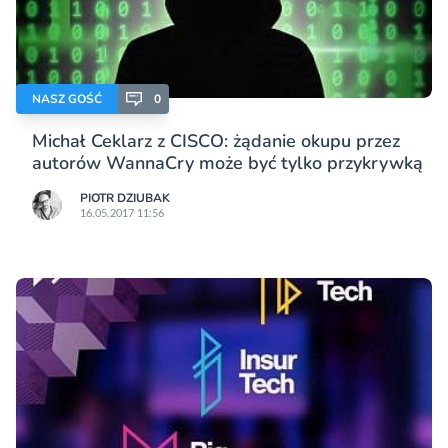
NASZ GOŚĆ
0
Michał Ceklarz z CISCO: żądanie okupu przez
autorów WannaCry może być tylko przykrywką
PIOTR DZIUBAK
16.05.2017 11:56