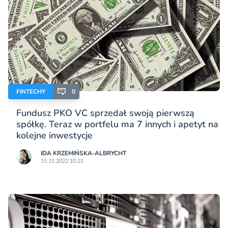
FINTECHY
0
Fundusz PKO VC sprzedał swoją pierwszą
spółkę. Teraz w portfelu ma 7 innych i apetyt na
kolejne inwestycje
IDA KRZEMIŃSKA-ALBRYCHT
15.11.2022 10:21