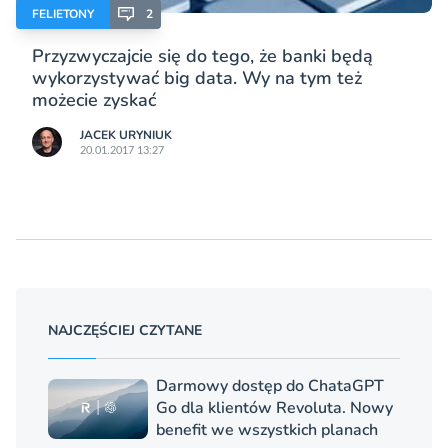
FELIETONY
2
Przyzwyczajcie się do tego, że banki będą
wykorzystywać big data. Wy na tym też
możecie zyskać
JACEK URYNIUK
20.01.2017 13:27
NAJCZĘŚCIEJ CZYTANE
Darmowy dostęp do ChataGPT
Go dla klientów Revoluta. Nowy
benefit we wszystkich planach