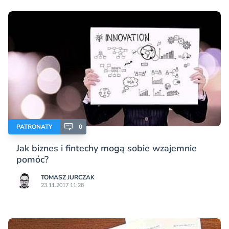
PATRONATY
0
Jak biznes i fintechy mogą sobie wzajemnie
pomóc?
TOMASZ JURCZAK
23.11.2017 11:28