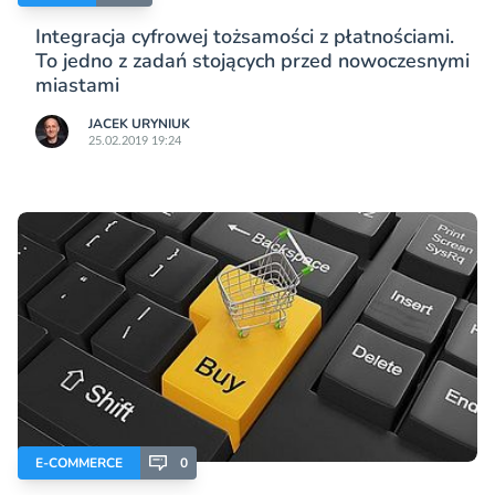
Integracja cyfrowej tożsamości z płatnościami.
To jedno z zadań stojących przed nowoczesnymi
miastami
JACEK URYNIUK
25.02.2019 19:24
E-COMMERCE
0