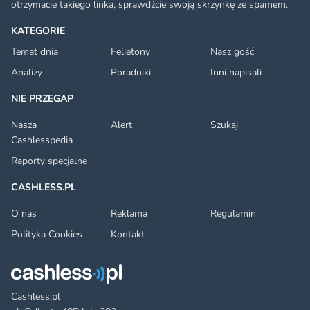
otrzymacie takiego linka, sprawdźcie swoją skrzynkę ze spamem.
KATEGORIE
Temat dnia
Felietony
Nasz gość
Analizy
Poradniki
Inni napisali
NIE PRZEGAP
Nasza
Alert
Szukaj
Cashlesspedia
Raporty specjalne
CASHLESS.PL
O nas
Reklama
Regulamin
Polityka Cookies
Kontakt
Cashless.pl