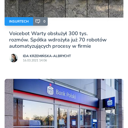
INSURTECH
0
Voicebot Warty obsłużył 300 tys.
rozmów. Spółka wdrożyła już 70 robotów
automatyzujących procesy w firmie
IDA KRZEMIŃSKA-ALBRYCHT
16.03.2021 14:06