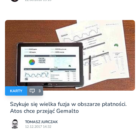
KARTY
3
Szykuje się wielka fuzja w obszarze płatności.
Atos chce przejąć Gemalto
TOMASZ JURCZAK
12.12.2017 14:32