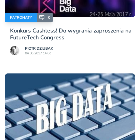
PATRONATY
0
Konkurs Cashless! Do wygrania zaproszenia na
FutureTech Congress
PIOTR DZIUBAK
04.05.2017 14:06