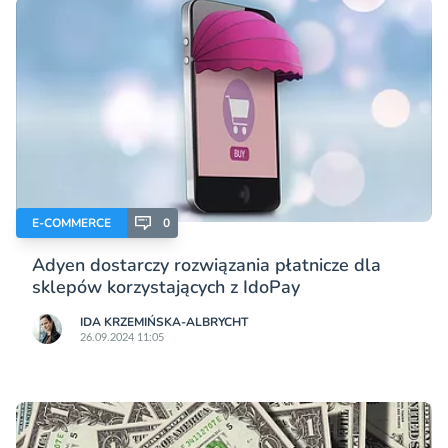
E-COMMERCE
0
Adyen dostarczy rozwiązania płatnicze dla
sklepów korzystających z IdoPay
IDA KRZEMIŃSKA-ALBRYCHT
26.09.2024 11:05