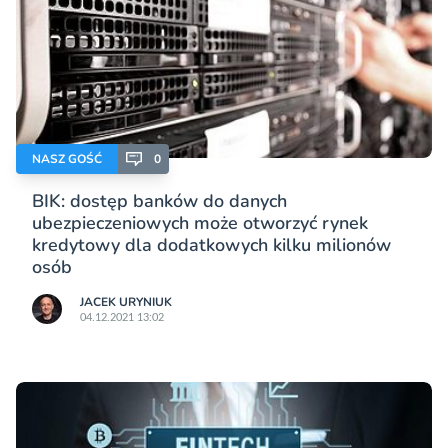
NASZ GOŚĆ
0
BIK: dostęp banków do danych
ubezpieczeniowych może otworzyć rynek
kredytowy dla dodatkowych kilku milionów
osób
JACEK URYNIUK
04.12.2021 13:02