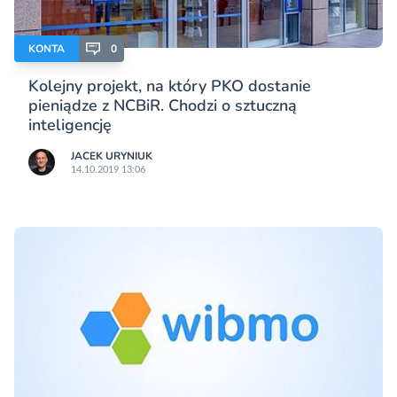
KONTA
0
Kolejny projekt, na który PKO dostanie
pieniądze z NCBiR. Chodzi o sztuczną
inteligencję
JACEK URYNIUK
14.10.2019 13:06