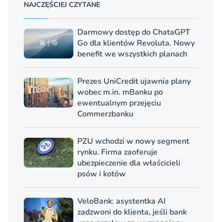
NAJCZĘŚCIEJ CZYTANE
Darmowy dostęp do ChataGPT
Go dla klientów Revoluta. Nowy
benefit we wszystkich planach
Prezes UniCredit ujawnia plany
wobec m.in. mBanku po
ewentualnym przejęciu
Commerzbanku
PZU wchodzi w nowy segment
rynku. Firma zaoferuje
ubezpieczenie dla właścicieli
psów i kotów
VeloBank: asystentka AI
zadzwoni do klienta, jeśli bank