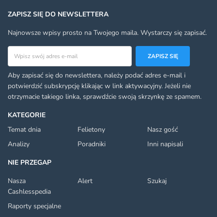
ZAPISZ SIĘ DO NEWSLETTERA
Najnowsze wpisy prosto na Twojego maila. Wystarczy się zapisać.
Adres email
ZAPISZ SIĘ
Aby zapisać się do newslettera, należy podać adres e-mail i
potwierdzić subskrypcję klikając w link aktywacyjny. Jeżeli nie
otrzymacie takiego linka, sprawdźcie swoją skrzynkę ze spamem.
KATEGORIE
Temat dnia
Felietony
Nasz gość
Analizy
Poradniki
Inni napisali
NIE PRZEGAP
Nasza
Alert
Szukaj
Cashlesspedia
Raporty specjalne