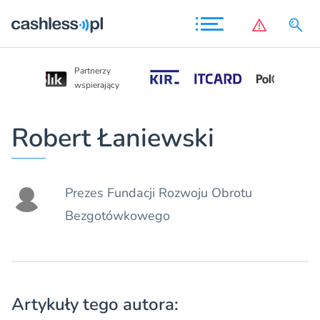
Partnerzy
Partnerzy
wspierający
wspierający
Robert Łaniewski
Prezes Fundacji Rozwoju Obrotu
Bezgotówkowego
Artykuły tego autora: