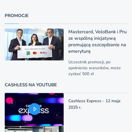
PROMOCJE
Mastercard, VeloBank i Pru
ze wspólną inicjatywą
promującą oszczędzanie na
emeryturę
Uczestnik promocji, po
spełnieniu warunków, może
zyskać 500 zł
CASHLESS NA YOUTUBE
Cashless Express - 12 maja
2025 r.