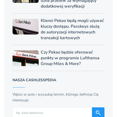
uzna przelew za wymagający
dodatkowej weryfikacji
Klienci Pekao będą mogli używać
kluczy dostępu. Passkeys służą
do autoryzacji internetowych
transakcji kartowych
Czy Pekao będzie oferować
punkty w programie Lufthansa
Group Miles & More?
NASZA CASHLESSPEDIA
Wpisz w pole i wyszukaj termin, którego definicja Cię
interesuje:
Szukaj