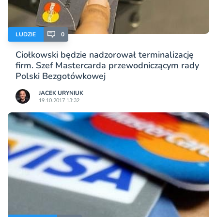
LUDZIE
0
Ciołkowski będzie nadzorował terminalizację
firm. Szef Mastercarda przewodniczącym rady
Polski Bezgotówkowej
JACEK URYNIUK
19.10.2017 13:32