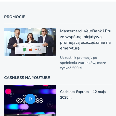
PROMOCJE
Mastercard, VeloBank i Pru
ze wspólną inicjatywą
promującą oszczędzanie na
emeryturę
Uczestnik promocji, po
spełnieniu warunków, może
zyskać 500 zł
CASHLESS NA YOUTUBE
Cashless Express - 12 maja
2025 r.