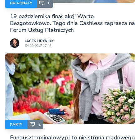
PATRONATY
0
19 października finał akcji Warto
Bezgotówkowo. Tego dnia Cashless zaprasza na
Forum Usług Płatniczych
JACEK URYNIUK
04.10.2017 17:42
KARTY
2
Funduszterminalowy.pl to nie strona rządowego