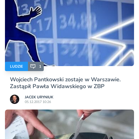
LUDZIE
1
Wojciech Pantkowski zostaje w Warszawie.
Zastąpił Pawła Widawskiego w ZBP
JACEK URYNIUK
05.12.2017 10:26