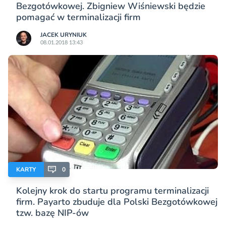
Bezgotówkowej. Zbigniew Wiśniewski będzie
pomagać w terminalizacji firm
JACEK URYNIUK
08.01.2018 13:43
KARTY
0
Kolejny krok do startu programu terminalizacji
firm. Payarto zbuduje dla Polski Bezgotówkowej
tzw. bazę NIP-ów