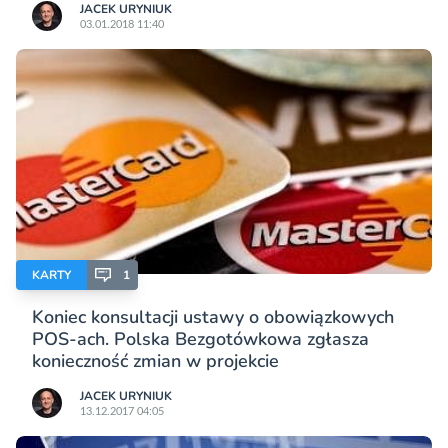
JACEK URYNIUK
03.01.2018 11:40
KARTY
1
Koniec konsultacji ustawy o obowiązkowych
POS-ach. Polska Bezgotówkowa zgłasza
konieczność zmian w projekcie
JACEK URYNIUK
13.12.2017 04:05