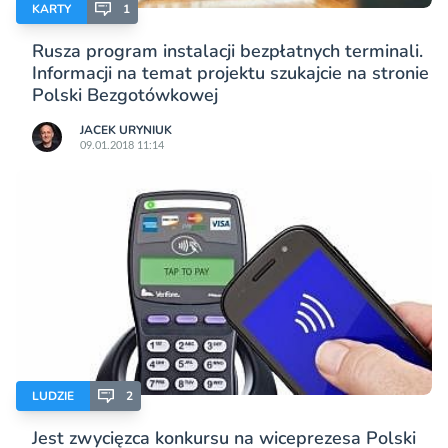
KARTY
1
Rusza program instalacji bezpłatnych terminali.
Informacji na temat projektu szukajcie na stronie
Polski Bezgotówkowej
JACEK URYNIUK
09.01.2018 11:14
LUDZIE
2
Jest zwycięzca konkursu na wiceprezesa Polski