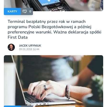
KARTY
0
Terminal bezpłatny przez rok w ramach
programu Polski Bezgotówkowej a później
preferencyjne warunki. Ważna deklaracja spółki
First Data
JACEK URYNIUK
09.01.2018 16:44