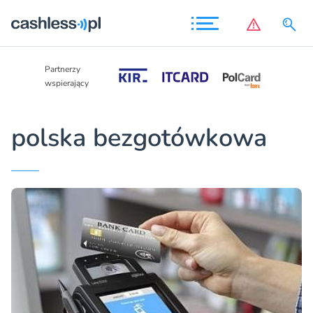
Partnerzy
Partnerzy
wspierający
wspierający
polska bezgotówkowa