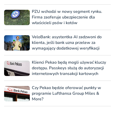
PZU wchodzi w nowy segment rynku.
Firma zaoferuje ubezpieczenie dla
właścicieli psów i kotów
VeloBank: asystentka AI zadzwoni do
klienta, jeśli bank uzna przelew za
wymagający dodatkowej weryfikacji
Klienci Pekao będą mogli używać kluczy
dostępu. Passkeys służą do autoryzacji
internetowych transakcji kartowych
Czy Pekao będzie oferować punkty w
programie Lufthansa Group Miles &
More?