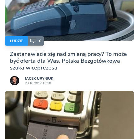
LUDZIE
0
Zastanawiacie się nad zmianą pracy? To może
być oferta dla Was. Polska Bezgotówkowa
szuka wiceprezesa
JACEK URYNIUK
20.10.2017 13:18