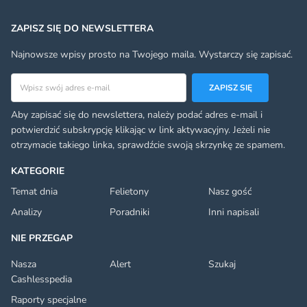
ZAPISZ SIĘ DO NEWSLETTERA
Najnowsze wpisy prosto na Twojego maila. Wystarczy się zapisać.
Adres email
ZAPISZ SIĘ
Aby zapisać się do newslettera, należy podać adres e-mail i
potwierdzić subskrypcję klikając w link aktywacyjny. Jeżeli nie
otrzymacie takiego linka, sprawdźcie swoją skrzynkę ze spamem.
KATEGORIE
Temat dnia
Felietony
Nasz gość
Analizy
Poradniki
Inni napisali
NIE PRZEGAP
Nasza
Alert
Szukaj
Cashlesspedia
Raporty specjalne