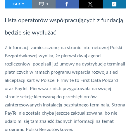
KARTY
1
Lista operatorów współpracujących z fundacją
będzie się wydłużać
Z informacji zamieszczonej na stronie internetowej Polski
Bezgotówkowej wynika, że pierwsi dwaj agenci
rozliczeniowi podpisali już umowy na dystrybucję terminali
płatniczych w ramach programu wsparcia rozwoju sieci
akceptacji kart w Polsce. Firmy te to First Data
Polcard
oraz PayTel. Pierwsza z nich przygotowała na swojej
stronie sekcję kierowaną do przedsiębiorców
zainteresowanych instalacją bezpłatnego terminala. Strona
PayTel nie została chyba jeszcze zaktualizowana, bo nie
udało mi się tam znaleźć żadnych informacji na temat
programu Polski Bezgotówkowej.