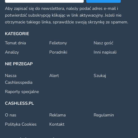
Aby zapisać się do newslettera, należy podać adres e-mail i
potwierdzić subskrypcję klikając w link aktywacyjny. Jeżeli nie
otrzymacie takiego linka, sprawdźcie swoją skrzynkę ze spamem.
KATEGORIE
Temat dnia
Felietony
Nasz gość
Analizy
Poradniki
Inni napisali
NIE PRZEGAP
Nasza
Alert
Szukaj
Cashlesspedia
Raporty specjalne
CASHLESS.PL
O nas
Reklama
Regulamin
Polityka Cookies
Kontakt