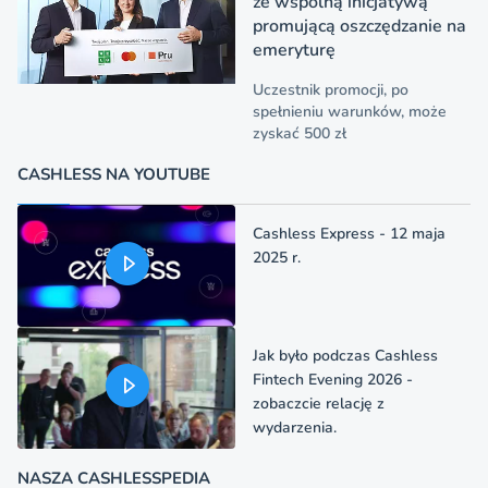
ze wspólną inicjatywą
promującą oszczędzanie na
emeryturę
Uczestnik promocji, po
spełnieniu warunków, może
zyskać 500 zł
CASHLESS NA YOUTUBE
Cashless Express - 12 maja
2025 r.
Jak było podczas Cashless
Fintech Evening 2026 -
zobaczcie relację z
wydarzenia.
NASZA CASHLESSPEDIA