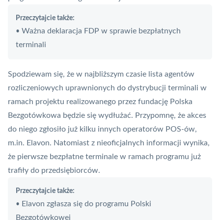
Przeczytajcie także:
Ważna deklaracja FDP w sprawie bezpłatnych
•
terminali
Spodziewam się, że w najbliższym czasie lista agentów
rozliczeniowych uprawnionych do dystrybucji terminali w
ramach projektu realizowanego przez fundację
Polska
Bezgotówkowa
będzie się wydłużać. Przypomnę, że akces
do niego zgłosiło już kilku innych operatorów
POS
-ów,
m.in. Elavon. Natomiast z nieoficjalnych informacji wynika,
że pierwsze bezpłatne terminale w ramach programu już
trafiły do przedsiębiorców.
Przeczytajcie także:
Elavon zgłasza się do programu Polski
•
Bezgotówkowej