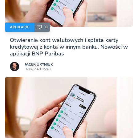
APLIKACJE
0
Otwieranie kont walutowych i spłata karty
kredytowej z konta w innym banku. Nowości w
aplikacji BNP Paribas
JACEK URYNIUK
09.06.2021 15:43