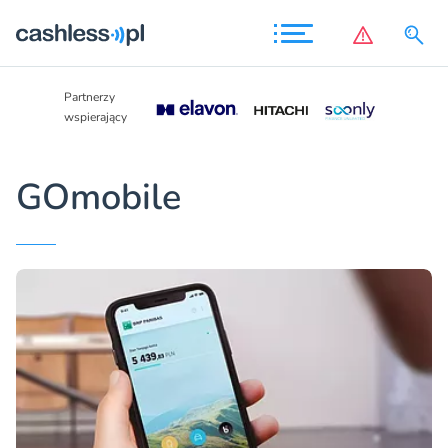
Partnerzy
Partnerzy
wspierający
wspierający
GOmobile