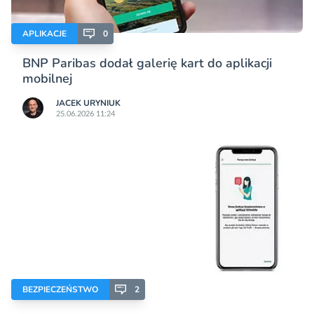
APLIKACJE
0
BNP Paribas dodał galerię kart do aplikacji
mobilnej
JACEK URYNIUK
25.06.2026 11:24
BEZPIECZEŃSTWO
2