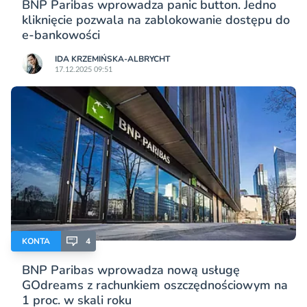
BNP Paribas wprowadza panic button. Jedno
kliknięcie pozwala na zablokowanie dostępu do
e-bankowości
IDA KRZEMIŃSKA-ALBRYCHT
17.12.2025 09:51
KONTA
4
BNP Paribas wprowadza nową usługę
GOdreams z rachunkiem oszczędnościowym na
1 proc. w skali roku