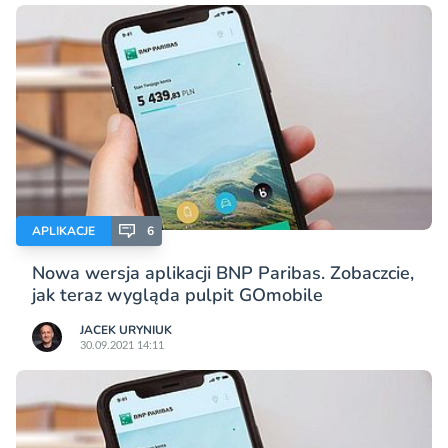
APLIKACJE
6
Nowa wersja aplikacji BNP Paribas. Zobaczcie,
jak teraz wygląda pulpit GOmobile
JACEK URYNIUK
30.09.2021 14:11