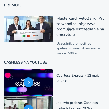
PROMOCJE
Mastercard, VeloBank i Pru
ze wspólną inicjatywą
promującą oszczędzanie na
emeryturę
Uczestnik promocji, po
spełnieniu warunków, może
zyskać 500 zł
CASHLESS NA YOUTUBE
Cashless Express - 12 maja
2025 r.
Jak było podczas Cashless
Fintech Evening 2026 -