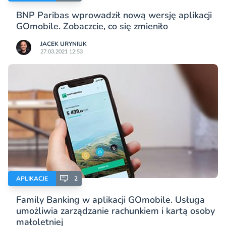
BNP Paribas wprowadził nową wersję aplikacji
GOmobile. Zobaczcie, co się zmieniło
JACEK URYNIUK
27.03.2021 12:53
APLIKACJE
2
Family Banking w aplikacji GOmobile. Usługa
umożliwia zarządzanie rachunkiem i kartą osoby
małoletniej