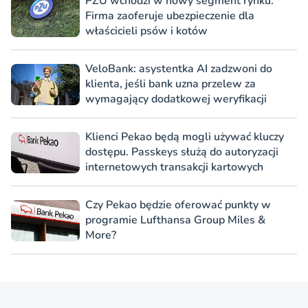
PZU wchodzi w nowy segment rynku.
Firma zaoferuje ubezpieczenie dla
właścicieli psów i kotów
VeloBank: asystentka AI zadzwoni do
klienta, jeśli bank uzna przelew za
wymagający dodatkowej weryfikacji
Klienci Pekao będą mogli używać kluczy
dostępu. Passkeys służą do autoryzacji
internetowych transakcji kartowych
Czy Pekao będzie oferować punkty w
programie Lufthansa Group Miles &
More?