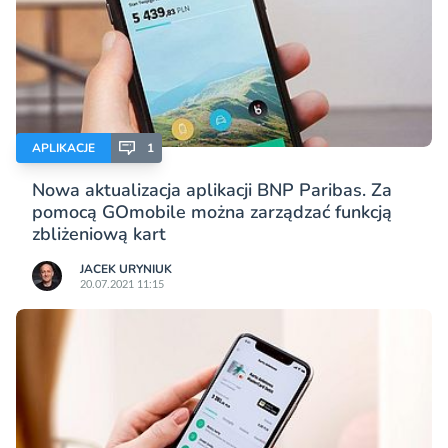
APLIKACJE
1
Nowa aktualizacja aplikacji BNP Paribas. Za
pomocą GOmobile można zarządzać funkcją
zbliżeniową kart
JACEK URYNIUK
20.07.2021 11:15