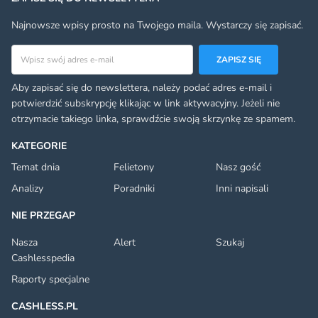
Najnowsze wpisy prosto na Twojego maila. Wystarczy się zapisać.
Adres email
ZAPISZ SIĘ
Aby zapisać się do newslettera, należy podać adres e-mail i
potwierdzić subskrypcję klikając w link aktywacyjny. Jeżeli nie
otrzymacie takiego linka, sprawdźcie swoją skrzynkę ze spamem.
KATEGORIE
Temat dnia
Felietony
Nasz gość
Analizy
Poradniki
Inni napisali
NIE PRZEGAP
Nasza
Alert
Szukaj
Cashlesspedia
Raporty specjalne
CASHLESS.PL