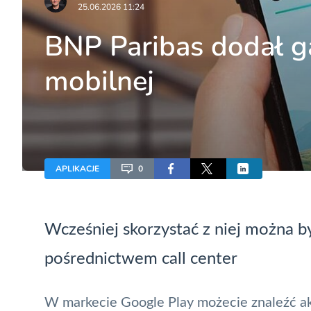
25.06.2026 11:24
BNP Paribas dodał gal
mobilnej
APLIKACJE
0
Wcześniej skorzystać z niej można by
pośrednictwem call center
W markecie Google Play możecie znaleźć akt