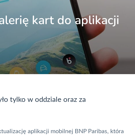
erię kart do aplikacji
ło tylko w oddziale oraz za
ualizację aplikacji mobilnej
BNP Paribas
, która