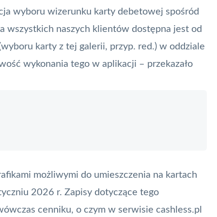
kcja wyboru wizerunku karty debetowej spośród
dla wszystkich naszych klientów dostępna jest od
boru karty z tej galerii, przyp. red.) w oddziale
liwość wykonania tego w aplikacji – przekazało
rafikami możliwymi do umieszczenia na kartach
yczniu 2026 r. Zapisy dotyczące tego
wówczas cenniku, o czym w serwisie cashless.pl