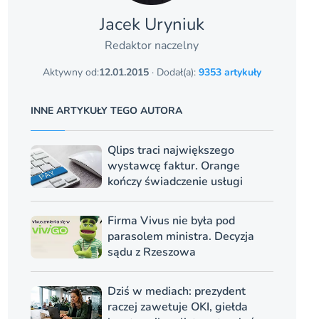
Jacek Uryniuk
Redaktor naczelny
Aktywny od:
12.01.2015
· Dodał(a):
9353 artykuły
INNE ARTYKUŁY TEGO AUTORA
Qlips traci największego
wystawcę faktur. Orange
kończy świadczenie usługi
Firma Vivus nie była pod
parasolem ministra. Decyzja
sądu z Rzeszowa
Dziś w mediach: prezydent
raczej zawetuje OKI, giełda