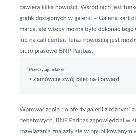
zawiera kilka nowości. Wśród nich jest fun
grafik dostępnych w galerii. – Galeria kart 
marca, ale wtedy można było dokonać tego (wy
lub na call center. Teraz nowością jest moż
biuro prasowe BNP Paribas.
Przeczytajcie także:
Zamówcie swój bilet na Forward
•
Wprowadzenie do oferty galerii z różnymi g
debetowych, BNP Paribas zapowiedział w st
rozwiązania znalazły się w opublikowanym 