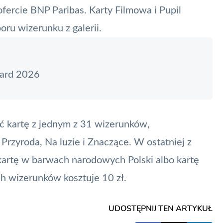
fercie BNP Paribas. Karty Filmowa i Pupil
oru wizerunku z galerii
.
ard 2026
ć kartę z jednym z 31 wizerunków,
Przyroda, Na luzie i Znaczące. W ostatniej z
 kartę w barwach narodowych Polski albo kartę
h wizerunków kosztuje 10 zł.
UDOSTĘPNIJ TEN ARTYKUŁ