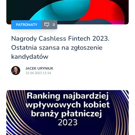
PATRONATY
0
Nagrody Cashless Fintech 2023.
Ostatnia szansa na zgłoszenie
kandydatów
JACEK URYNIUK
21.04.2023 11:54