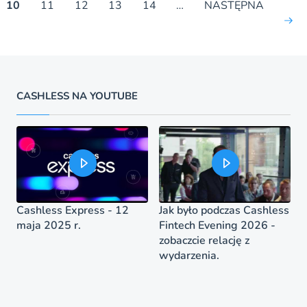
10
11
12
13
14
…
NASTĘPNA
CASHLESS NA YOUTUBE
Cashless Express - 12
Jak było podczas Cashless
maja 2025 r.
Fintech Evening 2026 -
zobaczcie relację z
wydarzenia.