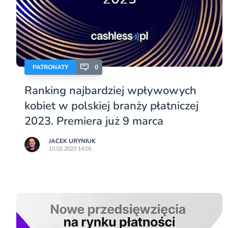
PATRONATY
0
Ranking najbardziej wpływowych
kobiet w polskiej branży płatniczej
2023. Premiera już 9 marca
JACEK URYNIUK
13.02.2023 14:05