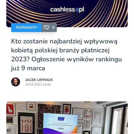
PATRONATY
0
Kto zostanie najbardziej wpływową
kobietą polskiej branży płatniczej
2023? Ogłoszenie wyników rankingu
już 9 marca
JACEK URYNIUK
20.02.2023 14:46