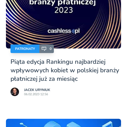
PATRONATY
0
Piąta edycja Rankingu najbardziej
wpływowych kobiet w polskiej branży
płatniczej już za miesiąc
JACEK URYNIUK
06.02.2023 12:56