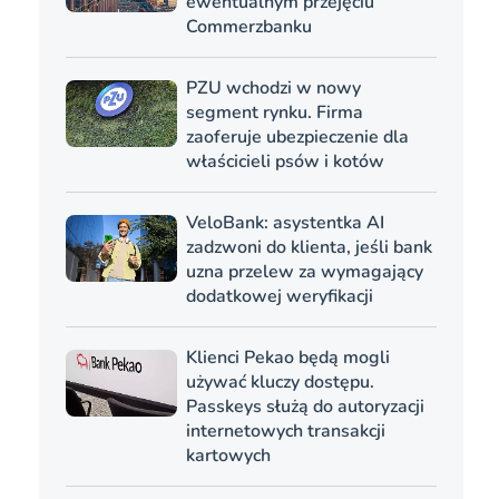
ewentualnym przejęciu
Commerzbanku
PZU wchodzi w nowy
segment rynku. Firma
zaoferuje ubezpieczenie dla
właścicieli psów i kotów
VeloBank: asystentka AI
zadzwoni do klienta, jeśli bank
uzna przelew za wymagający
dodatkowej weryfikacji
Klienci Pekao będą mogli
używać kluczy dostępu.
Passkeys służą do autoryzacji
internetowych transakcji
kartowych