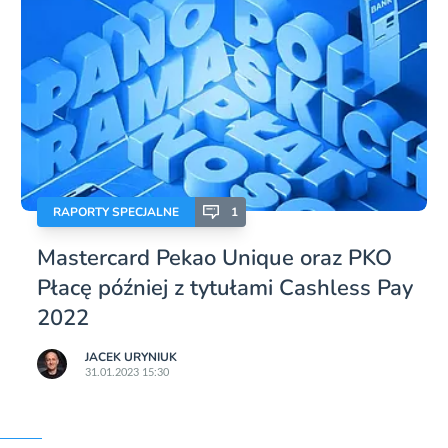
RAPORTY SPECJALNE
1
Mastercard Pekao Unique oraz PKO
Płacę później z tytułami Cashless Pay
2022
JACEK URYNIUK
31.01.2023 15:30