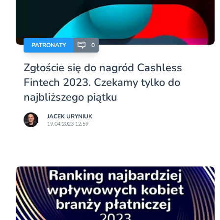
PATRONATY
0
Zgłoście się do nagród Cashless
Fintech 2023. Czekamy tylko do
najbliższego piątku
JACEK URYNIUK
19.04.2023 12:59