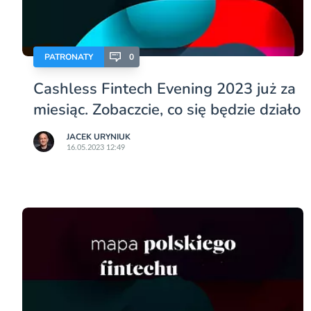
PATRONATY
0
Cashless Fintech Evening 2023 już za
miesiąc. Zobaczcie, co się będzie działo
JACEK URYNIUK
16.05.2023 12:49