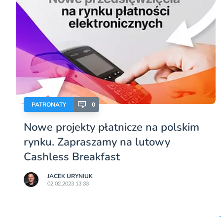
PATRONATY
0
Nowe projekty płatnicze na polskim
rynku. Zapraszamy na lutowy
Cashless Breakfast
JACEK URYNIUK
02.02.2023 13:33