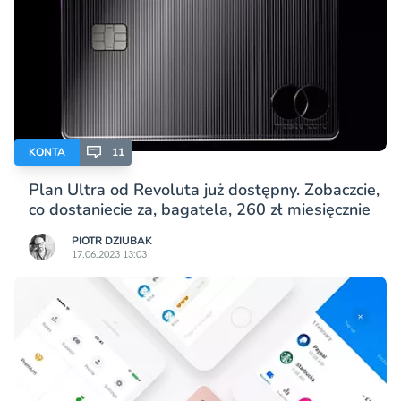
KONTA
11
Plan Ultra od Revoluta już dostępny. Zobaczcie,
co dostaniecie za, bagatela, 260 zł miesięcznie
PIOTR DZIUBAK
17.06.2023 13:03