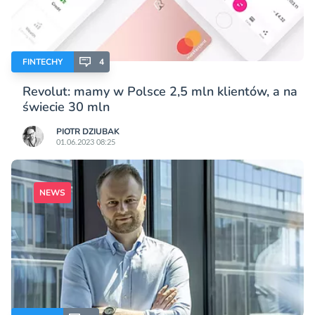
FINTECHY
4
Revolut: mamy w Polsce 2,5 mln klientów, a na
świecie 30 mln
PIOTR DZIUBAK
01.06.2023 08:25
NEWS