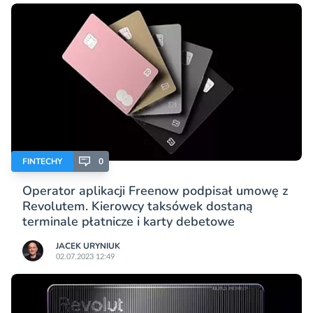
FINTECHY
0
Operator aplikacji Freenow podpisał umowę z
Revolutem. Kierowcy taksówek dostaną
terminale płatnicze i karty debetowe
JACEK URYNIUK
02.07.2023 12:49