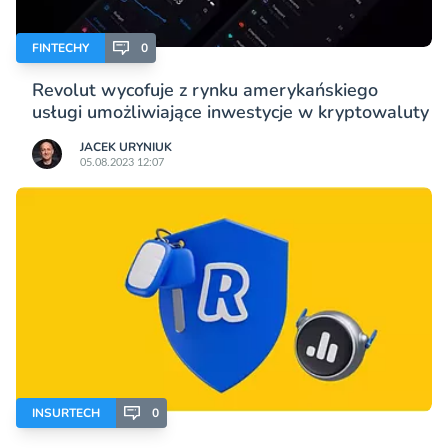
FINTECHY
0
Revolut wycofuje z rynku amerykańskiego
usługi umożliwiające inwestycje w kryptowaluty
JACEK URYNIUK
05.08.2023 12:07
INSURTECH
0