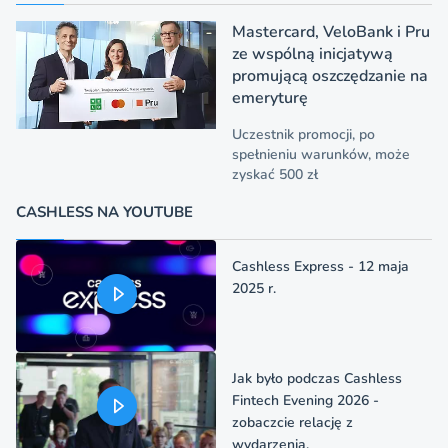
Mastercard, VeloBank i Pru
ze wspólną inicjatywą
promującą oszczędzanie na
emeryturę
Uczestnik promocji, po
spełnieniu warunków, może
zyskać 500 zł
CASHLESS NA YOUTUBE
Cashless Express - 12 maja
2025 r.
Jak było podczas Cashless
Fintech Evening 2026 -
zobaczcie relację z
wydarzenia.