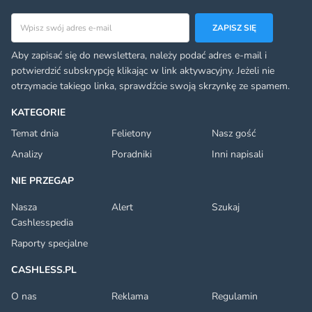
Adres email
ZAPISZ SIĘ
Aby zapisać się do newslettera, należy podać adres e-mail i
potwierdzić subskrypcję klikając w link aktywacyjny. Jeżeli nie
otrzymacie takiego linka, sprawdźcie swoją skrzynkę ze spamem.
KATEGORIE
Temat dnia
Felietony
Nasz gość
Analizy
Poradniki
Inni napisali
NIE PRZEGAP
Nasza
Alert
Szukaj
Cashlesspedia
Raporty specjalne
CASHLESS.PL
O nas
Reklama
Regulamin