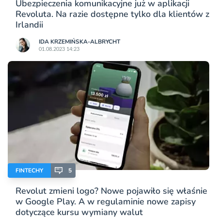
Ubezpieczenia komunikacyjne już w aplikacji
Revoluta. Na razie dostępne tylko dla klientów z
Irlandii
IDA KRZEMIŃSKA-ALBRYCHT
01.08.2023 14:23
FINTECHY
5
Revolut zmieni logo? Nowe pojawiło się właśnie
w Google Play. A w regulaminie nowe zapisy
dotyczące kursu wymiany walut