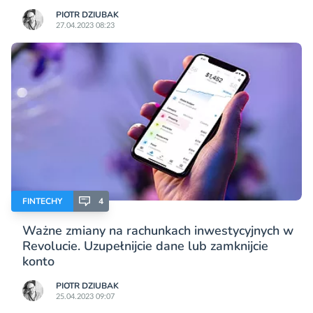
PIOTR DZIUBAK
27.04.2023 08:23
FINTECHY
4
Ważne zmiany na rachunkach inwestycyjnych w
Revolucie. Uzupełnijcie dane lub zamknijcie
konto
PIOTR DZIUBAK
25.04.2023 09:07