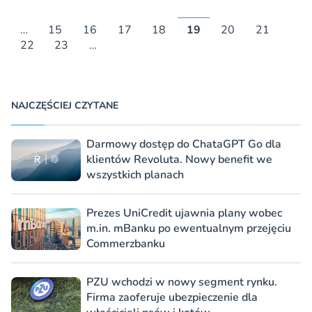
…
15
16
17
18
19
20
21
22
23
…
NAJCZĘŚCIEJ CZYTANE
Darmowy dostęp do ChataGPT Go dla
klientów Revoluta. Nowy benefit we
wszystkich planach
Prezes UniCredit ujawnia plany wobec
m.in. mBanku po ewentualnym przejęciu
Commerzbanku
PZU wchodzi w nowy segment rynku.
Firma zaoferuje ubezpieczenie dla