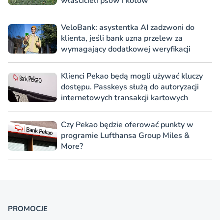
właścicieli psów i kotów
VeloBank: asystentka AI zadzwoni do
klienta, jeśli bank uzna przelew za
wymagający dodatkowej weryfikacji
Klienci Pekao będą mogli używać kluczy
dostępu. Passkeys służą do autoryzacji
internetowych transakcji kartowych
Czy Pekao będzie oferować punkty w
programie Lufthansa Group Miles &
More?
PROMOCJE