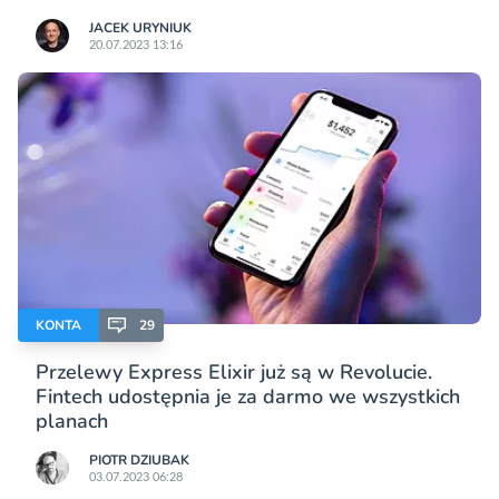
JACEK URYNIUK
20.07.2023 13:16
KONTA
29
Przelewy Express Elixir już są w Revolucie.
Fintech udostępnia je za darmo we wszystkich
planach
PIOTR DZIUBAK
03.07.2023 06:28