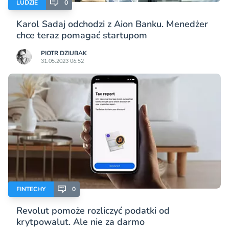
LUDZIE
0
Karol Sadaj odchodzi z Aion Banku. Menedżer
chce teraz pomagać startupom
PIOTR DZIUBAK
31.05.2023 06:52
FINTECHY
0
Revolut pomoże rozliczyć podatki od
krytpowalut. Ale nie za darmo