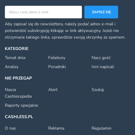
Adres email
ZAPISZ SIĘ
Aby zapisać się do newslettera, należy podać adres e-mail i
potwierdzić subskrypcję klikając w link aktywacyjny. Jeżeli nie
otrzymacie takiego linka, sprawdźcie swoją skrzynkę ze spamem.
KATEGORIE
Temat dnia
Felietony
Nasz gość
Analizy
Poradniki
Inni napisali
NIE PRZEGAP
Nasza
Alert
Szukaj
Cashlesspedia
Raporty specjalne
CASHLESS.PL
O nas
Reklama
Regulamin