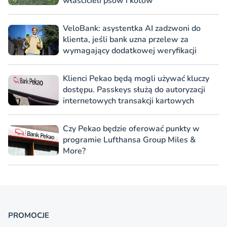
właścicieli psów i kotów
VeloBank: asystentka AI zadzwoni do
klienta, jeśli bank uzna przelew za
wymagający dodatkowej weryfikacji
Klienci Pekao będą mogli używać kluczy
dostępu. Passkeys służą do autoryzacji
internetowych transakcji kartowych
Czy Pekao będzie oferować punkty w
programie Lufthansa Group Miles &
More?
PROMOCJE