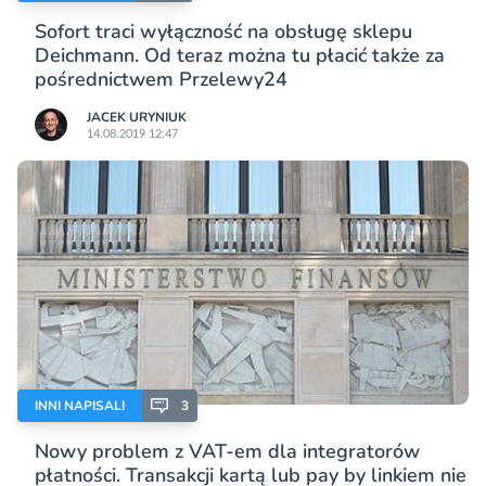
Sofort traci wyłączność na obsługę sklepu
Deichmann. Od teraz można tu płacić także za
pośrednictwem Przelewy24
JACEK URYNIUK
14.08.2019 12:47
INNI NAPISALI
3
Nowy problem z VAT-em dla integratorów
płatności. Transakcji kartą lub pay by linkiem nie