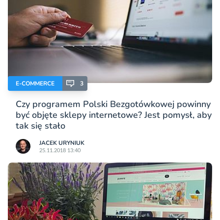
E-COMMERCE
3
Czy programem Polski Bezgotówkowej powinny
być objęte sklepy internetowe? Jest pomysł, aby
tak się stało
JACEK URYNIUK
25.11.2018 13:40