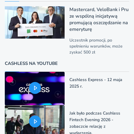
Mastercard, VeloBank i Pru
ze wspólną inicjatywą
promującą oszczędzanie na
emeryturę
Uczestnik promocji, po
spełnieniu warunków, może
zyskać 500 zł
CASHLESS NA YOUTUBE
Cashless Express - 12 maja
2025 r.
Jak było podczas Cashless
Fintech Evening 2026 -
zobaczcie relację z
wydarzenia.