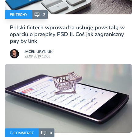
FINTECHY
2
Polski fintech wprowadza usługę powstałą w
oparciu o przepisy PSD II. Coś jak zagraniczny
pay by link
JACEK URYNIUK
22.09.2019 12:08
E-COMMERCE
0