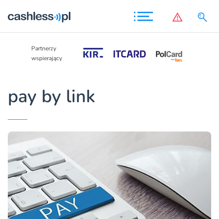
Partnerzy
Partnerzy
wspierający
wspierający
pay by link