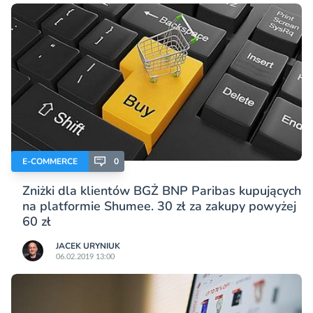
E-COMMERCE
0
Zniżki dla klientów BGŻ BNP Paribas kupujących
na platformie Shumee. 30 zł za zakupy powyżej
60 zł
JACEK URYNIUK
06.02.2019 13:00