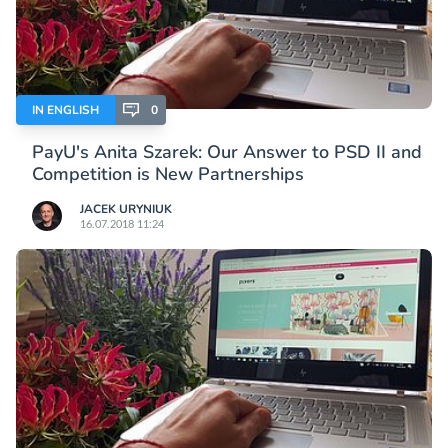
IN ENGLISH
0
PayU's Anita Szarek: Our Answer to PSD II and
Competition is New Partnerships
JACEK URYNIUK
16.07.2018 11:24