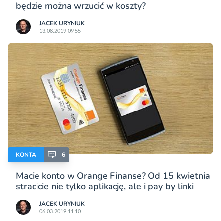
będzie można wrzucić w koszty?
JACEK URYNIUK
13.08.2019 09:55
KONTA
6
Macie konto w Orange Finanse? Od 15 kwietnia
stracicie nie tylko aplikację, ale i pay by linki
JACEK URYNIUK
06.03.2019 11:10