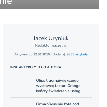
nie
Jacek Uryniuk
Redaktor naczelny
Aktywny od:
12.01.2015
· Dodał(a):
9353 artykuły
INNE ARTYKUŁY TEGO AUTORA
Qlips traci największego
wystawcę faktur. Orange
kończy świadczenie usługi
Firma Vivus nie była pod