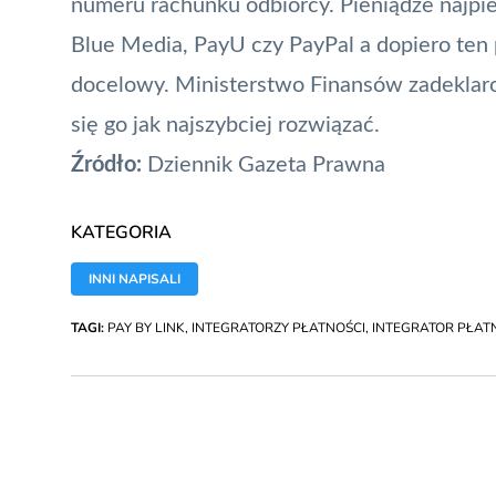
numeru rachunku odbiorcy. Pieniądze najpie
Blue Media
, PayU czy PayPal a dopiero te
docelowy. Ministerstwo Finansów zadeklarow
się go jak najszybciej rozwiązać.
Źródło:
Dziennik Gazeta Prawna
KATEGORIA
INNI NAPISALI
TAGI:
PAY BY LINK
,
INTEGRATORZY PŁATNOŚCI
,
INTEGRATOR PŁAT