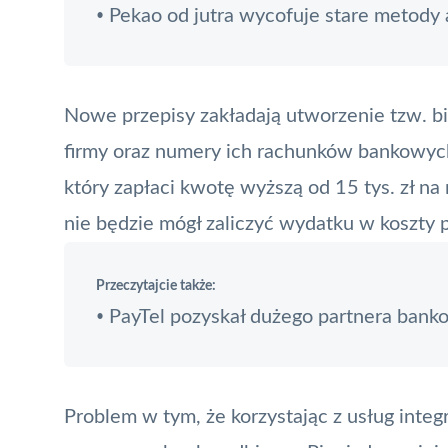
Pekao od jutra wycofuje stare metody 
•
Nowe przepisy zakładają utworzenie tzw. bia
firmy oraz numery ich rachunków bankowyc
który zapłaci kwotę wyższą od 15 tys. zł na r
nie będzie mógł zaliczyć wydatku w koszty 
Przeczytajcie także:
PayTel pozyskał dużego partnera ban
•
Problem w tym, że korzystając z usług inte