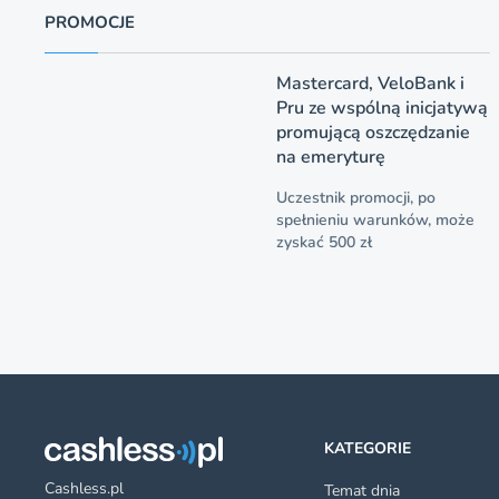
PROMOCJE
Mastercard, VeloBank i
Pru ze wspólną inicjatywą
promującą oszczędzanie
na emeryturę
Uczestnik promocji, po
spełnieniu warunków, może
zyskać 500 zł
KATEGORIE
Cashless.pl
Temat dnia