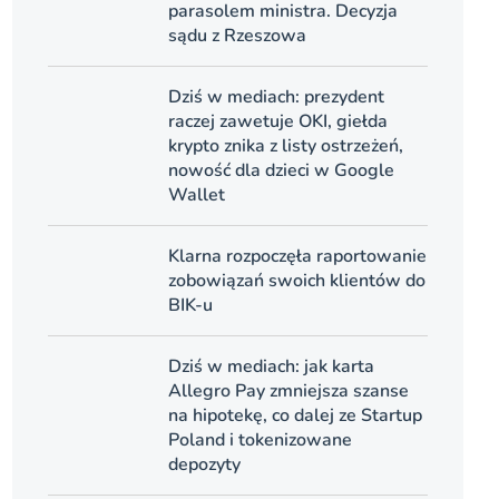
parasolem ministra. Decyzja
sądu z Rzeszowa
Dziś w mediach: prezydent
raczej zawetuje OKI, giełda
krypto znika z listy ostrzeżeń,
nowość dla dzieci w Google
Wallet
Klarna rozpoczęła raportowanie
zobowiązań swoich klientów do
BIK-u
Dziś w mediach: jak karta
Allegro Pay zmniejsza szanse
na hipotekę, co dalej ze Startup
Poland i tokenizowane
depozyty