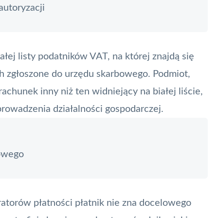
autoryzacji
łej listy podatników VAT, na której znajdą się
h zgłoszone do urzędu skarbowego. Podmiot,
achunek inny niż ten widniejący na białej liście,
prowadzenia działalności gospodarczej.
kowego
gratorów
płatności
płatnik nie zna docelowego