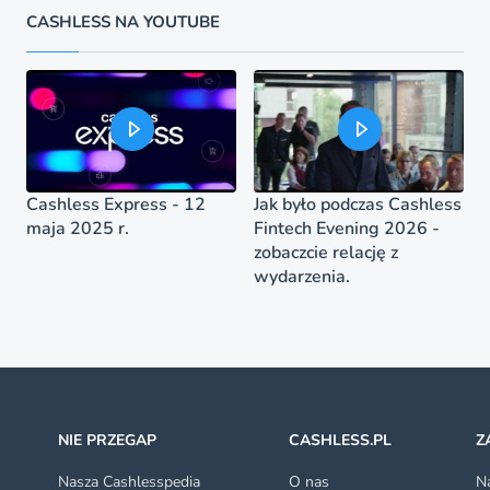
CASHLESS NA YOUTUBE
Cashless Express - 12
Jak było podczas Cashless
maja 2025 r.
Fintech Evening 2026 -
zobaczcie relację z
wydarzenia.
NIE PRZEGAP
CASHLESS.PL
Z
Nasza Cashlesspedia
O nas
Na