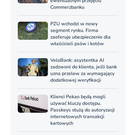
ewentualnym przejęciu
Commerzbanku
PZU wchodzi w nowy
segment rynku. Firma
zaoferuje ubezpieczenie dla
właścicieli psów i kotów
VeloBank: asystentka AI
zadzwoni do klienta, jeśli bank
uzna przelew za wymagający
dodatkowej weryfikacji
Klienci Pekao będą mogli
używać kluczy dostępu.
Passkeys służą do autoryzacji
internetowych transakcji
kartowych