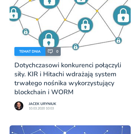
TEMAT DNIA
0
Dotychczasowi konkurenci połączyli
siły. KIR i Hitachi wdrażają system
trwałego nośnika wykorzystujący
blockchain i WORM
JACEK URYNIUK
10.03.2020 10:03