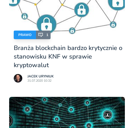
PRAWO
1
Branża blockchain bardzo krytycznie o
stanowisku KNF w sprawie
kryptowalut
JACEK URYNIUK
31.07.2020 10:32