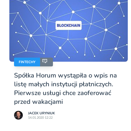
FINTECHY
Spółka Horum wystąpiła o wpis na
listę małych instytucji płatniczych.
Pierwsze usługi chce zaoferować
przed wakacjami
JACEK URYNIUK
14.01.2020 12:22