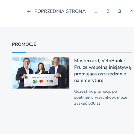
POPRZEDNIA STRONA
1
2
3
4
PROMOCJE
Mastercard, VeloBank i
Pru ze wspólną inicjatywą
promującą oszczędzanie
na emeryturę
Uczestnik promocji, po
spełnieniu warunków, może
zyskać 500 zł