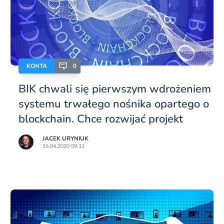
KONTA
0
BIK chwali się pierwszym wdrożeniem
systemu trwałego nośnika opartego o
blockchain. Chce rozwijać projekt
JACEK URYNIUK
16.04.2020 09:11