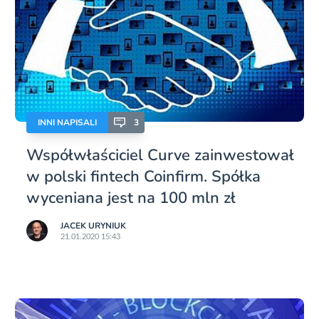
INNI NAPISALI
3
Współwłaściciel Curve zainwestował
w polski fintech Coinfirm. Spółka
wyceniana jest na 100 mln zł
JACEK URYNIUK
21.01.2020 15:43