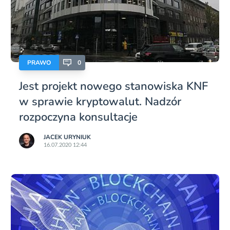
PRAWO
0
Jest projekt nowego stanowiska KNF
w sprawie kryptowalut. Nadzór
rozpoczyna konsultacje
JACEK URYNIUK
16.07.2020 12:44