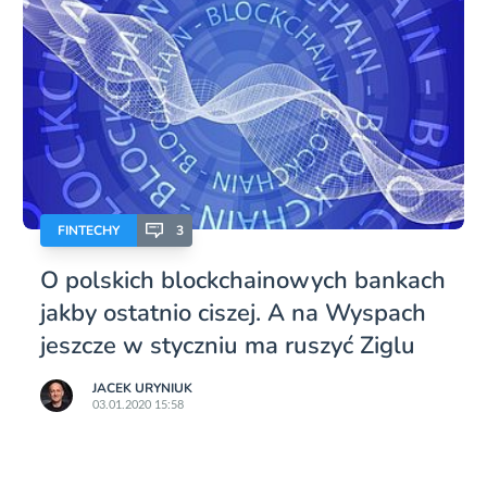
FINTECHY
3
O polskich blockchainowych bankach
jakby ostatnio ciszej. A na Wyspach
jeszcze w styczniu ma ruszyć Ziglu
JACEK URYNIUK
03.01.2020 15:58