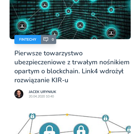
FINTECHY
0
Pierwsze towarzystwo
ubezpieczeniowe z trwałym nośnikiem
opartym o blockchain. Link4 wdrożył
rozwiązanie KIR-u
JACEK URYNIUK
20.04.2020 10:40