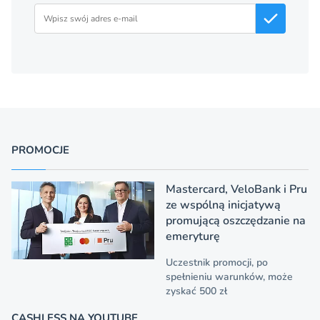
Adres email
PROMOCJE
Mastercard, VeloBank i Pru
ze wspólną inicjatywą
promującą oszczędzanie na
emeryturę
Uczestnik promocji, po
spełnieniu warunków, może
zyskać 500 zł
CASHLESS NA YOUTUBE