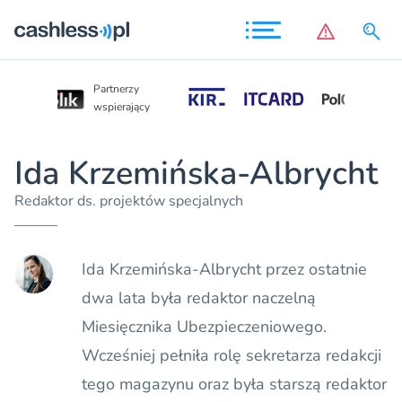
Partnerzy
Partnerzy
wspierający
wspierający
Ida Krzemińska-Albrycht
Redaktor ds. projektów specjalnych
Ida Krzemińska-Albrycht przez ostatnie
dwa lata była redaktor naczelną
Miesięcznika Ubezpieczeniowego.
Wcześniej pełniła rolę sekretarza redakcji
tego magazynu oraz była starszą redaktor