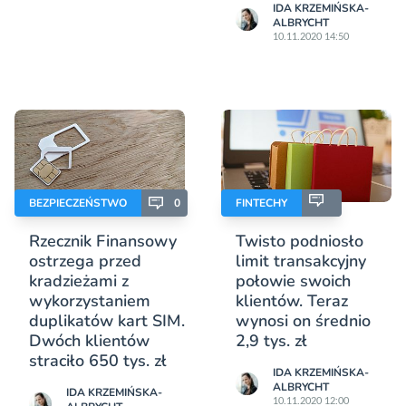
IDA KRZEMIŃSKA-
ALBRYCHT
10.11.2020 14:50
BEZPIECZEŃSTWO
0
FINTECHY
Rzecznik Finansowy
Twisto podniosło
ostrzega przed
limit transakcyjny
kradzieżami z
połowie swoich
wykorzystaniem
klientów. Teraz
duplikatów kart SIM.
wynosi on średnio
Dwóch klientów
2,9 tys. zł
straciło 650 tys. zł
IDA KRZEMIŃSKA-
ALBRYCHT
IDA KRZEMIŃSKA-
10.11.2020 12:00