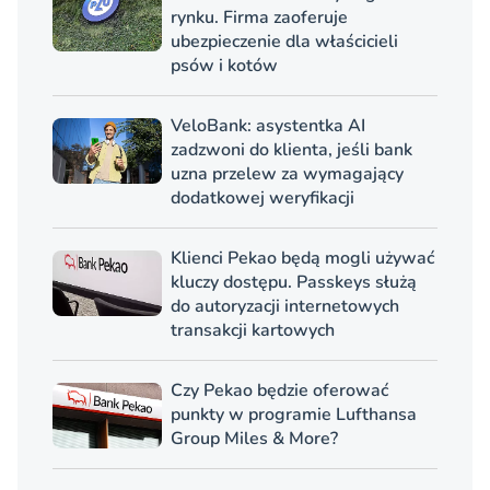
rynku. Firma zaoferuje
ubezpieczenie dla właścicieli
psów i kotów
VeloBank: asystentka AI
zadzwoni do klienta, jeśli bank
uzna przelew za wymagający
dodatkowej weryfikacji
Klienci Pekao będą mogli używać
kluczy dostępu. Passkeys służą
do autoryzacji internetowych
transakcji kartowych
Czy Pekao będzie oferować
punkty w programie Lufthansa
Group Miles & More?