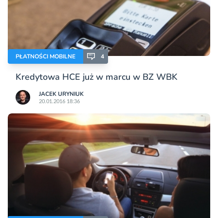
PŁATNOŚCI MOBILNE
4
Kredytowa HCE już w marcu w BZ WBK
JACEK URYNIUK
20.01.2016 18:36