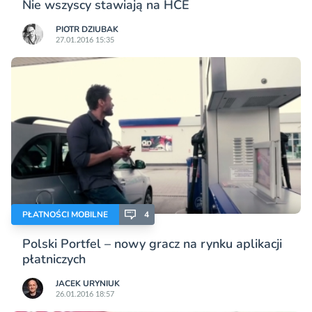
Nie wszyscy stawiają na HCE
PIOTR DZIUBAK
27.01.2016 15:35
PŁATNOŚCI MOBILNE
4
Polski Portfel – nowy gracz na rynku aplikacji
płatniczych
JACEK URYNIUK
26.01.2016 18:57