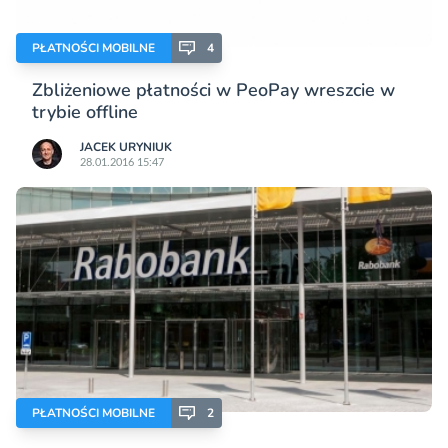
PŁATNOŚCI MOBILNE
4
Zbliżeniowe płatności w PeoPay wreszcie w
trybie offline
JACEK URYNIUK
28.01.2016 15:47
PŁATNOŚCI MOBILNE
2