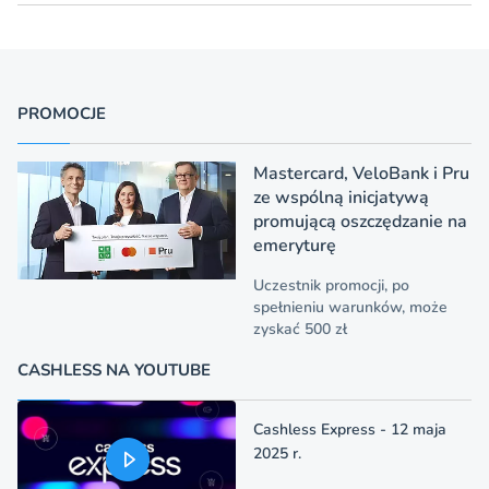
PROMOCJE
Mastercard, VeloBank i Pru
ze wspólną inicjatywą
promującą oszczędzanie na
emeryturę
Uczestnik promocji, po
spełnieniu warunków, może
zyskać 500 zł
CASHLESS NA YOUTUBE
Cashless Express - 12 maja
2025 r.