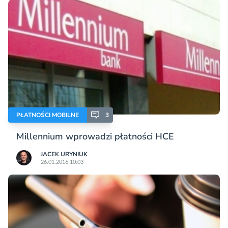
PŁATNOŚCI MOBILNE
3
Millennium wprowadzi płatności HCE
JACEK URYNIUK
26.01.2016 10:03