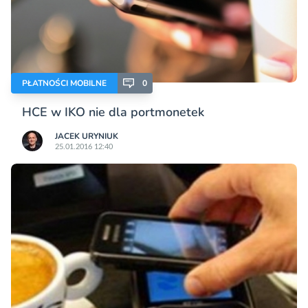
PŁATNOŚCI MOBILNE
0
HCE w IKO nie dla portmonetek
JACEK URYNIUK
25.01.2016 12:40