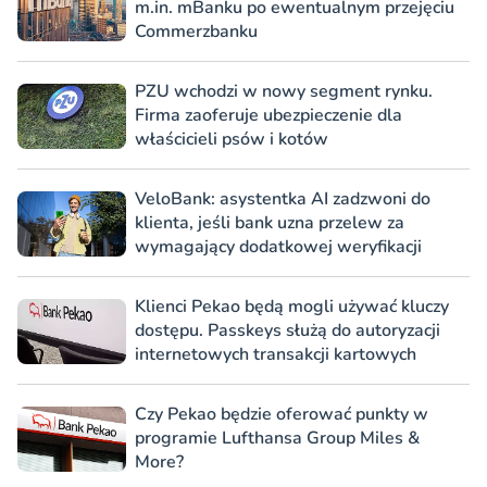
m.in. mBanku po ewentualnym przejęciu
Commerzbanku
PZU wchodzi w nowy segment rynku.
Firma zaoferuje ubezpieczenie dla
właścicieli psów i kotów
VeloBank: asystentka AI zadzwoni do
klienta, jeśli bank uzna przelew za
wymagający dodatkowej weryfikacji
Klienci Pekao będą mogli używać kluczy
dostępu. Passkeys służą do autoryzacji
internetowych transakcji kartowych
Czy Pekao będzie oferować punkty w
programie Lufthansa Group Miles &
More?