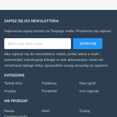
ZAPISZ SIĘ DO NEWSLETTERA
Najnowsze wpisy prosto na Twojego maila. Wystarczy się zapisać.
Adres email
ZAPISZ SIĘ
Aby zapisać się do newslettera, należy podać adres e-mail i
potwierdzić subskrypcję klikając w link aktywacyjny. Jeżeli nie
otrzymacie takiego linka, sprawdźcie swoją skrzynkę ze spamem.
KATEGORIE
Temat dnia
Felietony
Nasz gość
Analizy
Poradniki
Inni napisali
NIE PRZEGAP
Nasza
Alert
Szukaj
Cashlesspedia