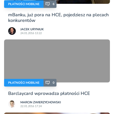
PŁATNOŚCI MOBILNE
6
mBanku, już pora na HCE, pojedziesz na plecach
konkurentów
JACEK URYNIUK
24.01.2016 13:22
PŁATNOŚCI MOBILNE
0
Barclaycard wprowadza płatności HCE
MARCIN ZWIERZYCHOWSKI
22.01.2016 17:24