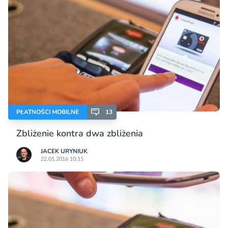
PŁATNOŚCI MOBILNE
13
Zbliżenie kontra dwa zbliżenia
JACEK URYNIUK
22.01.2016 10:15