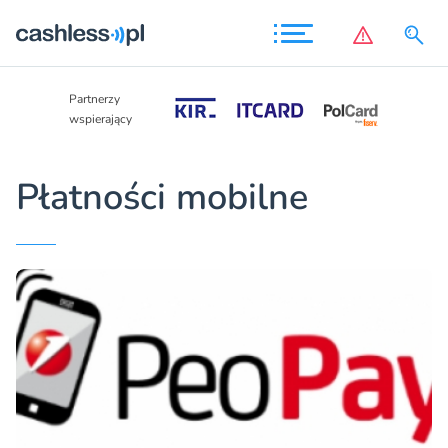
Partnerzy
Partnerzy
wspierający
wspierający
Płatności mobilne