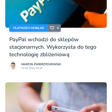
PŁATNOŚCI MOBILNE
6
PayPal wchodzi do sklepów
stacjonarnych. Wykorzysta do tego
technologię zbliżeniową
MARCIN ZWIERZYCHOWSKI
19.02.2016 16:33