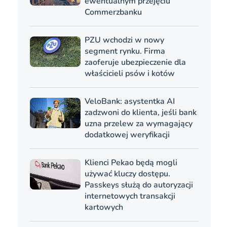
ewentualnym przejęciu
Commerzbanku
PZU wchodzi w nowy
segment rynku. Firma
zaoferuje ubezpieczenie dla
właścicieli psów i kotów
VeloBank: asystentka AI
zadzwoni do klienta, jeśli bank
uzna przelew za wymagający
dodatkowej weryfikacji
Klienci Pekao będą mogli
używać kluczy dostępu.
Passkeys służą do autoryzacji
internetowych transakcji
kartowych