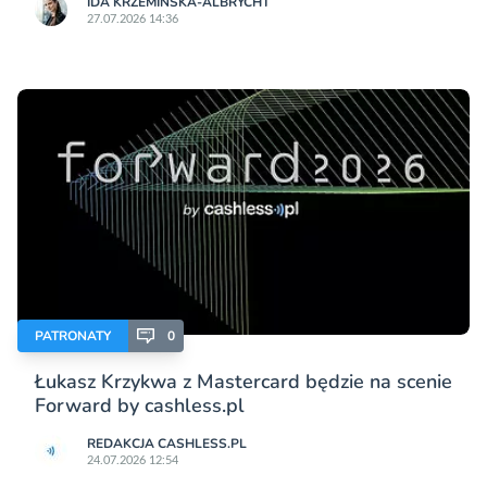
IDA KRZEMIŃSKA-ALBRYCHT
27.07.2026 14:36
PATRONATY
0
Łukasz Krzykwa z Mastercard będzie na scenie
Forward by cashless.pl
REDAKCJA CASHLESS.PL
24.07.2026 12:54