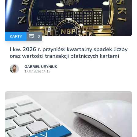
KARTY
0
I kw. 2026 r. przyniósł kwartalny spadek liczby
oraz wartości transakcji płatniczych kartami
GABRIEL URYNIUK
17.07.2026 14:15