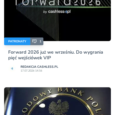
PATRONATY
1
Forward 2026 już we wrześniu. Do wygrania
pięć wejściówek VIP
REDAKCJA CASHLESS.PL
17.07.2026 14:56