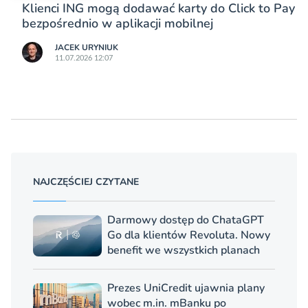
Klienci ING mogą dodawać karty do Click to Pay
bezpośrednio w aplikacji mobilnej
JACEK URYNIUK
11.07.2026 12:07
NAJCZĘŚCIEJ CZYTANE
Darmowy dostęp do ChataGPT
Go dla klientów Revoluta. Nowy
benefit we wszystkich planach
Prezes UniCredit ujawnia plany
wobec m.in. mBanku po