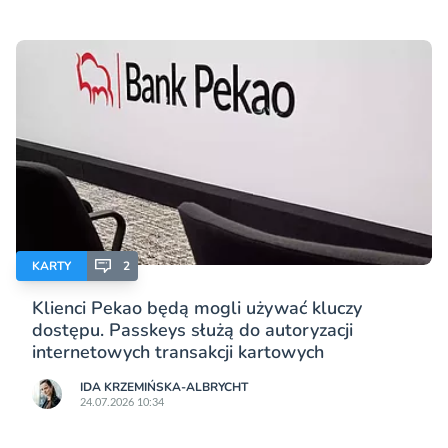
KARTY
2
Klienci Pekao będą mogli używać kluczy
dostępu. Passkeys służą do autoryzacji
internetowych transakcji kartowych
IDA KRZEMIŃSKA-ALBRYCHT
24.07.2026 10:34