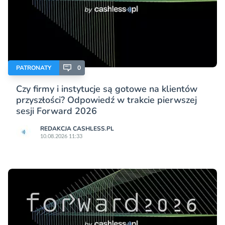
PATRONATY
0
Czy firmy i instytucje są gotowe na klientów
przyszłości? Odpowiedź w trakcie pierwszej
sesji Forward 2026
REDAKCJA CASHLESS.PL
10.08.2026 11:33