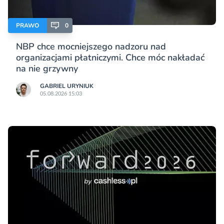
PRAWO
0
NBP chce mocniejszego nadzoru nad
organizacjami płatniczymi. Chce móc nakładać
na nie grzywny
GABRIEL URYNIUK
05.08.2026 15:03