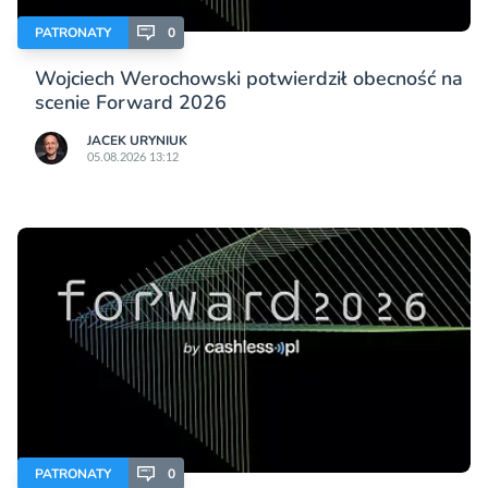
PATRONATY
0
Wojciech Werochowski potwierdził obecność na
scenie Forward 2026
JACEK URYNIUK
05.08.2026 13:12
PATRONATY
0