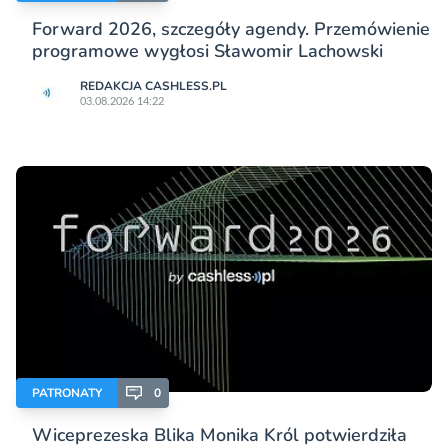
Forward 2026, szczegóły agendy. Przemówienie
programowe wygłosi Sławomir Lachowski
REDAKCJA CASHLESS.PL
03.08.2026 14:22
PATRONATY
0
Wiceprezeska Blika Monika Król potwierdziła