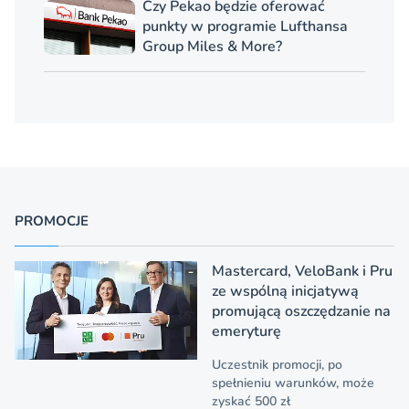
Czy Pekao będzie oferować
punkty w programie Lufthansa
Group Miles & More?
PROMOCJE
Mastercard, VeloBank i Pru
ze wspólną inicjatywą
promującą oszczędzanie na
emeryturę
Uczestnik promocji, po
spełnieniu warunków, może
zyskać 500 zł