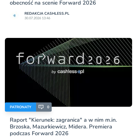
obecność na scenie Forward 2026
REDAKCJA CASHLESS.PL
30.07.2026 13:46
PATRONATY
0
Raport "Kierunek: zagranica" a w nim m.in.
Brzoska, Mazurkiewicz, Midera. Premiera
podczas Forward 2026