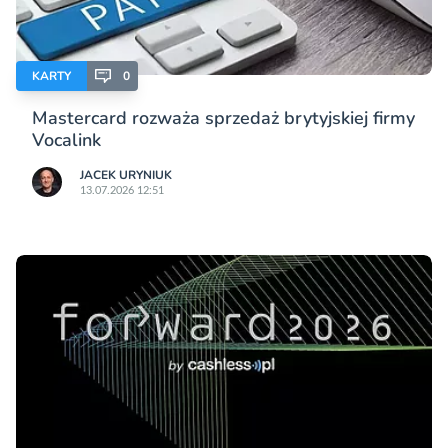
KARTY
0
Mastercard rozważa sprzedaż brytyjskiej firmy
Vocalink
JACEK URYNIUK
13.07.2026 12:51