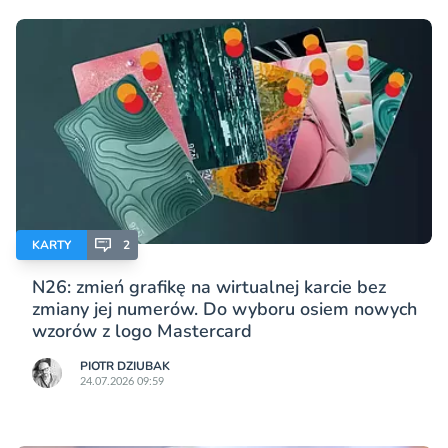
KARTY
2
N26: zmień grafikę na wirtualnej karcie bez
zmiany jej numerów. Do wyboru osiem nowych
wzorów z logo Mastercard
PIOTR DZIUBAK
24.07.2026 09:59