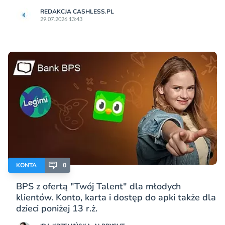
REDAKCJA CASHLESS.PL
29.07.2026 13:43
KONTA
0
BPS z ofertą "Twój Talent" dla młodych
klientów. Konto, karta i dostęp do apki także dla
dzieci poniżej 13 r.ż.