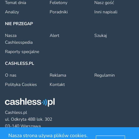
Temat dnia
Felietony
Nasz gość
Analizy
Poradniki
Inni napisali
NIE PRZEGAP
Nasza
Alert
Szukaj
Cashlesspedia
Raporty specjalne
CASHLESS.PL
O nas
Reklama
Regulamin
Polityka Cookies
Kontakt
Cashless.pl
ul. Odkryta 48B lok. 302
03-140 Warszawa
Nasza strona używa plików cookies.