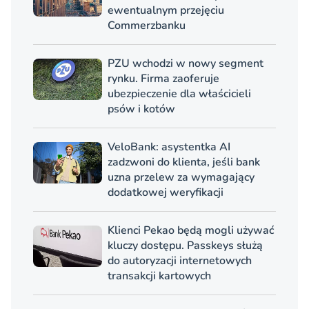
ewentualnym przejęciu
Commerzbanku
PZU wchodzi w nowy segment
rynku. Firma zaoferuje
ubezpieczenie dla właścicieli
psów i kotów
VeloBank: asystentka AI
zadzwoni do klienta, jeśli bank
uzna przelew za wymagający
dodatkowej weryfikacji
Klienci Pekao będą mogli używać
kluczy dostępu. Passkeys służą
do autoryzacji internetowych
transakcji kartowych