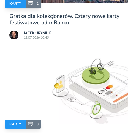
KARTY
2
Gratka dla kolekcjonerów. Cztery nowe karty
festiwalowe od mBanku
JACEK URYNIUK
12.07.2026 10:45
KARTY
0