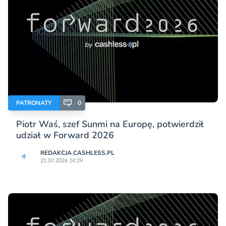
PATRONATY
0
Piotr Waś, szef Sunmi na Europę, potwierdził
udział w Forward 2026
REDAKCJA CASHLESS.PL
21.07.2026 14:29