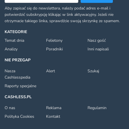
Aby zapisać się do newslettera, należy podać adres e-mail i
potwierdzić subskrypcję klikając w link aktywacyjny. Jeżeli nie
otrzymacie takiego linka, sprawdźcie swoją skrzynkę ze spamem.
KATEGORIE
Temat dnia
Felietony
Nasz gość
Analizy
Poradniki
Inni napisali
NIE PRZEGAP
Nasza
Alert
Szukaj
Cashlesspedia
Raporty specjalne
CASHLESS.PL
O nas
Reklama
Regulamin
Polityka Cookies
Kontakt