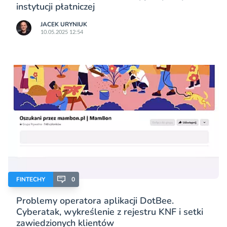
instytucji płatniczej
JACEK URYNIUK
10.05.2025 12:54
FINTECHY
0
Problemy operatora aplikacji DotBee.
Cyberatak, wykreślenie z rejestru KNF i setki
zawiedzionych klientów