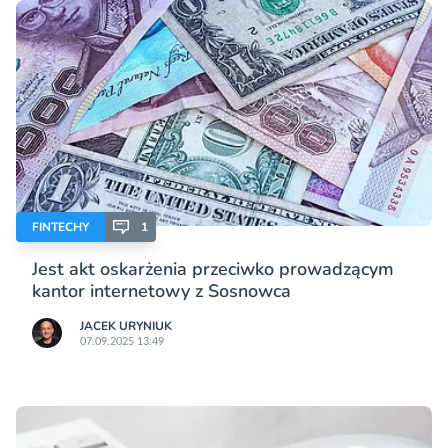
FINTECHY
1
Jest akt oskarżenia przeciwko prowadzącym
kantor internetowy z Sosnowca
JACEK URYNIUK
07.09.2025 13:49