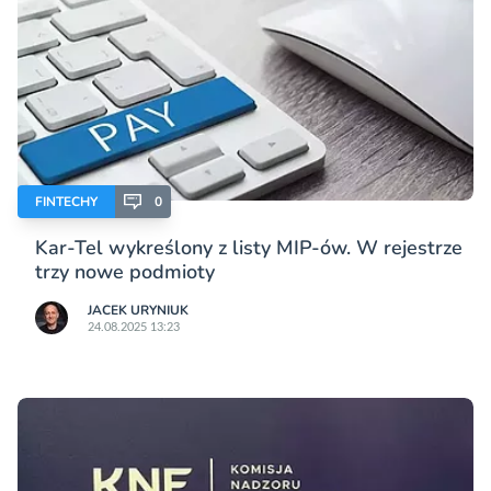
FINTECHY
0
Kar-Tel wykreślony z listy MIP-ów. W rejestrze
trzy nowe podmioty
JACEK URYNIUK
24.08.2025 13:23