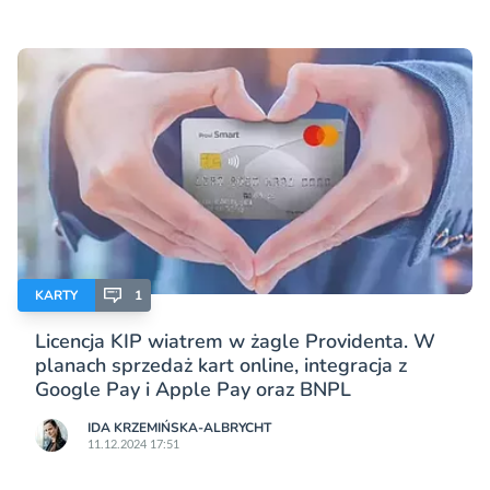
KARTY
1
Licencja KIP wiatrem w żagle Providenta. W
planach sprzedaż kart online, integracja z
Google Pay i Apple Pay oraz BNPL
IDA KRZEMIŃSKA-ALBRYCHT
11.12.2024 17:51