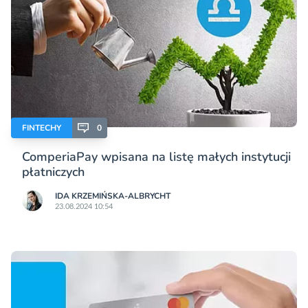
FINTECHY
0
ComperiaPay wpisana na listę małych instytucji
płatniczych
IDA KRZEMIŃSKA-ALBRYCHT
23.08.2024 10:54