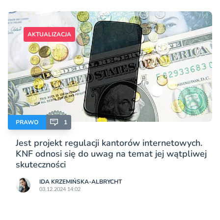
AKTUALIZACJA
PRAWO
1
Jest projekt regulacji kantorów internetowych.
KNF odnosi się do uwag na temat jej wątpliwej
skuteczności
IDA KRZEMIŃSKA-ALBRYCHT
03.12.2024 14:02