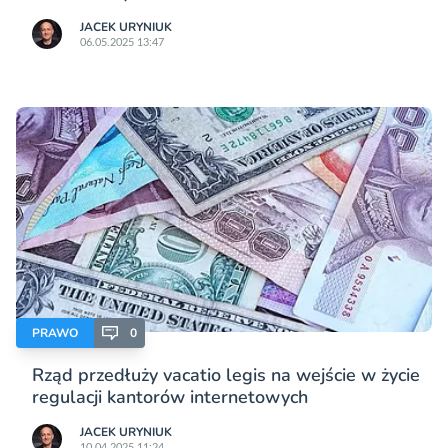
JACEK URYNIUK
06.05.2025 13:47
PRAWO
0
Rząd przedłuży vacatio legis na wejście w życie
regulacji kantorów internetowych
JACEK URYNIUK
10.04.2025 11:24