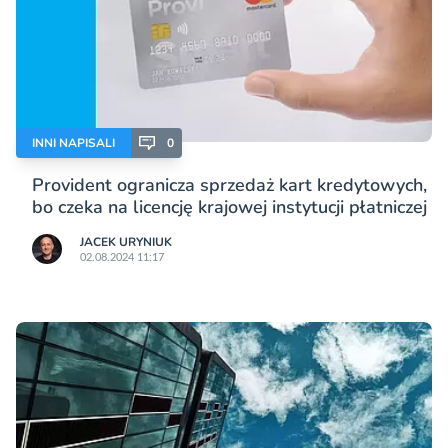
INNI NAPISALI
0
Provident ogranicza sprzedaż kart kredytowych,
bo czeka na licencję krajowej instytucji płatniczej
JACEK URYNIUK
02.08.2024 11:17