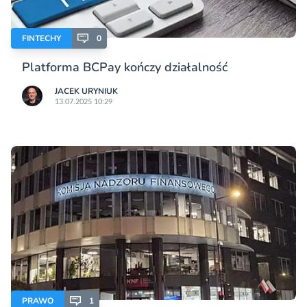
FINTECHY
0
Platforma BCPay kończy działalność
JACEK URYNIUK
13.07.2025 10:29
PRAWO
1