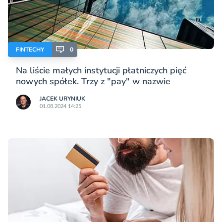
FINTECHY
0
Na liście małych instytucji płatniczych pięć
nowych spółek. Trzy z "pay" w nazwie
JACEK URYNIUK
01.08.2024 14:25