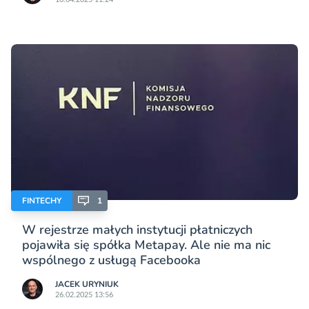
FINTECHY
1
W rejestrze małych instytucji płatniczych
pojawiła się spółka Metapay. Ale nie ma nic
wspólnego z usługą Facebooka
JACEK URYNIUK
26.02.2025 13:56