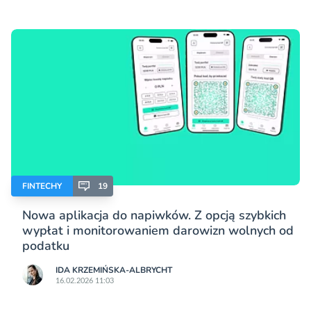
FINTECHY
19
Nowa aplikacja do napiwków. Z opcją szybkich
wypłat i monitorowaniem darowizn wolnych od
podatku
IDA KRZEMIŃSKA-ALBRYCHT
16.02.2026 11:03