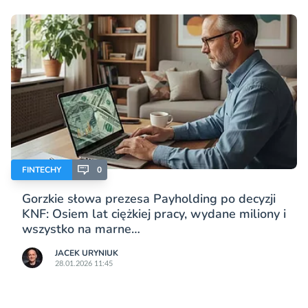
FINTECHY
0
Gorzkie słowa prezesa Payholding po decyzji
KNF: Osiem lat ciężkiej pracy, wydane miliony i
wszystko na marne…
JACEK URYNIUK
28.01.2026 11:45