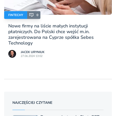
FINTECHY
0
Nowe firmy na liście małych instytucji
płatniczych. Do Polski chce wejść m.in.
zarejestrowana na Cyprze spółka Sebes
Technology
JACEK URYNIUK
27.06.2024 13:02
NAJCZĘŚCIEJ CZYTANE