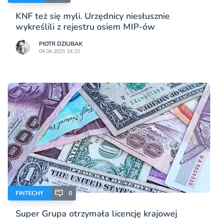
KNF też się myli. Urzędnicy niesłusznie
wykreślili z rejestru osiem MIP-ów
PIOTR DZIUBAK
04.06.2025 14:33
FINTECHY
0
Super Grupa otrzymała licencję krajowej