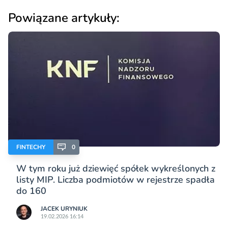
Powiązane artykuły:
FINTECHY
0
W tym roku już dziewięć spółek wykreślonych z
listy MIP. Liczba podmiotów w rejestrze spadła
do 160
JACEK URYNIUK
19.02.2026 16:14