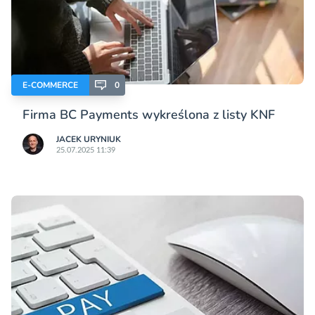
E-COMMERCE
0
Firma BC Payments wykreślona z listy KNF
JACEK URYNIUK
25.07.2025 11:39