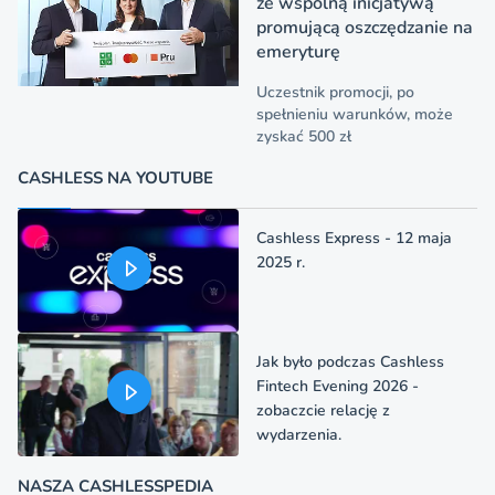
ze wspólną inicjatywą
promującą oszczędzanie na
emeryturę
Uczestnik promocji, po
spełnieniu warunków, może
zyskać 500 zł
CASHLESS NA YOUTUBE
Cashless Express - 12 maja
2025 r.
Jak było podczas Cashless
Fintech Evening 2026 -
zobaczcie relację z
wydarzenia.
NASZA CASHLESSPEDIA