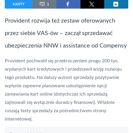
KARTY
1
Provident rozwija też zestaw oferowanych
przez siebie
VAS
-ów – zaczął sprzedawać
ubezpieczenia NNW i
assistance
od Compensy
Provident pochwalił się przekroczeniem progu 200 tys.
wydanych kart kredytowych i przedstawił wizję rozwoju
tego produktu. Na dalszy wzrost sprzedaży pozytywnie
wpłynie zapewne planowane udostępnienie opcji
zamawiania kart online (dotychczas ich sprzedażą
zajmowali się wyłącznie doradcy finansowi). Właśnie
ruszają testy sprzedaży za pośrednictwem strony
internetowej.