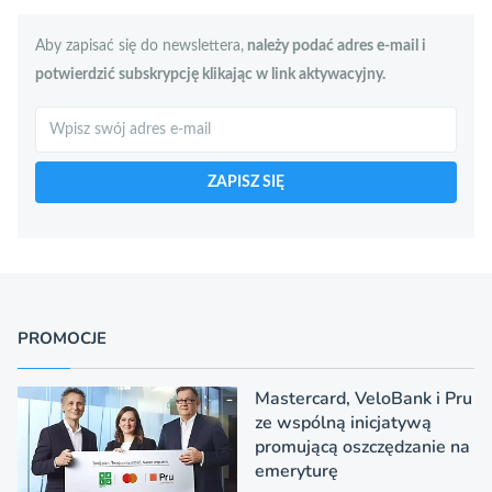
Aby zapisać się do newslettera,
należy podać adres e-mail i
potwierdzić subskrypcję klikając w link aktywacyjny.
Szukaj
ZAPISZ SIĘ
PROMOCJE
Mastercard, VeloBank i Pru
ze wspólną inicjatywą
promującą oszczędzanie na
emeryturę