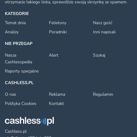
otrzymacie takiego linka, sprawdźcie swoją skrzynkę ze spamem.
KATEGORIE
Temat dnia
Felietony
Nasz gość
Analizy
Poradniki
Inni napisali
NIE PRZEGAP
Nasza
Alert
Szukaj
Cashlesspedia
Raporty specjalne
CASHLESS.PL
O nas
Reklama
Regulamin
Polityka Cookies
Kontakt
Cashless.pl