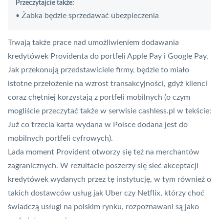
Przeczytajcie także:
Żabka będzie sprzedawać ubezpieczenia
•
Trwają także prace nad umożliwieniem dodawania
kredytówek Providenta do portfeli
Apple Pay
i
Google Pay
.
Jak przekonują przedstawiciele firmy, będzie to miało
istotne przełożenie na wzrost transakcyjności, gdyż klienci
coraz chętniej korzystają z portfeli mobilnych (o czym
mogliście przeczytać także w serwisie cashless.pl w tekście:
Już co trzecia karta wydana w Polsce dodana jest do
mobilnych portfeli cyfrowych
).
Lada moment Provident otworzy się też na merchantów
zagranicznych. W rezultacie poszerzy się
sieć akceptacji
kredytówek wydanych przez tę instytucję, w tym również o
takich dostawców usług jak
Uber
czy Netflix, którzy choć
świadczą usługi na polskim rynku, rozpoznawani są jako