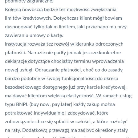
podmioty zagraniczne.
Kolejną nowością będzie też możliwość zwiększania
limitów kredytowych. Dotychczas klient mógł bowiem
dysponować tylko takim limitem, jaki przyznano mu przy
zawieraniu umowy o kartę.
Instytucja rozważa też rozwój w kierunku odroczonych
płatności. Na razie nie padły jednak jeszcze konkretne
deklaracje dotyczące chociażby terminu wprowadzenia
nowej usługi. Odraczanie płatności, choć co do zasady
bardzo podobne w swojej funkcjonalności do okresu
bezodsetkowego dostępnego już przy karcie kredytowej,
ma dawać klientom większą elastyczność. W ramach usług
typu BNPL (buy now, pay later) każdy zakup można
potraktować indywidualnie i zdecydować, które
zobowiązanie chce się spłacić w całości, a które rozłożyć
na raty. Dodatkową przewagą ma zaś być określony stały