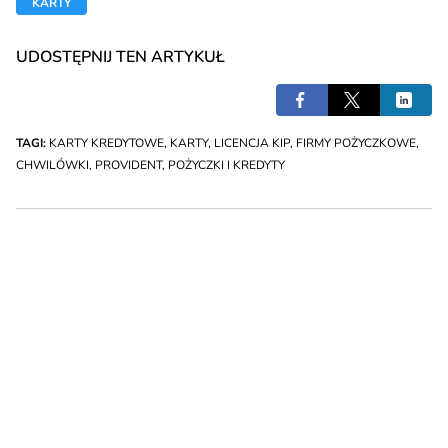
KARTY
UDOSTĘPNIJ TEN ARTYKUŁ
TAGI:
KARTY KREDYTOWE
,
KARTY
,
LICENCJA KIP
,
FIRMY POŻYCZKOWE
,
CHWILÓWKI
,
PROVIDENT
,
POŻYCZKI I KREDYTY