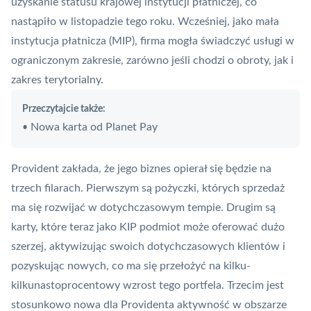
uzyskanie statusu krajowej instytucji płatniczej
, co
nastąpiło w listopadzie tego roku. Wcześniej, jako
mała
instytucja płatnicza
(MIP), firma mogła świadczyć usługi w
ograniczonym zakresie, zarówno jeśli chodzi o obroty, jak i
zakres terytorialny.
Przeczytajcie także:
Nowa karta od Planet Pay
•
Provident zakłada, że jego biznes opierał się będzie na
trzech filarach. Pierwszym są pożyczki, których sprzedaż
ma się rozwijać w dotychczasowym tempie. Drugim są
karty, które teraz jako
KIP
podmiot może oferować dużo
szerzej, aktywizując swoich dotychczasowych klientów i
pozyskując nowych, co ma się przełożyć na kilku-
kilkunastoprocentowy wzrost tego portfela. Trzecim jest
stosunkowo nowa dla Providenta aktywność w obszarze