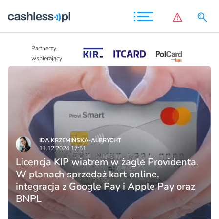
Partnerzy
Partnerzy
wspierający
wspierający
IDA KRZEMIŃSKA-ALBRYCHT
11.12.2024 17:51
Licencja KIP wiatrem w żagle Providenta.
W planach sprzedaż kart online,
integracja z Google Pay i Apple Pay oraz
BNPL