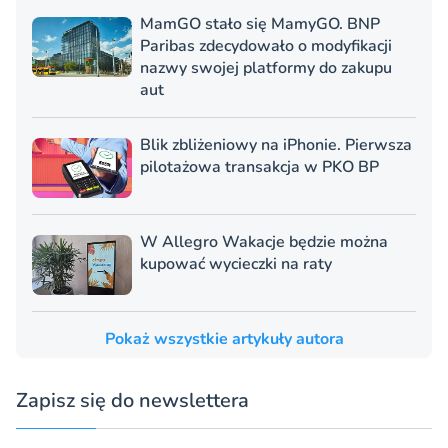
MamGO stało się MamyGO. BNP
Paribas zdecydowało o modyfikacji
nazwy swojej platformy do zakupu
aut
Blik zbliżeniowy na iPhonie. Pierwsza
pilotażowa transakcja w PKO BP
W Allegro Wakacje będzie można
kupować wycieczki na raty
Pokaż wszystkie artykuły autora
Zapisz się do newslettera