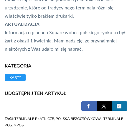
urządzenie, które od tradycyjnego terminala różni się
właściwie tylko brakiem drukarki.
AKTUALIZACJA
Informacja o planach Square wobec polskiego rynku to był
żart z okazji 1 kwietnia. Mam nadzieję, że przynajmniej
niektórych z Was udało mi się nabrać.
KATEGORIA
KARTY
UDOSTĘPNIJ TEN ARTYKUŁ
TAGI:
TERMINALE PŁATNICZE
,
POLSKA BEZGOTÓWKOWA
,
TERMINALE
POS
,
MPOS