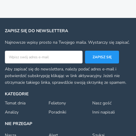
ZAPISZ SIĘ DO NEWSLETTERA
Najnowsze wpisy prosto na Twojego maila. Wystarczy się zapisać.
Adres email
ZAPISZ SIĘ
Aby zapisać się do newslettera, należy podać adres e-mail i
potwierdzić subskrypcję klikając w link aktywacyjny. Jeżeli nie
otrzymacie takiego linka, sprawdźcie swoją skrzynkę ze spamem.
KATEGORIE
Temat dnia
Felietony
Nasz gość
Analizy
Poradniki
Inni napisali
NIE PRZEGAP
Nasza
Alert
Szukaj