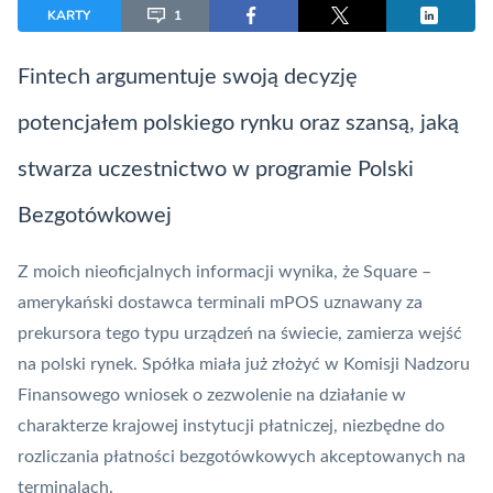
KARTY
1
Fintech
argumentuje swoją decyzję
potencjałem polskiego rynku oraz szansą, jaką
stwarza uczestnictwo w programie Polski
Bezgotówkowej
Z moich nieoficjalnych informacji wynika, że
Square
–
amerykański dostawca terminali
mPOS
uznawany za
prekursora tego typu urządzeń na świecie, zamierza wejść
na polski rynek. Spółka miała już złożyć w Komisji Nadzoru
Finansowego wniosek o zezwolenie na działanie w
charakterze krajowej instytucji płatniczej, niezbędne do
rozliczania płatności bezgotówkowych akceptowanych na
terminalach.