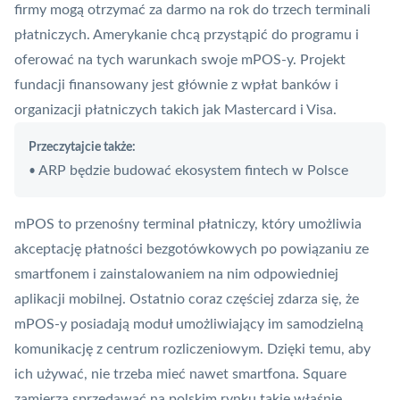
firmy mogą otrzymać za darmo na rok do trzech terminali
płatniczych. Amerykanie chcą przystąpić do programu i
oferować na tych warunkach swoje mPOS-y. Projekt
fundacji finansowany jest głównie z wpłat banków i
organizacji płatniczych takich jak
Mastercard
i
Visa
.
Przeczytajcie także:
ARP będzie budować ekosystem fintech w Polsce
•
mPOS to przenośny
terminal płatniczy
, który umożliwia
akceptację płatności bezgotówkowych po powiązaniu ze
smartfonem i zainstalowaniem na nim odpowiedniej
aplikacji mobilnej. Ostatnio coraz częściej zdarza się, że
mPOS-y posiadają moduł umożliwiający im samodzielną
komunikację z centrum rozliczeniowym. Dzięki temu, aby
ich używać, nie trzeba mieć nawet smartfona. Square
zamierza sprzedawać na polskim rynku takie właśnie