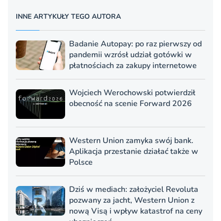
INNE ARTYKUŁY TEGO AUTORA
Badanie Autopay: po raz pierwszy od
pandemii wzrósł udział gotówki w
płatnościach za zakupy internetowe
Wojciech Werochowski potwierdził
obecność na scenie Forward 2026
Western Union zamyka swój bank.
Aplikacja przestanie działać także w
Polsce
Dziś w mediach: założyciel Revoluta
pozwany za jacht, Western Union z
nową Visą i wpływ katastrof na ceny