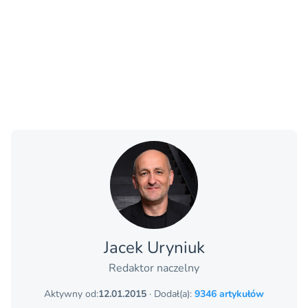
Jacek Uryniuk
Redaktor naczelny
Aktywny od:
12.01.2015
· Dodał(a):
9346 artykułów