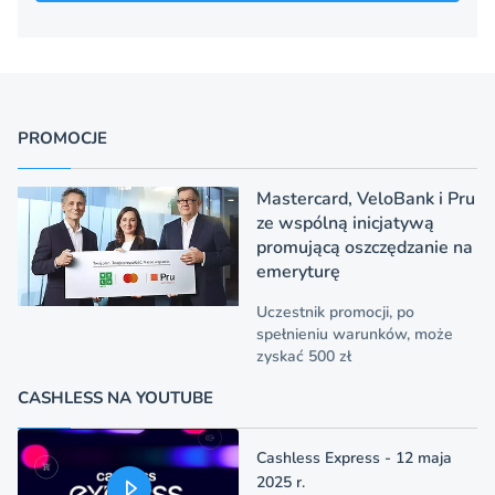
PROMOCJE
Mastercard, VeloBank i Pru
ze wspólną inicjatywą
promującą oszczędzanie na
emeryturę
Uczestnik promocji, po
spełnieniu warunków, może
zyskać 500 zł
CASHLESS NA YOUTUBE
Cashless Express - 12 maja
2025 r.