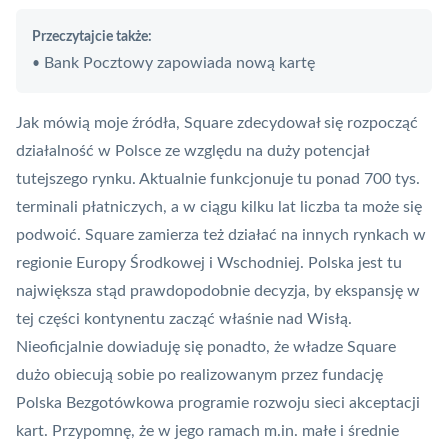
Przeczytajcie także:
Bank Pocztowy zapowiada nową kartę
•
Jak mówią moje źródła, Square zdecydował się rozpocząć
działalność w Polsce ze względu na duży potencjał
tutejszego rynku. Aktualnie funkcjonuje tu ponad 700 tys.
terminali płatniczych, a w ciągu kilku lat liczba ta może się
podwoić. Square zamierza też działać na innych rynkach w
regionie Europy Środkowej i Wschodniej. Polska jest tu
największa stąd prawdopodobnie decyzja, by ekspansję w
tej części kontynentu zacząć właśnie nad Wisłą.
Nieoficjalnie dowiaduję się ponadto, że władze Square
dużo obiecują sobie po realizowanym przez fundację
Polska Bezgotówkowa
programie rozwoju sieci akceptacji
kart. Przypomnę, że w jego ramach m.in. małe i średnie