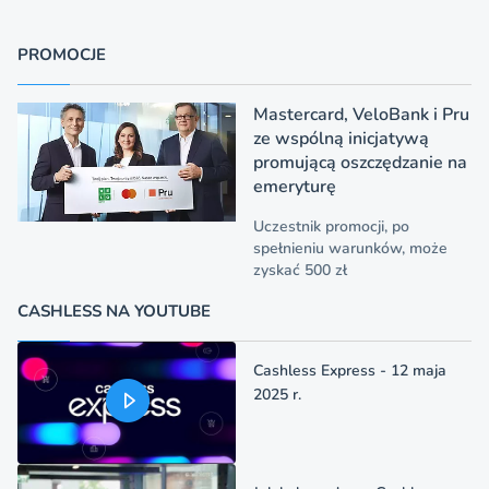
PROMOCJE
Mastercard, VeloBank i Pru
ze wspólną inicjatywą
promującą oszczędzanie na
emeryturę
Uczestnik promocji, po
spełnieniu warunków, może
zyskać 500 zł
CASHLESS NA YOUTUBE
Cashless Express - 12 maja
2025 r.