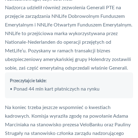
Nadzorca udzielił również zezwolenia Generali PTE na
przejęcie zarządzania NNLife Dobrowolnym Funduszem
Emerytalnym i NNLife Otwartym Funduszem Emerytalnym.
NNLife to przejściowa marka wykorzystywana przez
Nationale-Nederlanden do operacji przejętych od
MetLife’u
. Pozyskany w ramach transakcji biznes
ubezpieczeniowy amerykańskiej grupy Holendrzy zostawili
sobie
, zaś część emerytalną
odsprzedali właśnie Generali
.
Przeczytajcie także:
Ponad 44 mln kart płatniczych na rynku
•
Na koniec trzeba jeszcze wspomnieć o kwestiach
kadrowych. Komisja wyraziła zgodę na
powołanie Adama
Marciniaka
na stanowisko prezesa VeloBanku oraz Pauliny
Strugały na stanowisko członka zarządu nadzorującego