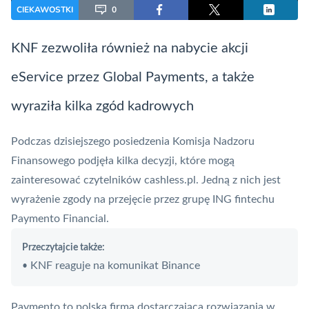
CIEKAWOSTKI
0
KNF
zezwoliła również na nabycie akcji
eService przez Global Payments, a także
wyraziła kilka zgód kadrowych
Podczas dzisiejszego posiedzenia
Komisja Nadzoru
Finansowego
podjęła kilka decyzji, które mogą
zainteresować czytelników cashless.pl. Jedną z nich jest
wyrażenie zgody na przejęcie przez grupę ING fintechu
Paymento Financial.
Przeczytajcie także:
KNF reaguje na komunikat Binance
•
Paymento to polska firma dostarczająca rozwiązania w