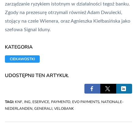
zarządzanie ryzykiem istotnym w działalności tegoż banku.
Zgody na prezesurę otrzymali również
Adam Dwulecki,
stojący na czele Wienera
, oraz
Agnieszka Kiełbasińska jako
szefowa Signal Iduny
.
KATEGORIA
CIEKAWOSTKI
UDOSTĘPNIJ TEN ARTYKUŁ
TAGI:
KNF
,
ING
,
ESERVICE
,
PAYMENTO
,
EVO PAYMENTS
,
NATIONALE-
NEDERLANDEN
,
GENERALI
,
VELOBANK