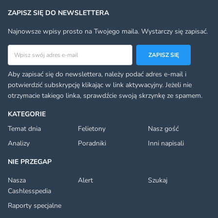
ZAPISZ SIĘ DO NEWSLETTERA
Najnowsze wpisy prosto na Twojego maila. Wystarczy się zapisać.
Adres email
ZAPISZ SIĘ
Aby zapisać się do newslettera, należy podać adres e-mail i
potwierdzić subskrypcję klikając w link aktywacyjny. Jeżeli nie
otrzymacie takiego linka, sprawdźcie swoją skrzynkę ze spamem.
KATEGORIE
Temat dnia
Felietony
Nasz gość
Analizy
Poradniki
Inni napisali
NIE PRZEGAP
Nasza
Alert
Szukaj
Cashlesspedia
Raporty specjalne