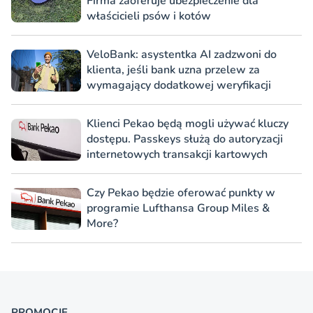
Firma zaoferuje ubezpieczenie dla
właścicieli psów i kotów
VeloBank: asystentka AI zadzwoni do
klienta, jeśli bank uzna przelew za
wymagający dodatkowej weryfikacji
Klienci Pekao będą mogli używać kluczy
dostępu. Passkeys służą do autoryzacji
internetowych transakcji kartowych
Czy Pekao będzie oferować punkty w
programie Lufthansa Group Miles &
More?
PROMOCJE