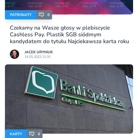
PATRONATY
0
Czekamy na Wasze głosy w plebiscycie
Cashless Pay. Plastik SGB siódmym
kandydatem do tytułu Najciekawsza karta roku
JACEK URYNIUK
14.01.2023 11:35
KARTY
0