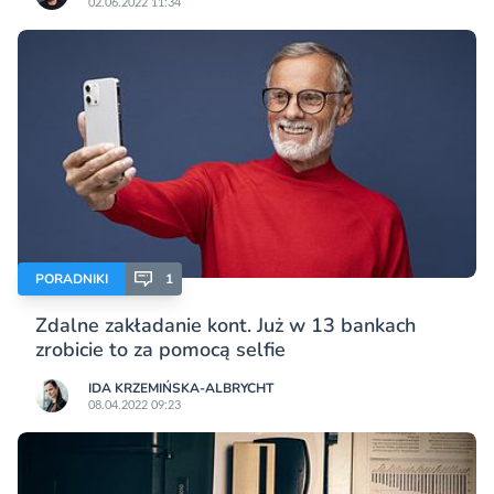
02.06.2022 11:34
PORADNIKI
1
Zdalne zakładanie kont. Już w 13 bankach
zrobicie to za pomocą selfie
IDA KRZEMIŃSKA-ALBRYCHT
08.04.2022 09:23