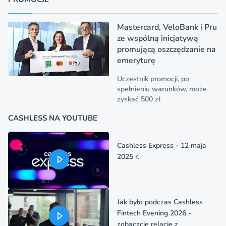
Mastercard, VeloBank i Pru
ze wspólną inicjatywą
promującą oszczędzanie na
emeryturę
Uczestnik promocji, po
spełnieniu warunków, może
zyskać 500 zł
CASHLESS NA YOUTUBE
Cashless Express - 12 maja
2025 r.
Jak było podczas Cashless
Fintech Evening 2026 -
zobaczcie relację z