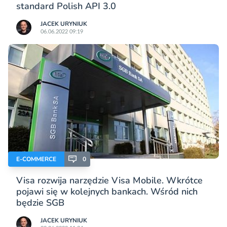
standard Polish API 3.0
JACEK URYNIUK
06.06.2022 09:19
E-COMMERCE
0
Visa rozwija narzędzie Visa Mobile. Wkrótce
pojawi się w kolejnych bankach. Wśród nich
będzie SGB
JACEK URYNIUK