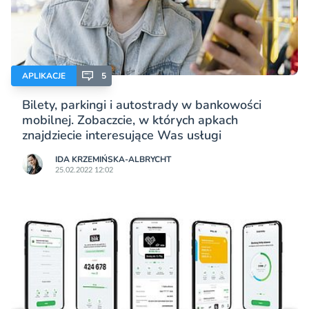
APLIKACJE
5
Bilety, parkingi i autostrady w bankowości
mobilnej. Zobaczcie, w których apkach
znajdziecie interesujące Was usługi
IDA KRZEMIŃSKA-ALBRYCHT
25.02.2022 12:02