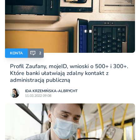
KONTA
2
Profil Zaufany, mojeID, wnioski o 500+ i 300+.
Które banki ułatwiają zdalny kontakt z
administracją publiczną
IDA KRZEMIŃSKA-ALBRYCHT
11.03.2022 09:08