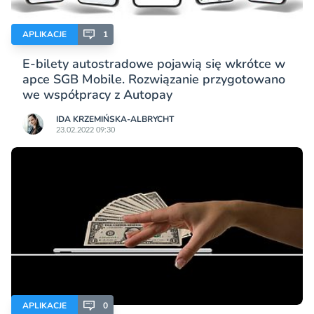
APLIKACJE
1
E-bilety autostradowe pojawią się wkrótce w
apce SGB Mobile. Rozwiązanie przygotowano
we współpracy z Autopay
IDA KRZEMIŃSKA-ALBRYCHT
23.02.2022 09:30
APLIKACJE
0