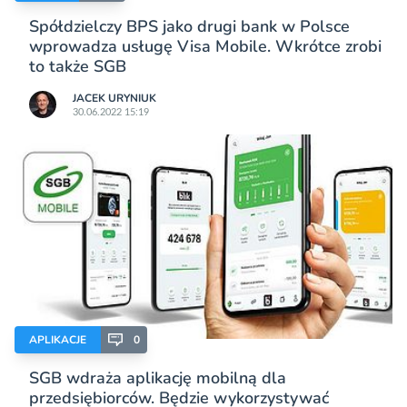
Spółdzielczy BPS jako drugi bank w Polsce
wprowadza usługę Visa Mobile. Wkrótce zrobi
to także SGB
JACEK URYNIUK
30.06.2022 15:19
APLIKACJE
0
SGB wdraża aplikację mobilną dla
przedsiębiorców. Będzie wykorzystywać