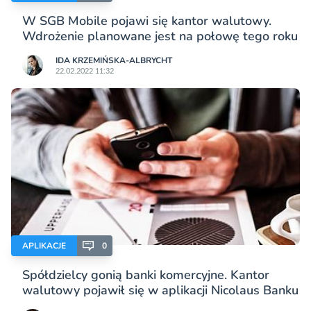
W SGB Mobile pojawi się kantor walutowy.
Wdrożenie planowane jest na połowę tego roku
IDA KRZEMIŃSKA-ALBRYCHT
22.02.2022 11:32
APLIKACJE
0
Spółdzielcy gonią banki komercyjne. Kantor
walutowy pojawił się w aplikacji Nicolaus Banku