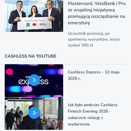
Mastercard, VeloBank i Pru
ze wspólną inicjatywą
promującą oszczędzanie na
emeryturę
Uczestnik promocji, po
spełnieniu warunków, może
zyskać 500 zł
CASHLESS NA YOUTUBE
Cashless Express - 12 maja
2025 r.
Jak było podczas Cashless
Fintech Evening 2026 -
zobaczcie relację z
wydarzenia.