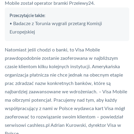
Mobile został operator bramki Przelewy24.
Przeczytajcie także:
Badacze z Torunia wygrali przetarg Komisji
•
Europejskiej
Natomiast jeśli chodzi o banki, to Visa Mobile
prawdopodobnie zostanie zaoferowana w najbliższym
czasie klientom kilku kolejnych instytucji. Amerykańska
organizacja płatnicza
nie chce jednak na obecnym etapie
prac zdradzać nazw konkretnych banków, które są
najbardziej zaawansowane we wdrożeniach. – Visa Mobile
ma olbrzymi potencjał. Pracujemy nad tym, aby każdy
współpracujący z nami w Polsce wydawca kart Visa mógł
zaoferować to rozwiązanie swoim klientom – powiedział
serwisowi cashless.pl Adrian Kurowski, dyrektor Visa w
Polsce.