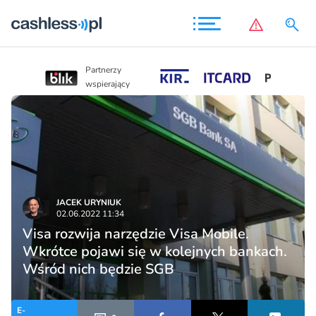
Partnerzy
Partnerzy
wspierający
wspierający
JACEK URYNIUK
02.06.2022 11:34
Visa rozwija narzędzie Visa Mobile.
Wkrótce pojawi się w kolejnych bankach.
Wśród nich będzie SGB
E-