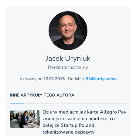
Jacek Uryniuk
Redaktor naczelny
Aktywny od:
12.01.2015
· Dodał(a):
9348 artykułów
INNE ARTYKUŁY TEGO AUTORA
Dziś w mediach: jak karta Allegro Pay
zmniejsza szanse na hipotekę, co
dalej ze Startup Poland i
tokenizowane depozyty