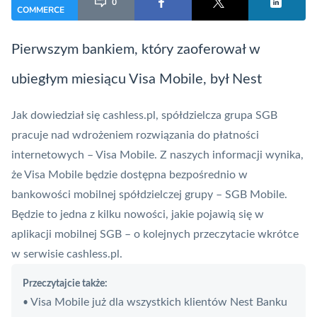
0
COMMERCE
Pierwszym bankiem, który zaoferował w
ubiegłym miesiącu
Visa
Mobile, był Nest
Jak dowiedział się cashless.pl, spółdzielcza grupa SGB
pracuje nad wdrożeniem rozwiązania do płatności
internetowych –
Visa Mobile
. Z naszych informacji wynika,
że
Visa
Mobile będzie dostępna bezpośrednio w
bankowości mobilnej spółdzielczej grupy – SGB Mobile.
Będzie to jedna z kilku nowości, jakie pojawią się w
aplikacji mobilnej SGB – o kolejnych przeczytacie wkrótce
w serwisie cashless.pl.
Przeczytajcie także:
Visa Mobile już dla wszystkich klientów Nest Banku
•