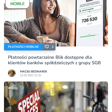
PŁATNOŚCI MOBILNE
2
Płatności powtarzalne Blik dostępne dla
klientów banków spółdzielczych z grupy SGB
MACIEJ BEDNAREK
12.02.2025 11:10