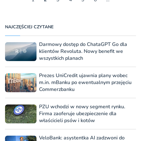
NAJCZĘŚCIEJ CZYTANE
Darmowy dostęp do ChataGPT Go dla
klientów Revoluta. Nowy benefit we
wszystkich planach
Prezes UniCredit ujawnia plany wobec
m.in. mBanku po ewentualnym przejęciu
Commerzbanku
PZU wchodzi w nowy segment rynku.
Firma zaoferuje ubezpieczenie dla
właścicieli psów i kotów
VeloBank: asystentka AI zadzwoni do