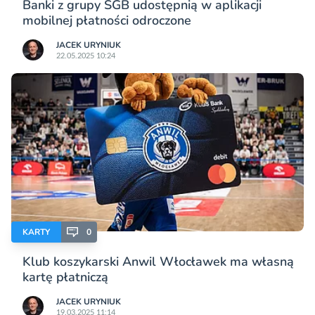
Banki z grupy SGB udostępnią w aplikacji
mobilnej płatności odroczone
JACEK URYNIUK
22.05.2025 10:24
KARTY
0
Klub koszykarski Anwil Włocławek ma własną
kartę płatniczą
JACEK URYNIUK
19.03.2025 11:14