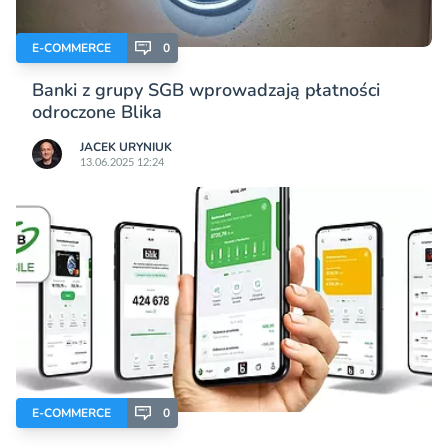
E-COMMERCE
0
Banki z grupy SGB wprowadzają płatności
odroczone Blika
JACEK URYNIUK
13.06.2025 12:24
E-COMMERCE
0