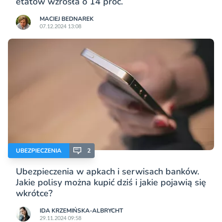
etatów wzrosła o 14 proc.
MACIEJ BEDNAREK
07.12.2024 13:08
UBEZPIECZENIA
2
Ubezpieczenia w apkach i serwisach banków.
Jakie polisy można kupić dziś i jakie pojawią się
wkrótce?
IDA KRZEMIŃSKA-ALBRYCHT
29.11.2024 09:58