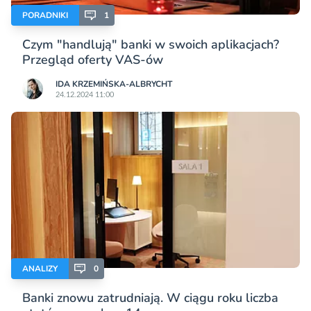
PORADNIKI
1
Czym "handlują" banki w swoich aplikacjach?
Przegląd oferty VAS-ów
IDA KRZEMIŃSKA-ALBRYCHT
24.12.2024 11:00
ANALIZY
0
Banki znowu zatrudniają. W ciągu roku liczba