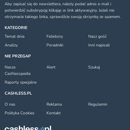
Aby zapisać się do newslettera, należy podać adres e-mail i
potwierdzić subskrypcję klikając w link aktywacyjny. Jeżeli nie
otrzymacie takiego linka, sprawdźcie swoją skrzynkę ze spamem.
KATEGORIE
Temat dnia
Felietony
Nasz gość
Analizy
Poradniki
Inni napisali
NIE PRZEGAP
Nasza
Alert
Szukaj
Cashlesspedia
Raporty specjalne
CASHLESS.PL
O nas
Reklama
Regulamin
Polityka Cookies
Kontakt