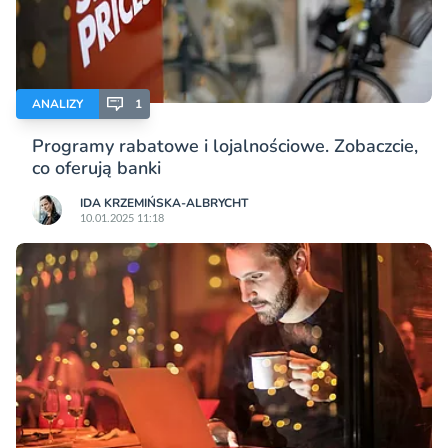
ANALIZY
1
Programy rabatowe i lojalnościowe. Zobaczcie,
co oferują banki
IDA KRZEMIŃSKA-ALBRYCHT
10.01.2025 11:18