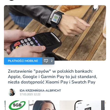
PŁATNOŚCI MOBILNE
2
Zestawienie "payów" w polskich bankach:
Apple, Google i Garmin Pay to już standard,
niezła dostępność Xiaomi Pay i Swatch Pay
IDA KRZEMIŃSKA-ALBRYCHT
17.03.2025 12:22