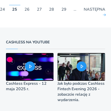
24
25
26
27
28
29
…
NASTĘPNA
CASHLESS NA YOUTUBE
Cashless Express - 12
Jak było podczas Cashless
maja 2025 r.
Fintech Evening 2026 -
zobaczcie relację z
wydarzenia.