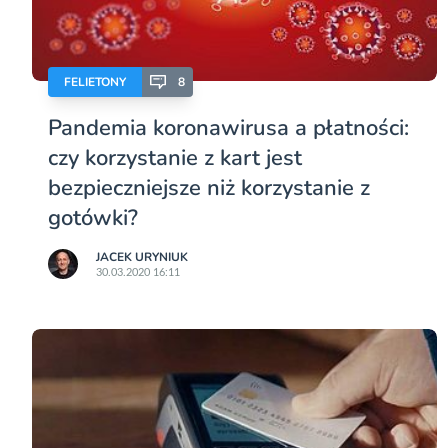
FELIETONY
8
Pandemia koronawirusa a płatności:
czy korzystanie z kart jest
bezpieczniejsze niż korzystanie z
gotówki?
JACEK URYNIUK
30.03.2020 16:11