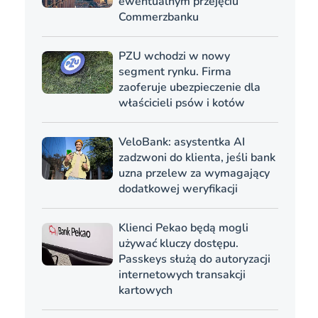
ewentualnym przejęciu
Commerzbanku
PZU wchodzi w nowy
segment rynku. Firma
zaoferuje ubezpieczenie dla
właścicieli psów i kotów
VeloBank: asystentka AI
zadzwoni do klienta, jeśli bank
uzna przelew za wymagający
dodatkowej weryfikacji
Klienci Pekao będą mogli
używać kluczy dostępu.
Passkeys służą do autoryzacji
internetowych transakcji
kartowych