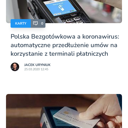
KARTY
0
Polska Bezgotówkowa a koronawirus:
automatyczne przedłużenie umów na
korzystanie z terminali płatniczych
JACEK URYNIUK
25.03.2020 12:45