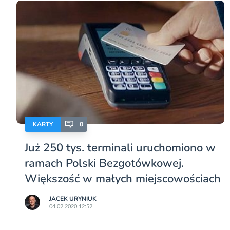
KARTY
0
Już 250 tys. terminali uruchomiono w
ramach Polski Bezgotówkowej.
Większość w małych miejscowościach
JACEK URYNIUK
04.02.2020 12:52