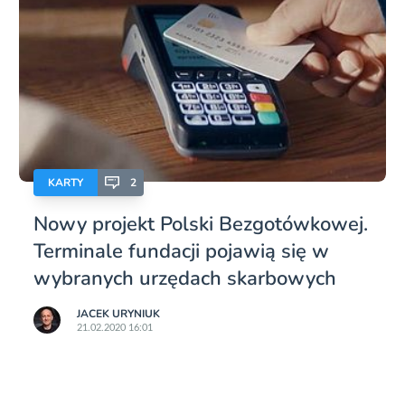
KARTY
2
Nowy projekt Polski Bezgotówkowej.
Terminale fundacji pojawią się w
wybranych urzędach skarbowych
JACEK URYNIUK
21.02.2020 16:01