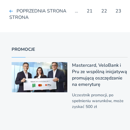
POPRZEDNIA STRONA
…
21
22
23
STRONA
PROMOCJE
Mastercard, VeloBank i
Pru ze wspólną inicjatywą
promującą oszczędzanie
na emeryturę
Uczestnik promocji, po
spełnieniu warunków, może
zyskać 500 zł