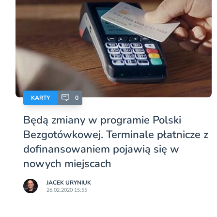
KARTY
0
Będą zmiany w programie Polski
Bezgotówkowej. Terminale płatnicze z
dofinansowaniem pojawią się w
nowych miejscach
JACEK URYNIUK
26.02.2020 15:55