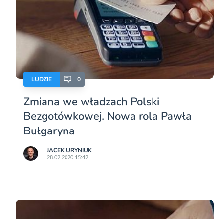
LUDZIE
0
Zmiana we władzach Polski
Bezgotówkowej. Nowa rola Pawła
Bułgaryna
JACEK URYNIUK
28.02.2020 15:42