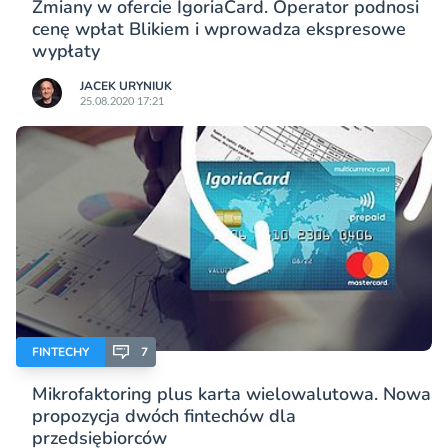
Zmiany w ofercie IgoriaCard. Operator podnosi
cenę wpłat Blikiem i wprowadza ekspresowe
wypłaty
JACEK URYNIUK
25.08.2020 17:21
FINTECHY
7
Mikrofaktoring plus karta wielowalutowa. Nowa
propozycja dwóch fintechów dla
przedsiębiorców