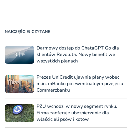
NAJCZĘŚCIEJ CZYTANE
Darmowy dostęp do ChataGPT Go dla
klientów Revoluta. Nowy benefit we
wszystkich planach
Prezes UniCredit ujawnia plany wobec
m.in. mBanku po ewentualnym przejęciu
Commerzbanku
PZU wchodzi w nowy segment rynku.
Firma zaoferuje ubezpieczenie dla
właścicieli psów i kotów