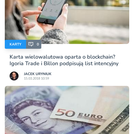
KARTY
0
Karta wielowalutowa oparta o blockchain?
Igoria Trade i Billon podpisują list intencyjny
JACEK URYNIUK
15.03.2018 10:59