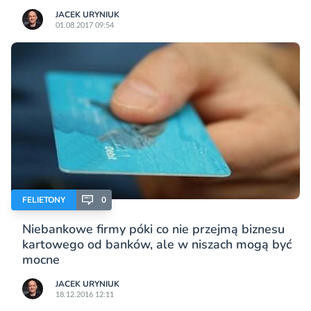
JACEK URYNIUK
01.08.2017 09:54
FELIETONY
0
Niebankowe firmy póki co nie przejmą biznesu
kartowego od banków, ale w niszach mogą być
mocne
JACEK URYNIUK
18.12.2016 12:11