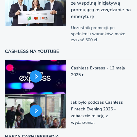
ze wspólną inicjatywą
promującą oszczędzanie na
emeryturę
Uczestnik promocji, po
spełnieniu warunków, może
zyskać 500 zł
CASHLESS NA YOUTUBE
Cashless Express - 12 maja
2025 r.
Jak było podczas Cashless
Fintech Evening 2026 -
zobaczcie relację z
wydarzenia.
NASZA CASHLESSPEDIA