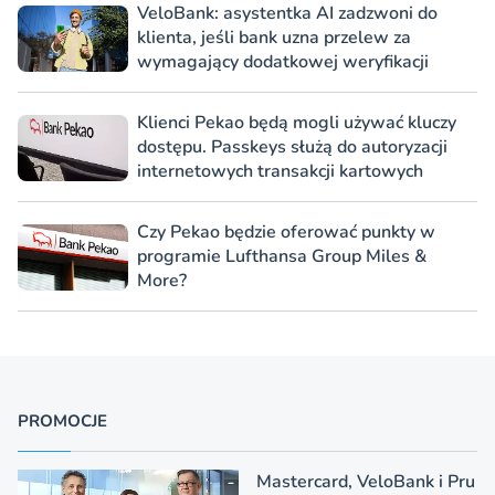
VeloBank: asystentka AI zadzwoni do
klienta, jeśli bank uzna przelew za
wymagający dodatkowej weryfikacji
Klienci Pekao będą mogli używać kluczy
dostępu. Passkeys służą do autoryzacji
internetowych transakcji kartowych
Czy Pekao będzie oferować punkty w
programie Lufthansa Group Miles &
More?
PROMOCJE
Mastercard, VeloBank i Pru