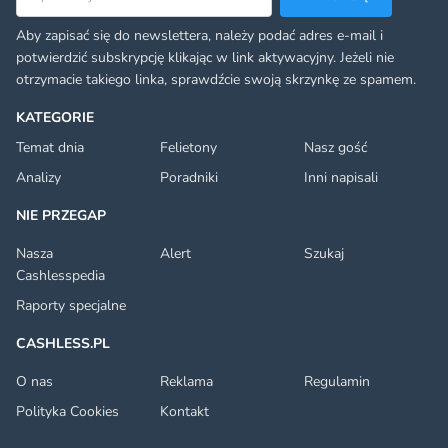
Aby zapisać się do newslettera, należy podać adres e-mail i
potwierdzić subskrypcję klikając w link aktywacyjny. Jeżeli nie
otrzymacie takiego linka, sprawdźcie swoją skrzynkę ze spamem.
KATEGORIE
Temat dnia
Felietony
Nasz gość
Analizy
Poradniki
Inni napisali
NIE PRZEGAP
Nasza
Alert
Szukaj
Cashlesspedia
Raporty specjalne
CASHLESS.PL
O nas
Reklama
Regulamin
Polityka Cookies
Kontakt