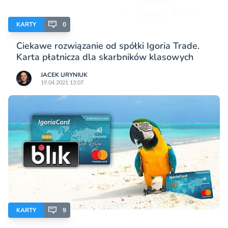
KARTY
0
Ciekawe rozwiązanie od spółki Igoria Trade.
Karta płatnicza dla skarbników klasowych
JACEK URYNIUK
19.04.2021 13:07
KARTY
9