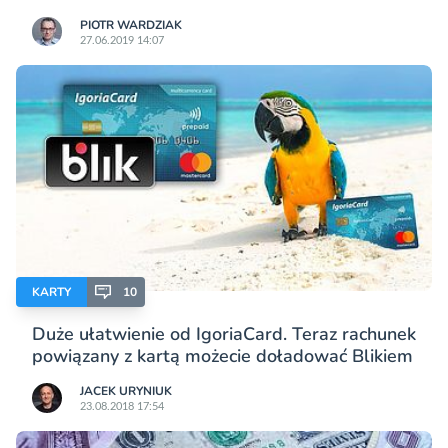
PIOTR WARDZIAK
27.06.2019 14:07
KARTY
10
Duże ułatwienie od IgoriaCard. Teraz rachunek
powiązany z kartą możecie doładować Blikiem
JACEK URYNIUK
23.08.2018 17:54