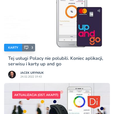
KARTY
3
Tej usługi Polacy nie polubili. Koniec aplikacji,
serwisu i karty up and go
JACEK URYNIUK
24.02.2022 19:43
AKTUALIZACJA (OST. AKAPIT)