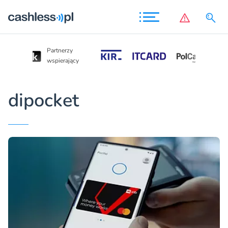
Partnerzy
Partnerzy
wspierający
wspierający
dipocket