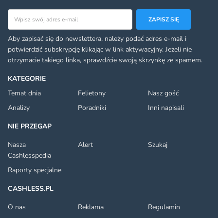
Adres email
ZAPISZ SIĘ
Aby zapisać się do newslettera, należy podać adres e-mail i
potwierdzić subskrypcję klikając w link aktywacyjny. Jeżeli nie
otrzymacie takiego linka, sprawdźcie swoją skrzynkę ze spamem.
KATEGORIE
Temat dnia
Felietony
Nasz gość
Analizy
Poradniki
Inni napisali
NIE PRZEGAP
Nasza
Alert
Szukaj
Cashlesspedia
Raporty specjalne
CASHLESS.PL
O nas
Reklama
Regulamin