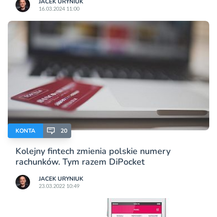
JACEK URYNIUK
16.03.2024 11:00
KONTA
20
Kolejny fintech zmienia polskie numery
rachunków. Tym razem DiPocket
JACEK URYNIUK
23.03.2022 10:49