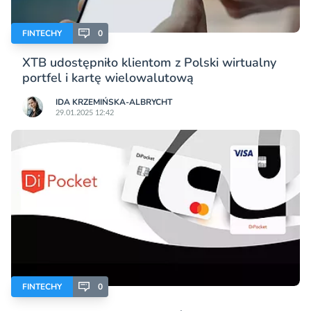
FINTECHY
0
XTB udostępniło klientom z Polski wirtualny
portfel i kartę wielowalutową
IDA KRZEMIŃSKA-ALBRYCHT
29.01.2025 12:42
FINTECHY
0