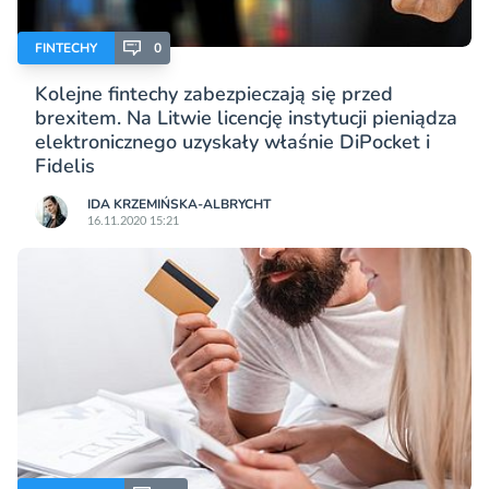
FINTECHY
0
Kolejne fintechy zabezpieczają się przed
brexitem. Na Litwie licencję instytucji pieniądza
elektronicznego uzyskały właśnie DiPocket i
Fidelis
IDA KRZEMIŃSKA-ALBRYCHT
16.11.2020 15:21