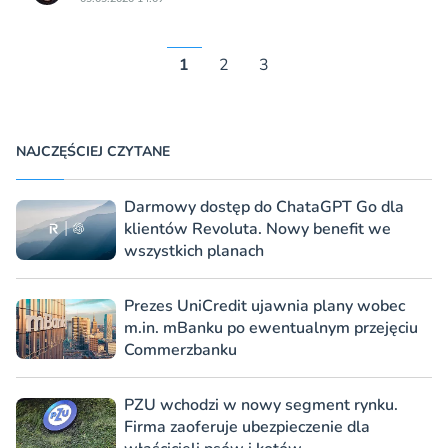
1
2
3
NAJCZĘŚCIEJ CZYTANE
Darmowy dostęp do ChataGPT Go dla
klientów Revoluta. Nowy benefit we
wszystkich planach
Prezes UniCredit ujawnia plany wobec
m.in. mBanku po ewentualnym przejęciu
Commerzbanku
PZU wchodzi w nowy segment rynku.
Firma zaoferuje ubezpieczenie dla