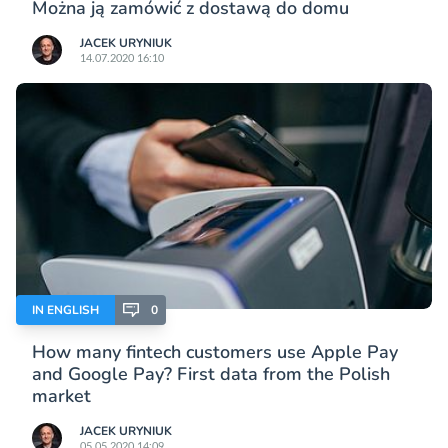
Można ją zamówić z dostawą do domu
JACEK URYNIUK
14.07.2020 16:10
IN ENGLISH
0
How many fintech customers use Apple Pay
and Google Pay? First data from the Polish
market
JACEK URYNIUK
05.05.2020 14:09