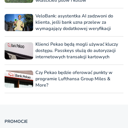
właścicieli psów i kotów
VeloBank: asystentka AI zadzwoni do
klienta, jeśli bank uzna przelew za
wymagający dodatkowej weryfikacji
Klienci Pekao będą mogli używać kluczy
dostępu. Passkeys służą do autoryzacji
internetowych transakcji kartowych
Czy Pekao będzie oferować punkty w
programie Lufthansa Group Miles &
More?
PROMOCJE