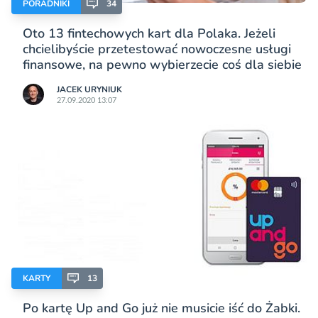
PORADNIKI
34
Oto 13 fintechowych kart dla Polaka. Jeżeli
chcielibyście przetestować nowoczesne usługi
finansowe, na pewno wybierzecie coś dla siebie
JACEK URYNIUK
27.09.2020 13:07
KARTY
13
Po kartę Up and Go już nie musicie iść do Żabki.