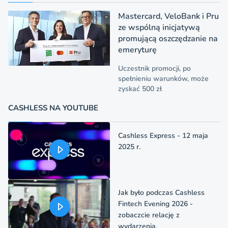
Mastercard, VeloBank i Pru
ze wspólną inicjatywą
promującą oszczędzanie na
emeryturę
Uczestnik promocji, po
spełnieniu warunków, może
zyskać 500 zł
CASHLESS NA YOUTUBE
Cashless Express - 12 maja
2025 r.
Jak było podczas Cashless
Fintech Evening 2026 -
zobaczcie relację z
wydarzenia.