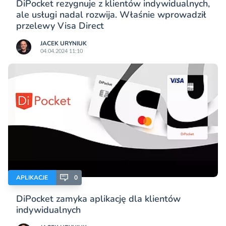
DiPocket rezygnuje z klientów indywidualnych,
ale usługi nadal rozwija. Właśnie wprowadził
przelewy Visa Direct
JACEK URYNIUK
04.04.2024 11:10
APLIKACJE
0
DiPocket zamyka aplikację dla klientów
indywidualnych