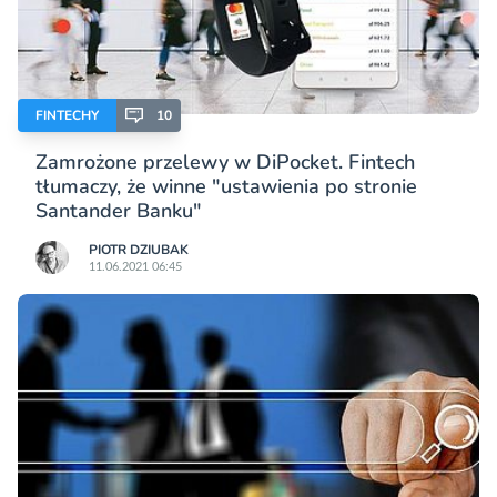
FINTECHY
10
Zamrożone przelewy w DiPocket. Fintech
tłumaczy, że winne "ustawienia po stronie
Santander Banku"
PIOTR DZIUBAK
11.06.2021 06:45