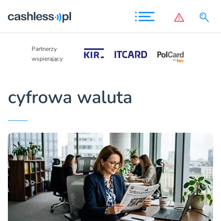
Partnerzy
Partnerzy
wspierający
wspierający
cyfrowa waluta