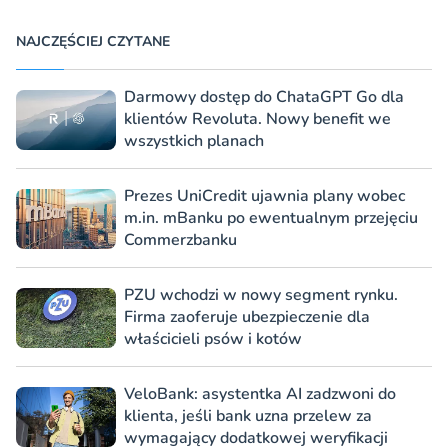
NAJCZĘŚCIEJ CZYTANE
Darmowy dostęp do ChataGPT Go dla
klientów Revoluta. Nowy benefit we
wszystkich planach
Prezes UniCredit ujawnia plany wobec
m.in. mBanku po ewentualnym przejęciu
Commerzbanku
PZU wchodzi w nowy segment rynku.
Firma zaoferuje ubezpieczenie dla
właścicieli psów i kotów
VeloBank: asystentka AI zadzwoni do
klienta, jeśli bank uzna przelew za
wymagający dodatkowej weryfikacji