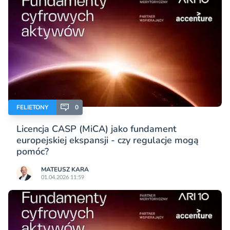
FELIETONY
0
Licencja CASP (MiCA) jako fundament
europejskiej ekspansji - czy regulacje mogą
pomóc?
MATEUSZ KARA
01.04.2026 11:59