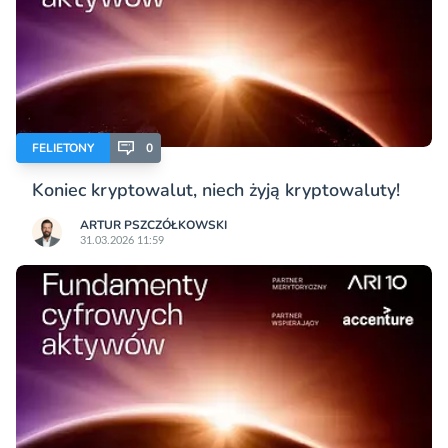
FELIETONY
0
Koniec kryptowalut, niech żyją kryptowaluty!
ARTUR PSZCZÓŁKOWSKI
31.03.2026 11:59