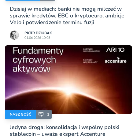
Dzisiaj w mediach: banki nie mogą milczeć w
sprawie kredytów, EBC o kryptoeuro, ambicje
Velo i potwierdzenie terminu fuzji
PIOTR DZIUBAK
01.06.2026 10:08
NASZ GOŚĆ
1
Jedyna droga: konsolidacja i wspólny polski
stablecoin – uważa ekspert Accenture