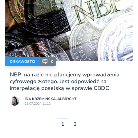
CIEKAWOSTKI
0
NBP: na razie nie planujemy wprowadzenia
cyfrowego złotego. Jest odpowiedź na
interpelację poselską w sprawie CBDC
IDA KRZEMIŃSKA-ALBRYCHT
15.07.2024 11:11
1
2