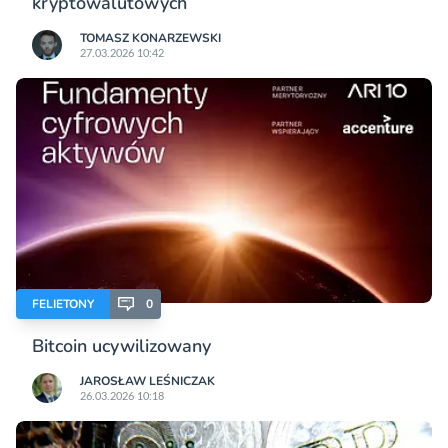
kryptowalutowych
TOMASZ KONARZEWSKI
27.03.2026 10:42
FELIETONY
0
Bitcoin ucywilizowany
JAROSŁAW LEŚNICZAK
26.03.2026 10:18