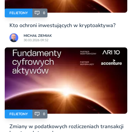
FELIETONY
0
Kto ochroni inwestujących w kryptoaktywa?
MICHAŁ ZIEMIAK
30.03.2026 09:52
FELIETONY
0
Zmiany w podatkowych rozliczeniach transakcji