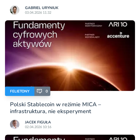
GABRIEL URYNIUK
03.04.2026 11:32
FELIETONY
0
Polski Stablecoin w reżimie MICA –
infrastruktura, nie eksperyment
JACEK FIGUŁA
02.04.2026 10:16