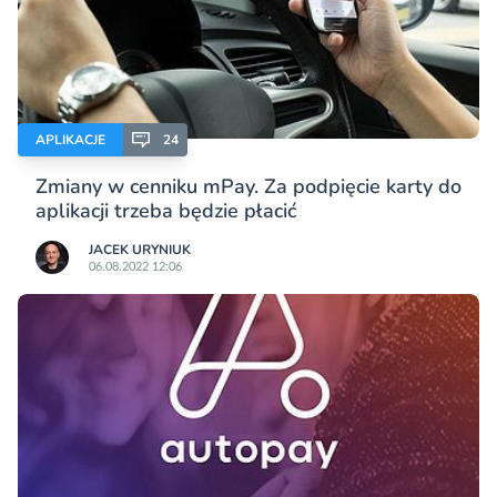
APLIKACJE
24
Zmiany w cenniku mPay. Za podpięcie karty do
aplikacji trzeba będzie płacić
JACEK URYNIUK
06.08.2022 12:06