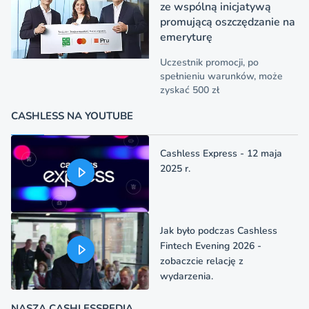
ze wspólną inicjatywą
promującą oszczędzanie na
emeryturę
Uczestnik promocji, po
spełnieniu warunków, może
zyskać 500 zł
CASHLESS NA YOUTUBE
Cashless Express - 12 maja
2025 r.
Jak było podczas Cashless
Fintech Evening 2026 -
zobaczcie relację z
wydarzenia.
NASZA CASHLESSPEDIA