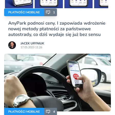
PŁATNOŚCI MOBILNE
1
AnyPark podnosi ceny. I zapowiada wdrożenie
nowej metody płatności za państwowe
autostrady, co dziś wydaje się już bez sensu
JACEK URYNIUK
17.05.2023 11:26
PŁATNOŚCI MOBILNE
4