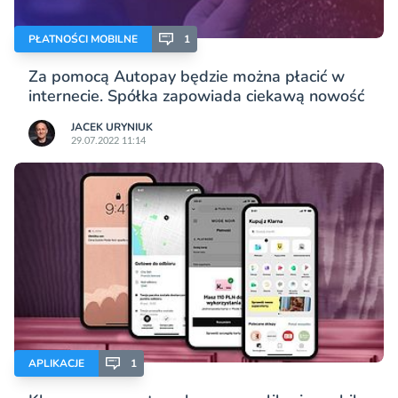
PŁATNOŚCI MOBILNE
1
Za pomocą Autopay będzie można płacić w
internecie. Spółka zapowiada ciekawą nowość
JACEK URYNIUK
29.07.2022 11:14
APLIKACJE
1