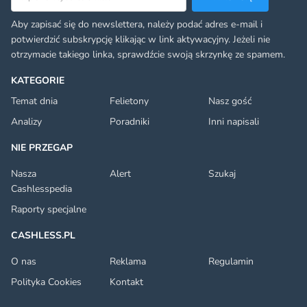
Aby zapisać się do newslettera, należy podać adres e-mail i
potwierdzić subskrypcję klikając w link aktywacyjny. Jeżeli nie
otrzymacie takiego linka, sprawdźcie swoją skrzynkę ze spamem.
KATEGORIE
Temat dnia
Felietony
Nasz gość
Analizy
Poradniki
Inni napisali
NIE PRZEGAP
Nasza
Alert
Szukaj
Cashlesspedia
Raporty specjalne
CASHLESS.PL
O nas
Reklama
Regulamin
Polityka Cookies
Kontakt