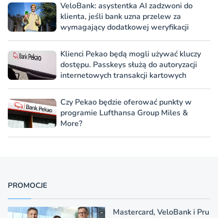
VeloBank: asystentka AI zadzwoni do
klienta, jeśli bank uzna przelew za
wymagający dodatkowej weryfikacji
Klienci Pekao będą mogli używać kluczy
dostępu. Passkeys służą do autoryzacji
internetowych transakcji kartowych
Czy Pekao będzie oferować punkty w
programie Lufthansa Group Miles &
More?
PROMOCJE
Mastercard, VeloBank i Pru