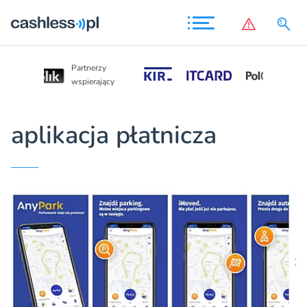
Partnerzy
Partnerzy
wspierający
wspierający
aplikacja płatnicza