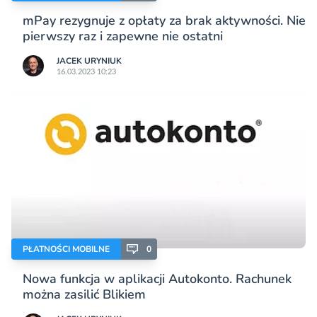
mPay rezygnuje z opłaty za brak aktywności. Nie
pierwszy raz i zapewne nie ostatni
JACEK URYNIUK
16.03.2023 10:23
PŁATNOŚCI MOBILNE
0
Nowa funkcja w aplikacji Autokonto. Rachunek
można zasilić Blikiem