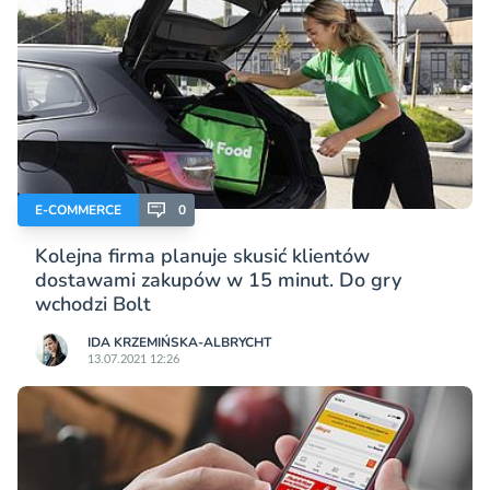
E-COMMERCE
0
Kolejna firma planuje skusić klientów
dostawami zakupów w 15 minut. Do gry
wchodzi Bolt
IDA KRZEMIŃSKA-ALBRYCHT
13.07.2021 12:26