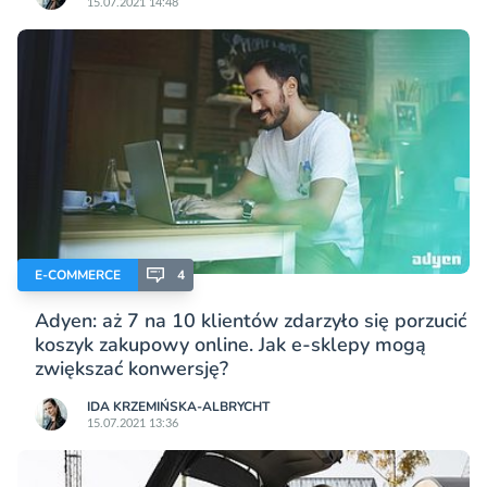
15.07.2021 14:48
E-COMMERCE
4
Adyen: aż 7 na 10 klientów zdarzyło się porzucić
koszyk zakupowy online. Jak e-sklepy mogą
zwiększać konwersję?
IDA KRZEMIŃSKA-ALBRYCHT
15.07.2021 13:36