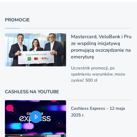
PROMOCJE
Mastercard, VeloBank i Pru
ze wspólną inicjatywą
promującą oszczędzanie na
emeryturę
Uczestnik promocji, po
spełnieniu warunków, może
zyskać 500 zł
CASHLESS NA YOUTUBE
Cashless Express - 12 maja
2025 r.