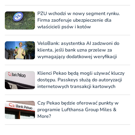
PZU wchodzi w nowy segment rynku.
Firma zaoferuje ubezpieczenie dla
właścicieli psów i kotów
VeloBank: asystentka AI zadzwoni do
klienta, jeśli bank uzna przelew za
wymagający dodatkowej weryfikacji
Klienci Pekao będą mogli używać kluczy
dostępu. Passkeys służą do autoryzacji
internetowych transakcji kartowych
Czy Pekao będzie oferować punkty w
programie Lufthansa Group Miles &
More?