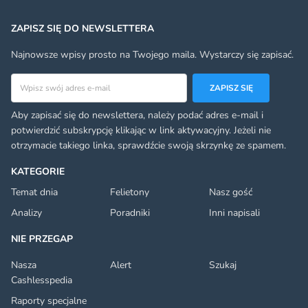
ZAPISZ SIĘ DO NEWSLETTERA
Najnowsze wpisy prosto na Twojego maila. Wystarczy się zapisać.
Adres email
ZAPISZ SIĘ
Aby zapisać się do newslettera, należy podać adres e-mail i
potwierdzić subskrypcję klikając w link aktywacyjny. Jeżeli nie
otrzymacie takiego linka, sprawdźcie swoją skrzynkę ze spamem.
KATEGORIE
Temat dnia
Felietony
Nasz gość
Analizy
Poradniki
Inni napisali
NIE PRZEGAP
Nasza
Alert
Szukaj
Cashlesspedia
Raporty specjalne