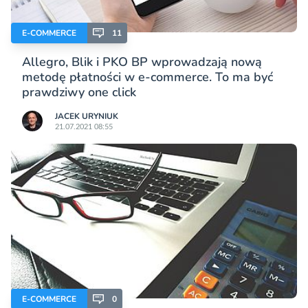
E-COMMERCE
11
Allegro, Blik i PKO BP wprowadzają nową
metodę płatności w e-commerce. To ma być
prawdziwy one click
JACEK URYNIUK
21.07.2021 08:55
E-COMMERCE
0