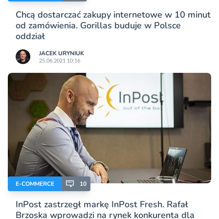
Chcą dostarczać zakupy internetowe w 10 minut
od zamówienia. Gorillas buduje w Polsce
oddział
JACEK URYNIUK
25.06.2021 10:16
E-COMMERCE
10
InPost zastrzegł markę InPost Fresh. Rafał
Brzoska wprowadzi na rynek konkurenta dla