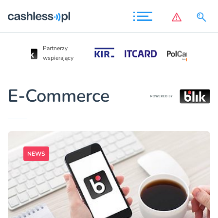
Partnerzy
Partnerzy
wspierający
wspierający
E-Commerce
NEWS