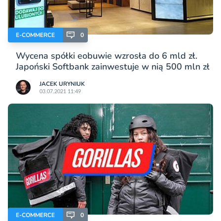
E-COMMERCE
0
Wycena spółki eobuwie wzrosła do 6 mld zł.
Japoński Softbank zainwestuje w nią 500 mln zł
JACEK URYNIUK
03.07.2021 11:49
E-COMMERCE
0