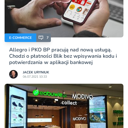
E-COMMERCE
7
Allegro i PKO BP pracują nad nową usługą.
Chodzi o płatności Blik bez wpisywania kodu i
potwierdzania w aplikacji bankowej
JACEK URYNIUK
06.07.2021 10:33