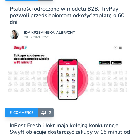
Płatności odroczone w modelu B2B. TryPay
pozwoli przedsiębiorcom odłożyć zapłatę o 60
dni
IDA KRZEMIŃSKA-ALBRYCHT
20.07.2021 12:28
E-COMMERCE
2
InPost Fresh i Jokr mają kolejną konkurencję.
Swyft obiecuje dostarczyć zakupy w 15 minut od