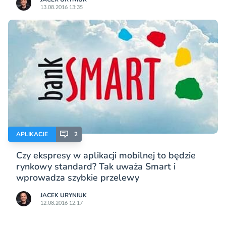
13.08.2016 13:35
APLIKACJE
2
Czy ekspresy w aplikacji mobilnej to będzie
rynkowy standard? Tak uważa Smart i
wprowadza szybkie przelewy
JACEK URYNIUK
12.08.2016 12:17