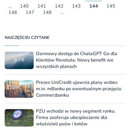
…
140
141
142
143
144
145
146
147
148
…
NAJCZĘŚCIEJ CZYTANE
Darmowy dostęp do ChataGPT Go dla
klientów Revoluta. Nowy benefit we
wszystkich planach
Prezes UniCredit ujawnia plany wobec
m.in. mBanku po ewentualnym przejęciu
Commerzbanku
PZU wchodzi w nowy segment rynku.
Firma zaoferuje ubezpieczenie dla
właścicieli psów i kotów