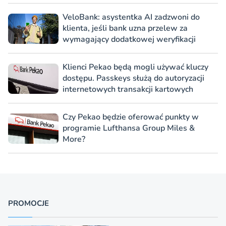
VeloBank: asystentka AI zadzwoni do
klienta, jeśli bank uzna przelew za
wymagający dodatkowej weryfikacji
Klienci Pekao będą mogli używać kluczy
dostępu. Passkeys służą do autoryzacji
internetowych transakcji kartowych
Czy Pekao będzie oferować punkty w
programie Lufthansa Group Miles &
More?
PROMOCJE