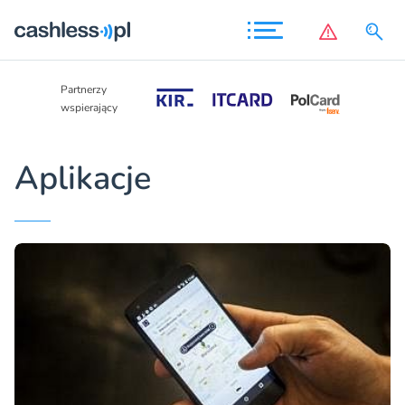
Partnerzy
Partnerzy
wspierający
wspierający
Aplikacje