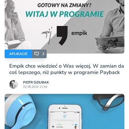
APLIKACJE
2
Empik chce wiedzieć o Was więcej. W zamian da
coś lepszego, niż punkty w programie Payback
PIOTR DZIUBAK
22.08.2016 11:46