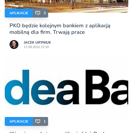
APLIKACJE
3
PKO będzie kolejnym bankiem z aplikacją
mobilną dla firm. Trwają prace
JACEK URYNIUK
17.08.2016 13:18
APLIKACJE
1