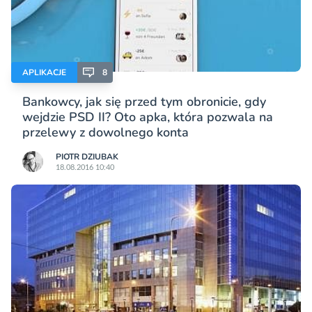
APLIKACJE
8
Bankowcy, jak się przed tym obronicie, gdy
wejdzie PSD II? Oto apka, która pozwala na
przelewy z dowolnego konta
PIOTR DZIUBAK
18.08.2016 10:40