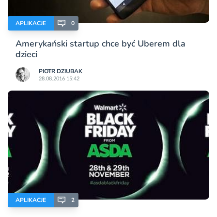
APLIKACJE
0
Amerykański startup chce być Uberem dla
dzieci
PIOTR DZIUBAK
28.08.2016 15:42
APLIKACJE
2