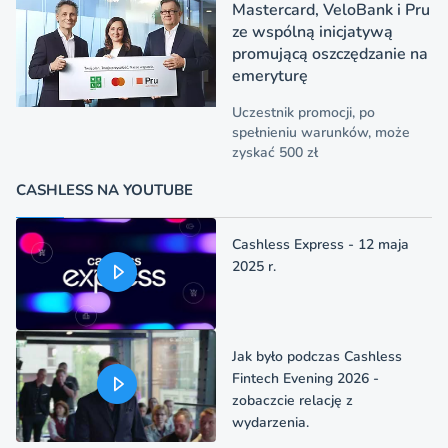
Mastercard, VeloBank i Pru
ze wspólną inicjatywą
promującą oszczędzanie na
emeryturę
Uczestnik promocji, po
spełnieniu warunków, może
zyskać 500 zł
CASHLESS NA YOUTUBE
Cashless Express - 12 maja
2025 r.
Jak było podczas Cashless
Fintech Evening 2026 -
zobaczcie relację z
wydarzenia.