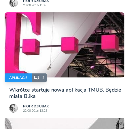
PIOTR DZIUBAK
23.08.2016 11:43
APLIKACJE
2
Wkrótce startuje nowa aplikacja TMUB. Będzie
miała Blika
PIOTR DZIUBAK
22.08.2016 13:25