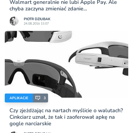
Walmart generalnie nie lubi Apple Pay. Ale
chyba zaczyna zmieniać zdanie...
PIOTR DZIUBAK
24.08.2016 15:07
APLIKACJE
3
Czy zjeżdżając na nartach myślicie o walutach?
Cinkciarz uznał, że tak i zaoferował apkę na
gogle narciarskie