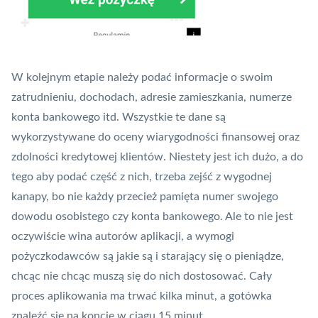
W kolejnym etapie należy podać informacje o swoim
zatrudnieniu, dochodach, adresie zamieszkania, numerze
konta bankowego itd. Wszystkie te dane są
wykorzystywane do oceny wiarygodności finansowej oraz
zdolności kredytowej klientów. Niestety jest ich dużo, a do
tego aby podać część z nich, trzeba zejść z wygodnej
kanapy, bo nie każdy przecież pamięta numer swojego
dowodu osobistego czy konta bankowego. Ale to nie jest
oczywiście wina autorów aplikacji, a wymogi
pożyczkodawców są jakie są i starający się o pieniądze,
chcąc nie chcąc muszą się do nich dostosować. Cały
proces aplikowania ma trwać kilka minut, a gotówka
znaleźć się na koncie w ciągu 15 minut.