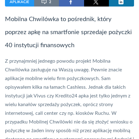
APLIKACJE
2
Mobilna
Chwilówka
to pośrednik, który
poprzez apkę na smartfonie sprzedaje pożyczki
40 instytucji finansowych
Z przynajmniej jednego powodu projekt Mobilna
Chwilówka
zasługuje na Waszą uwagę. Pewnie znacie
aplikacje mobilne
wielu firm pożyczkowych. Sam
opisywałem kilka na łamach Cashless. Jednak dla takich
instytucji jak Vivus czy
Kredito24
apka jest tylko jednym z
wielu kanałów sprzedaży pożyczek, oprócz strony
internetowej, call center czy np. kiosków Ruchu. W
przypadku Mobilnej Chwilówki nie da się złożyć wniosku o
pożyczkę w żaden inny sposób niż przez aplikację mobilną