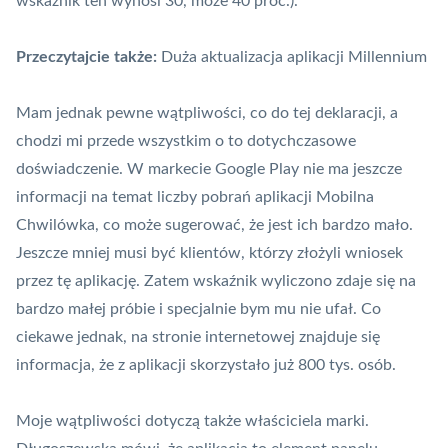
wskaźnik ten wynosi 30, może 40 proc.).
Przeczytajcie także:
Duża aktualizacja aplikacji Millennium
Mam jednak pewne wątpliwości, co do tej deklaracji, a
chodzi mi przede wszystkim o to dotychczasowe
doświadczenie. W markecie Google Play nie ma jeszcze
informacji na temat liczby pobrań aplikacji Mobilna
Chwilówka, co może sugerować, że jest ich bardzo mało.
Jeszcze mniej musi być klientów, którzy złożyli wniosek
przez tę aplikację. Zatem wskaźnik wyliczono zdaje się na
bardzo małej próbie i specjalnie bym mu nie ufał. Co
ciekawe jednak, na stronie internetowej znajduje się
informacja, że z aplikacji skorzystało już 800 tys. osób.
Moje wątpliwości dotyczą także właściciela marki.