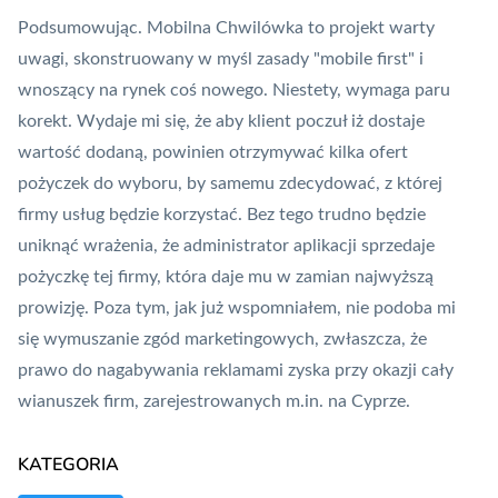
Podsumowując. Mobilna Chwilówka to projekt warty
uwagi, skonstruowany w myśl zasady "
mobile first
" i
wnoszący na rynek coś nowego. Niestety, wymaga paru
korekt. Wydaje mi się, że aby klient poczuł iż dostaje
wartość dodaną, powinien otrzymywać kilka ofert
pożyczek do wyboru, by samemu zdecydować, z której
firmy usług będzie korzystać. Bez tego trudno będzie
uniknąć wrażenia, że administrator aplikacji sprzedaje
pożyczkę tej firmy, która daje mu w zamian najwyższą
prowizję. Poza tym, jak już wspomniałem, nie podoba mi
się wymuszanie zgód marketingowych, zwłaszcza, że
prawo do nagabywania reklamami zyska przy okazji cały
wianuszek firm, zarejestrowanych m.in. na Cyprze.
KATEGORIA