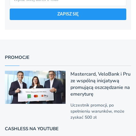
ZAPISZ SIĘ
PROMOCJE
Mastercard, VeloBank i Pru
ze wspólną inicjatywą
promującą oszczędzanie na
emeryturę
Uczestnik promocji, po
spełnieniu warunków, może
zyskać 500 zł
CASHLESS NA YOUTUBE