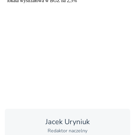
Jacek Uryniuk
Redaktor naczelny