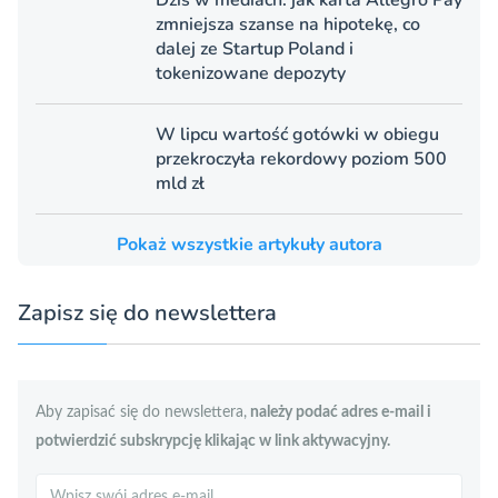
Dziś w mediach: jak karta Allegro Pay
zmniejsza szanse na hipotekę, co
dalej ze Startup Poland i
tokenizowane depozyty
W lipcu wartość gotówki w obiegu
przekroczyła rekordowy poziom 500
mld zł
Pokaż wszystkie artykuły autora
Zapisz się do newslettera
Aby zapisać się do newslettera,
należy podać adres e-mail i
potwierdzić subskrypcję klikając w link aktywacyjny.
Szukaj