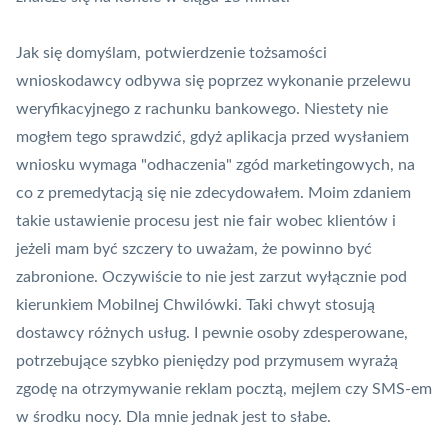
Jak się domyślam, potwierdzenie tożsamości
wnioskodawcy odbywa się poprzez wykonanie przelewu
weryfikacyjnego z rachunku bankowego. Niestety nie
mogłem tego sprawdzić, gdyż aplikacja przed wysłaniem
wniosku wymaga "odhaczenia" zgód marketingowych, na
co z premedytacją się nie zdecydowałem. Moim zdaniem
takie ustawienie procesu jest nie fair wobec klientów i
jeżeli mam być szczery to uważam, że powinno być
zabronione. Oczywiście to nie jest zarzut wyłącznie pod
kierunkiem Mobilnej Chwilówki. Taki chwyt stosują
dostawcy różnych usług. I pewnie osoby zdesperowane,
potrzebujące szybko pieniędzy pod przymusem wyrażą
zgodę na otrzymywanie reklam pocztą, mejlem czy SMS-em
w środku nocy. Dla mnie jednak jest to słabe.