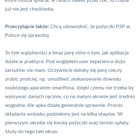
które można spłacać w ratach nawet przez rok. To chyba
już nie jest chwilówka.
Przeczytajcie także:
Chcą udowodnić, że pożyczki P2P w
Polsce się sprawdzą
To tyle wątpliwości a teraz parę słów o tym, jak aplikacja
działa w praktyce. Pod względem user experience dużo
zarzutów nie mam. Oczywiście dałoby się parę rzeczy
zrobić prościej, np. umożliwić zeskanowanie dowodu
osobistego aparatem smartfona, dzięki czemu nie trzeba by
wpisywać danych ręcznie, co na małym ekranie jest średnio
wygodne. Ale apka działa generalnie sprawnie. Proces
składania wniosku podzielony jest na kilka etapów. W
pierwszym określa się kwotę pożyczki oraz termin spłaty.
Służy do tego taki ekran.