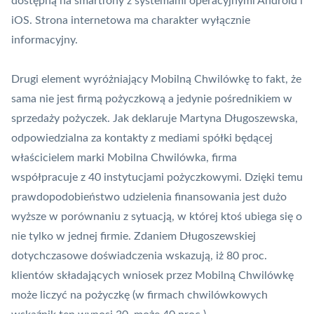
dostępną na smartfony z systemami operacyjnymi Android i
iOS. Strona internetowa ma charakter wyłącznie
informacyjny.
Drugi element wyróżniający Mobilną Chwilówkę to fakt, że
sama nie jest firmą pożyczkową a jedynie pośrednikiem w
sprzedaży pożyczek. Jak deklaruje Martyna Długoszewska,
odpowiedzialna za kontakty z mediami spółki będącej
właścicielem marki Mobilna Chwilówka, firma
współpracuje z 40 instytucjami pożyczkowymi. Dzięki temu
prawdopodobieństwo udzielenia finansowania jest dużo
wyższe w porównaniu z sytuacją, w której ktoś ubiega się o
nie tylko w jednej firmie. Zdaniem Długoszewskiej
dotychczasowe doświadczenia wskazują, iż 80 proc.
klientów składających wniosek przez Mobilną Chwilówkę
może liczyć na pożyczkę (w firmach chwilówkowych