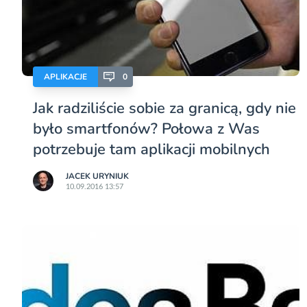
APLIKACJE
0
Jak radziliście sobie za granicą, gdy nie
było smartfonów? Połowa z Was
potrzebuje tam aplikacji mobilnych
JACEK URYNIUK
10.09.2016 13:57