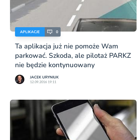
APLIKACJE
0
Ta aplikacja już nie pomoże Wam
parkować. Szkoda, ale pilotaż PARKZ
nie będzie kontynuowany
JACEK URYNIUK
12.09.2016 19:11