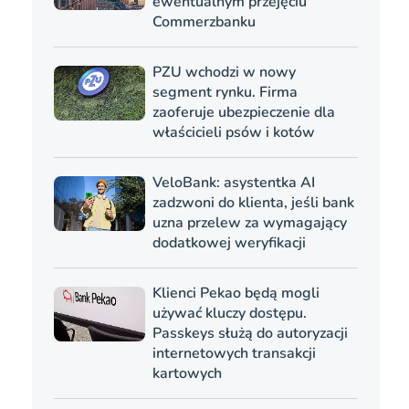
ewentualnym przejęciu
Commerzbanku
PZU wchodzi w nowy
segment rynku. Firma
zaoferuje ubezpieczenie dla
właścicieli psów i kotów
VeloBank: asystentka AI
zadzwoni do klienta, jeśli bank
uzna przelew za wymagający
dodatkowej weryfikacji
Klienci Pekao będą mogli
używać kluczy dostępu.
Passkeys służą do autoryzacji
internetowych transakcji
kartowych