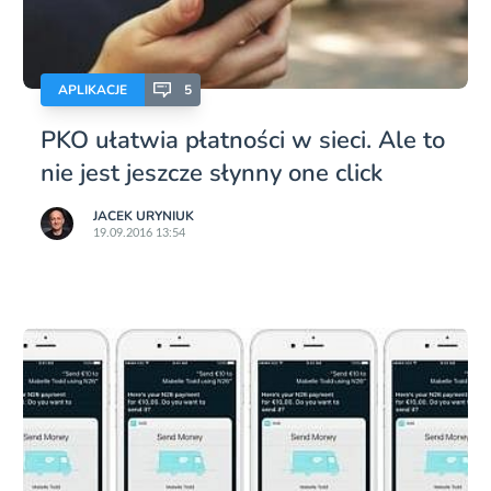
APLIKACJE
5
PKO ułatwia płatności w sieci. Ale to
nie jest jeszcze słynny one click
JACEK URYNIUK
19.09.2016 13:54