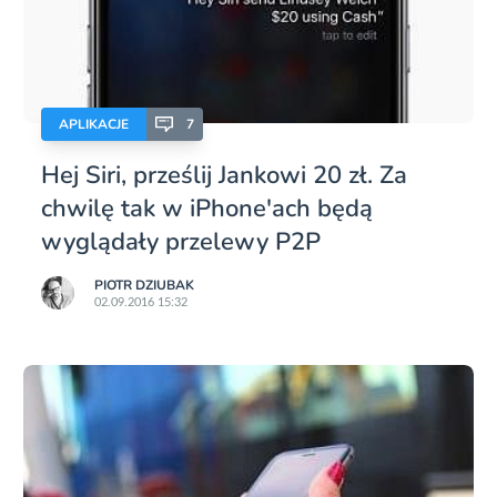
APLIKACJE
7
Hej Siri, prześlij Jankowi 20 zł. Za
chwilę tak w iPhone'ach będą
wyglądały przelewy P2P
PIOTR DZIUBAK
02.09.2016 15:32