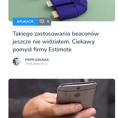
APLIKACJE
0
Takiego zastosowania beaconów
jeszcze nie widziałem. Ciekawy
pomysł firmy Estimote
PIOTR DZIUBAK
19.09.2016 15:17