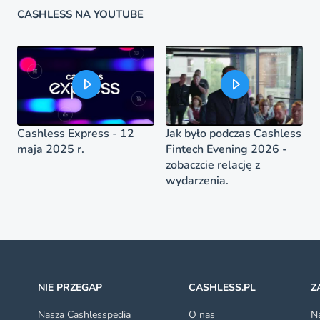
CASHLESS NA YOUTUBE
Cashless Express - 12
Jak było podczas Cashless
maja 2025 r.
Fintech Evening 2026 -
zobaczcie relację z
wydarzenia.
NIE PRZEGAP
CASHLESS.PL
Z
Nasza Cashlesspedia
O nas
Na