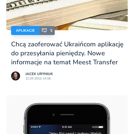
APLIKACJE
5
Chcą zaoferować Ukraińcom aplikację
do przesyłania pieniędzy. Nowe
informacje na temat Meest Transfer
JACEK URYNIUK
12.09.2016 14:58