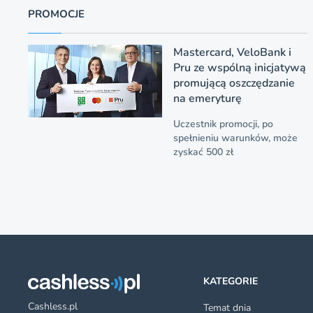
PROMOCJE
Mastercard, VeloBank i
Pru ze wspólną inicjatywą
promującą oszczędzanie
na emeryturę
Uczestnik promocji, po
spełnieniu warunków, może
zyskać 500 zł
KATEGORIE
Cashless.pl
Temat dnia